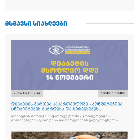
ᲛᲡᲒᲐᲕᲡᲘ ᲡᲘᲐᲮᲚᲔᲔᲑᲘ
2025-11-13 12:44
ბიზნეს ნიუსი
დიაბეტის მართვა საქართველოში - კონფერენცია
ცნობიერების გაზრდისა და სერვისების
გაუმჯობესების მიზნით
დიაბეტის მართვა საქართველოში - კონფერენცია
ცნობიერების გაზრდისა და სერვისების გაუმჯობესების
მიზნით