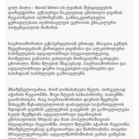
ვილ ჰილი – Novel Wines-ის ღვინის შესყიდვების
დირექტორი. ექსპერტი ნაკლებად ცნობილი ღვინის
რეგიონების აღმოჩენაში, განსაკუთრებული
ყურადღებით აღმოსავლეთ ევროპის უნიკალური
პოტენციალის მიმართ.
საერთაშორისო ექსპერტებთან ერთად, მსაჯთა გუნდს
შეუერთდებიან ქართული ღვინისა და ალკოჰოლური
სასმელების ადგილობრივი სპეციალისტებიც,
რომელთა ვინაობა უახლოეს მომავალში გახდება
ცნობილი. წინა წლების მსგავსად, საერთაშორისო და
ადგილობრივი ჟიური საუკეთესო ღვინოებსა და
სპირტიან სასმელებს გამოავლენს.
მნიშვნელოვანია, რომ ღონისძიება წელს, პირველად
აჭარის რეგიონში, შავი ზღვის სანაპიროზე, ბათუმში
გაიმართება, რაც საერთაშორისო ჟიურის წევრებს
მისცემს შესაძლებლობას დასავლეთ საქართველოს
მდიდარ ღვინის კულტურას გაეცნონ. ეს გამოცდილება
ხელს შეუწყობს ადგილობრივი ღვინოების
ცნობადობის ზრდას და მათ პოპულარიზაციას
სხვადასხვა რეგიონში. ბოლო წლებში აჭარის რეგიონი
მნიშვნელოვნად განვითარდა და წარმოაჩინა თავისი
მრავალფეროვანი ადგილწარმოშობის ვაზის ჯიშების