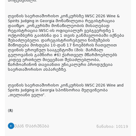
პოტენციალი.
ღვინის საერთაშორისო კონკურსზე IWSC 2026 Wine &
Spirits Judging in Georgia მონაწილეთა რეგისტრაცია
დაიწყო. კონკურსში მონაწილეობის მისაღებად
რეგისტრაცია IWSC-ის ოფიციალურ ვებგვერდზე 1
ოქტომბერს გაიხსნა და 1 თვის განმავლობაში იქნება
შესაძლებელი. დარეგისტრირებული ნიმუშების
მიწოდება მოხდება 10-დან 17 ნოემბრის ჩათვლით
ღვინის ეროვნულ სააგენტოში (მის: მარშალ
გელოვანის გამზირი #6) ქართველ მწარმოებლებს
კიდევ ერთხელ მიეცემათ შესაძლებლობა,
წარმოაჩინონ თავიანთი უნიკალური პროდუქცია
საერთაშორისო ასპარეზზე.
ღვინის საერთაშორისო კონკურსის IWSC 2026 Wine and
Spirits Judging in Georgia სპონსორია მეღვინეობა
„თელიანი ველი“.
(
R
)
უკან დაბრუნება
ნანახია:
10119