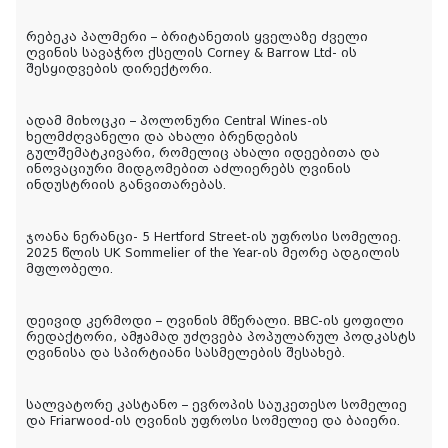
რებეკა პალმერი – ბრიტანეთის ყველაზე ძველი
ღვინის სავაჭრო ქსელის Corney & Barrow Ltd- ის
შესყიდვების დირექტორი.
ადამ მიხოცკი – პოლონური Central Wines-ის
ხელმძღვანელი და ახალი ბრენდების
გულშემატკივარი, რომელიც ახალი იდეებითა და
ინოვაციური მიდგომებით აძლიერებს ღვინის
ინდუსტრიის განვითარებას.
ჯოანა ნერანცი- 5 Hertford Street-ის უფროსი სომელიე.
2025 წლის UK Sommelier of the Year-ის მეორე ადგილის
მფლობელი.
დეივიდ კერმოდი – ღვინის მწერალი. BBC-ის ყოფილი
რედაქტორი, ამჟამად უძღვება პოპულარულ პოდკასტს
ღვინისა და სპირტიანი სასმელების შესახებ.
სალვატორე კასტანო – ევროპის საუკეთესო სომელიე
და Friarwood-ის ღვინის უფროსი სომელიე და ბაიერი.