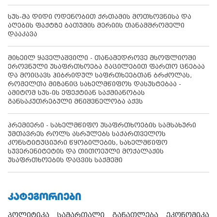
სუს-მა დიდი ოდენობით ქრთამის მოთხოვნისა და
აღების ფაქტზე ბათუმის მერიის თანამშრომელი
დააკავა
მიხეილ ყაველაშვილი - თანამედროვე მსოფლიოში
ეროვნული უსაფრთხოება გაცილებით ფართო ცნებაა
და მოიცავს ჰიბრიდულ საფრთხეებთან ბრძოლას,
რომელთა მიზანიც სახელმწიფოს დასუსტებაა -
ამიტომ სუს-ის ეფექტიან საქმიანობას
განსაკუთრებული მნიშვნელობა აქვს
პრემიერი - სახელმწიფო უსაფრთხოების სამსახური
უმთავრეს როლს ასრულებს საქართველოს
კონსტიტუციური წყობილების, სახელმწიფო
სუვერენიტეტის და თითოეული მოქალაქის
უსაფრთხოების დაცვის საქმეში
ᲙᲐᲢᲔᲒᲝᲠᲘᲔᲑᲘ
პოლიტიკა
სამართალი
განათლება
ეკონომიკა