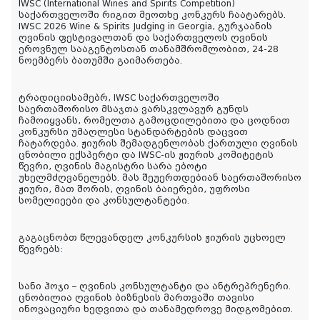
IWSC (International Wines and Spirits Competition)
საქართველოში რიგით მეოთხე კონკურს ჩაატარებს.
IWSC 2026 Wine & Spirits Judging in Georgia, გურჯაანის
ღვინის ფესტივალთან და საქართველოს ღვინის
ეროვნულ სააგენტოსთან თანამშრომლობით, 24-28
ნოემბერს ბათუმში გაიმართება.
ტრადიციისამებრ, IWSC საქართველოში
საერთაშორისო მსაჯთა ვარსკვლავურ გუნდს
ჩამოიყვანს, რომელთა გამოცდილებითა და ცოდნით
კონკურსი უმაღლესი სტანდარტების დაცვით
ჩატარდება. ჟიურის შემადგენლობას ქართული ღვინის
ცნობილი ექსპერტი და IWSC-ის ჟიურის კომიტეტის
წევრი, ღვინის მაგისტრი სარა ებოტი
უხელმძღვანელებს. მას შეუერთდებიან საერთაშორისო
ჟიური, მათ შორის, ღვინის ბაიერები, უფროსი
სომელიეები და კონსულტანტები.
გაგაცნობთ წლევანდელ კონკურსის ჟიურის უცხოელ
წევრებს:
სანი ჰოჯი – ღვინის კონსულტანტი და ანტრეპრენერი.
ცნობილია ღვინის ბიზნესის მართვაში თავისი
ინოვაციური ხედვითა და თანამედროვე მიდგომებით.