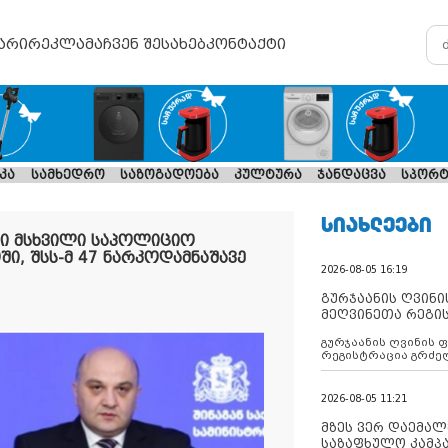
არი
რეკლამა
ჩვენ შესახებ
კონტაქტი
კა
სამხედრო
საზოგადოება
კულტურა
ჯანდაცვა
სპორტ
ᲡᲘᲐᲮᲚᲔᲔᲑᲘ
ლი მსხვილი საპოლიციო
ში, შსს-მ 47 ნარკოდამნაშავე
2026-08-05 16:19
გურჯაანის ღვინი
მეღვინეთა რეგი
გურჯაანის ღვინის 
რეგისტრაცია გრძე
2026-08-05 11:21
მზეს ვერ დაემალე
საზაფხულო კამპა