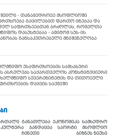
აშვილი - თანამედროვე მსოფლიოში
ფრთხოება გაცილებით ფართო ცნებაა და
იდულ საფრთხეებთან ბრძოლას, რომელთა
წიფოს დასუსტებაა - ამიტომ სუს-ის
იანობას განსაკუთრებული მნიშვნელობა
ხელმწიფო უსაფრთხოების სამსახური
ს ასრულებს საქართველოს კონსტიტუციური
ახელმწიფო სუვერენიტეტის და თითოეული
ფრთხოების დაცვის საქმეში
ᲑᲘ
ართალი
განათლება
ეკონომიკა
სამხედრო
კულტურა
ჯანდაცვა
სპორტი
მსოფლიო
ჩინეთი
ბიზნეს ნიუსი