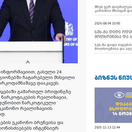
აუცილებლობას გ
მზეს ვერ დაემალები
კამპანია მზისგან 
გვახსენებს
2026-08-04 10:00
სუს-მა დიდი ოდ
მოთხოვნისა და ა
ბათუმის მერიის
სუს-მა დიდი ოდენობით ქრთამის
დააკავა
მოთხოვნისა და აღე
მერიის თანამშრომ
 ინფორმაციით, გასული 24
ᲑᲘᲖᲜᲔᲡ ᲜᲘᲣ
ეგიონებში ჩატარებული მსხვილი
არკოდამნაშავე დააკავეს.
ყებაში გამართულ ბრიფინგზე
 ნარკოტიკების რეალიზაცია,
ოდენობით ნარკოტიკული
 უკანონო რეალიზაციის
ად.
ების უკანონო ბრუნვისა და
ონისძიებებს ინტენსიურ
2025-11-13 12:44