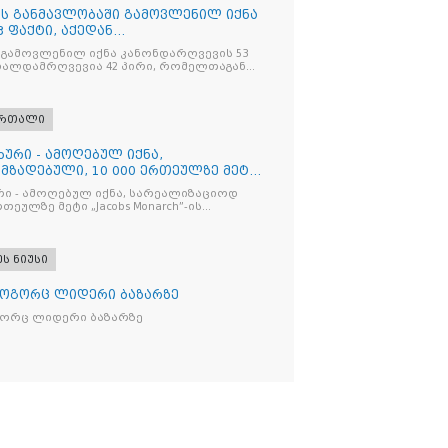
ღის განმავლობაში გამოვლენილ იქნა
 ფაქტი, აქედან
ვია
 გამოვლენილ იქნა კანონდარღვევის 53
თალდამრღვევია 42 პირი, რომელთაგან
ულია
ართალი
ხური - ამოღებულ იქნა,
მზადებული, 10 000 ერთეულზე მეტი
რი - ამოღებულ იქნა, სარეალიზაციოდ
რთეულზე მეტი „Jacobs Monarch”-ის
კანონო ნიშანდებული ერთჯერადი ყავა
ი „Raffaello”-ს სასაქონლო ნიშნით
ი ტკბილეული
ეს ნიუსი
როგორც ლიდერი ბაზარზე
გორც ლიდერი ბაზარზე