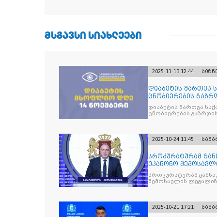
ᲛᲡᲒᲐᲕᲡᲘ ᲡᲘᲐᲮᲚᲔᲔᲑᲘ
2025-11-13 12:44
ბიზნ
დიაბეტის მართვა 
ცნობიერების გაზრდ
მიზნით
დიაბეტის მართვა სა
ცნობიერების გაზრდის
2025-10-24 11:45
სამ
პროკურატურამ გა
უკანონო შემოსავლ
საქართველოს ყოფ
პროკურატურამ განსა
შემოსავლის ლეგალიზ
პრემიერ-მინისტრს -
წარუდგინა
2025-10-21 17:21
სამ