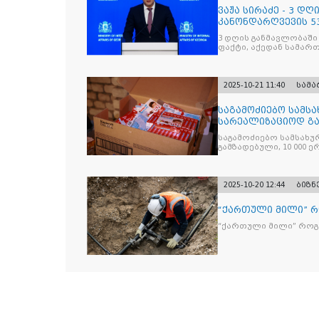
ვაჟა სირაძე - 3 დ
კანონდარღვევის 53
სამართალდამრღვე
3 დღის განმავლობაში
ფაქტი, აქედან სამარ
ნაწილი უკვე დაკავებ
2025-10-21 11:40
სამ
საგამოძიებო სამსა
სარეალიზაციოდ გა
„Jacobs Monar
საგამოძიებო სამსახუ
გამზადებული, 10 000 ე
სასაქონლო ნიშნით უ
და 2 400 ერთეულზე მეტ
უკანონო ნიშანდებულ
2025-10-20 12:44
ბიზნ
“ქართული მილი” 
“ქართული მილი” რო