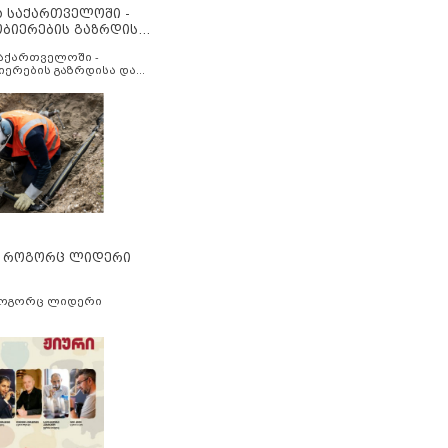
ა საქართველოში -
ობიერების გაზრდისა
აუმჯობესების მიზნით
საქართველოში -
იერების გაზრდისა და
ესების მიზნით
” როგორც ლიდერი
როგორც ლიდერი