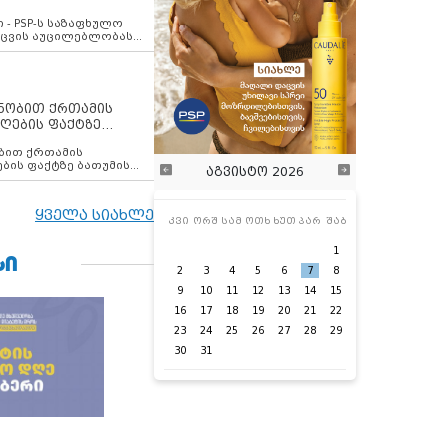
ვახსენებს
 - PSP-ს საზაფხულო
დაცვის აუცილებლობას
ენობით ქრთამის
ღების ფაქტზე
 თანამშრომელი
ბის ფაქტზე ბათუმის
აგვისტო 2026
ელი დააკავა
ყველა სიახლე
კვი
ორშ
სამ
ოთხ
ხუთ
პარ
შაბ
1
ᲡᲘ
2
3
4
5
6
7
8
9
10
11
12
13
14
15
16
17
18
19
20
21
22
23
24
25
26
27
28
29
30
31