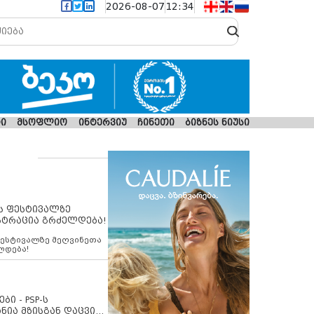
2026-08-07
12:34
ი
მსოფლიო
ინტერვიუ
ჩინეთი
ბიზნეს ნიუსი
ს ფესტივალზე
სტრაცია გრძელდება!
ფესტივალზე მეღვინეთა
ლდება!
ბი - PSP-ს
ნია მზისგან დაცვის