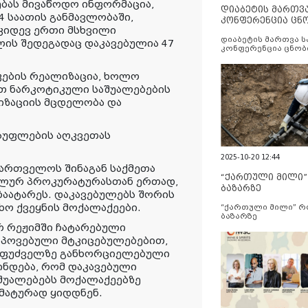
ებას მივაწოდო ინფორმაცია,
დიაბეტის მართვ
 საათის განმავლობაში,
კონფერენცია ცნ
კიდევ ერთი მსხვილი
და სერვისების გ
დიაბეტის მართვა 
ლის შედეგადაც დაკავებულია 47
კონფერენცია ცნობ
სერვისების გაუმჯობ
კების რეალიზაცია, ხოლო
თ ნარკოტიკული საშუალებების
ლიზაციის მცდელობა და
ისუფლების აღკვეთას
2025-10-20 12:44
ართველოს შინაგან საქმეთა
“ქართული მილი
ალურ პროკურატურასთან ერთად,
ბაზარზე
ჩაატარეს. დაკავებულებს შორის
ხო ქვეყნის მოქალაქეები.
“ქართული მილი” 
ბაზარზე
რ რეჟიმში ჩატარებული
ოპოვებული მტკიცებულებებით,
საფუძველზე განხორციელებული
ნდება, რომ დაკავებული
უალებებს მოქალაქეებზე
მატურად ყიდდნენ.