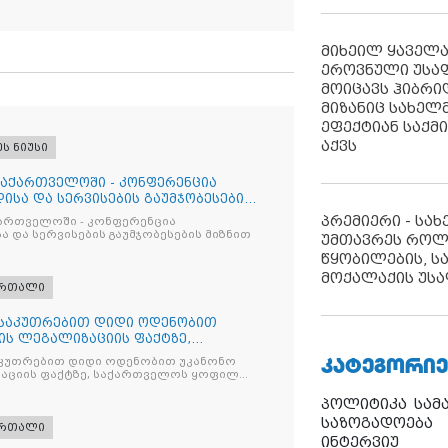
მიხეილ ყაველ
ეროვნული უსა
მოიცავს ჰიბრ
მიზანიც სახელმ
ეფექტიან საქმ
აქვს
ეს ნიუსი
საქართველოში - კონფერენცია
ისა და სერვისების გაუმჯობესების
პრემიერი - სა
ქართველოში - კონფერენცია
ა და სერვისების გაუმჯობესების მიზნით
უმთავრეს როლ
წყობილების, ს
მოქალაქის უსა
ართალი
ნსაკუთრებით დიდი ოდენობით
ის ლეგალიზაციის ფაქტზე,
ილ პ
ᲙᲐᲢᲔᲒᲝᲠᲘᲔ
კუთრებით დიდი ოდენობით უკანონო
აციის ფაქტზე, საქართველოს ყოფილ
 ირაკლი ღარიბაშვილს ბრალდება
პოლიტიკა
სამ
საზოგადოება
ართალი
ინტერვიუ