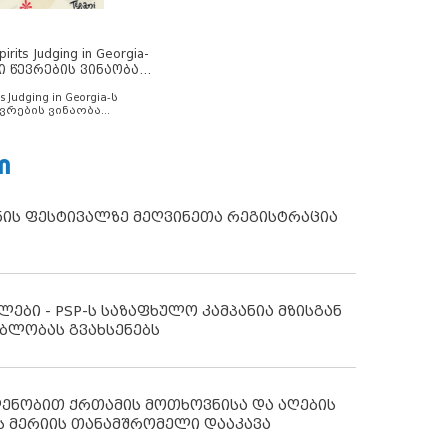
rits Judging in Georgia-
ი წევრების ვინაობა
s Judging in Georgia-ს
ვრების ვინაობა
Ი
ნის ფესტივალზე მეღვინეთა რეგისტრაცია
ლები - PSP-ს საზაფხულო კამპანია მზისგან
ბლობას გვახსენებს
დენობით ქრთამის მოთხოვნისა და აღების
ს მერიის თანამშრომელი დააკავა