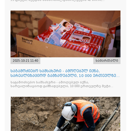
რომელთაგან ნაწილი უკვე დაკავებულია
2025-10-21 11:40
სამართალი
საგამოძიებო სამსახური - ამოღებულ იქნა,
სარეალიზაციოდ გამზადებული, 10 000 ერთეულზე
მეტი „Jacobs Monar
საგამოძიებო სამსახური - ამოღებულ იქნა,
სარეალიზაციოდ გამზადებული, 10 000 ერთეულზე მეტი
„Jacobs Monarch”-ის სასაქონლო ნიშნით უკანონო
ნიშანდებული ერთჯერადი ყავა და 2 400 ერთეულზე მეტი
„Raffaello”-ს სასაქონლო ნიშნით უკანონო ნიშანდებული
ტკბილეული