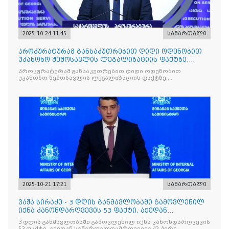
2025-10-24 11:45
სამართალი
პროკურატურამ განსაკუთრებით დიდი ოდენობით
უკანონო შემოსავლის ლეგალიზაციის ფაქტზე,
საქართველოს ყოფილ პ
პროკურატურამ განსაკუთრებით დიდი ოდენობით
უკანონო შემოსავლის ლეგალიზაციის ფაქტზე,
საქართველოს ყოფილ პრემიერ-მინისტრს - ირაკლი
ღარიბაშვილს ბრალდება წარუდგინა
2025-10-21 17:21
სამართალი
ვაჟა სირაძე - 3 დღის განმავლობაში გამოვლენილ
იქნა კანონდარღვევის 53 ფაქტი, აქედან
სამართალდამრღვევია
3 დღის განმავლობაში გამოვლენილ იქნა კანონდარღვევის
53 ფაქტი, აქედან სამართალდამრღვევია 42 პირი,