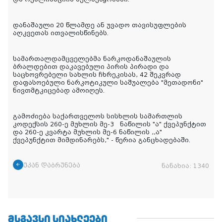
დანაშაული 20 წლამდე ან უვადო თავისუფლების
აღკვეთას ითვალისწინებს.
სამართალდამცველებმა ნარკოდანაშაულის
ბრალდებით დაკავებული პირის პირადი და
საცხოვრებელი სახლის ჩხრეკისას, 42 შეკვრად
დაფასოებული ნარკოტიკული საშუალება "მეთადონი"
ნივთმტკიცებად ამოიღეს.
გამოძიება საქართველოს სისხლის სამართლის
კოდექსის 260-ე მუხლის მე-3 ნაწილის "ა" ქვეპუნქტით
და 260-ე კვარტა მუხლის მე-6 ნაწილის ,,ა"
ქვეპუნქტით მიმდინარებს," - წერია განცხადებაში.
უკან დაბრუნება
ნანახია:
1340
ᲛᲡᲒᲐᲕᲡᲘ ᲡᲘᲐᲮᲚᲔᲔᲑᲘ