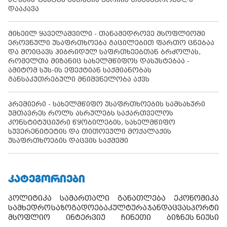
დააკავა
მიხეილ ყაველაშვილი - თანამედროვე მსოფლიოში
ეროვნული უსაფრთხოება გაცილებით ფართო ცნებაა
და მოიცავს ჰიბრიდულ საფრთხეებთან ბრძოლას,
რომელთა მიზანიც სახელმწიფოს დასუსტებაა -
ამიტომ სუს-ის ეფექტიან საქმიანობას
განსაკუთრებული მნიშვნელობა აქვს
პრემიერი - სახელმწიფო უსაფრთხოების სამსახური
უმთავრეს როლს ასრულებს საქართველოს
კონსტიტუციური წყობილების, სახელმწიფო
სუვერენიტეტის და თითოეული მოქალაქის
უსაფრთხოების დაცვის საქმეში
ᲙᲐᲢᲔᲒᲝᲠᲘᲔᲑᲘ
პოლიტიკა
სამართალი
განათლება
ეკონომიკა
სამხედრო
საზოგადოება
კულტურა
ჯანდაცვა
სპორტი
მსოფლიო
ინტერვიუ
ჩინეთი
ბიზნეს ნიუსი