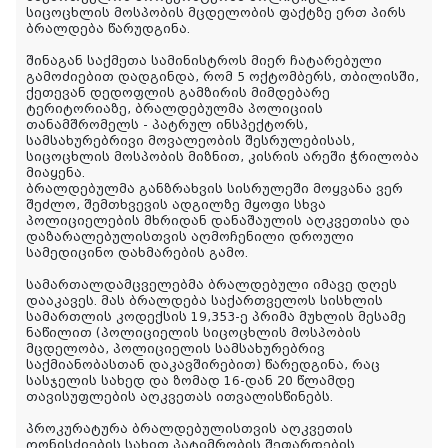
სიცოცხლის მოსპობის მცდელობის ფაქტზე ერთ პირს
ბრალდება წარუდგინა.
შინაგან საქმეთა სამინისტროს მიერ ჩატარებული
გამოძიებით დადგინდა, რომ 5 ოქტომბერს, თბილისში,
ქეთევან დედოფლის გამზირის მიმდებარე
ტერიტორიაზე, ბრალდებულმა პოლიციის
თანამშრომელს - პატრულ ინსპექტორს,
სამსახურებრივი მოვალეობის შესრულებისას,
სიცოცხლის მოსპობის მიზნით, კისრის არეში ჭრილობა
მიაყენა.
ბრალდებულმა განზრახვის სისრულეში მოყვანა ვერ
შეძლო, შემთხვევის ადგილზე მყოფი სხვა
პოლიციელების მხრიდან დანაშაულის აღკვეთისა და
დაზარალებულისთვის აღმოჩენილი დროული
სამედიცინო დახმარების გამო.
სამართალდამცველებმა ბრალდებული იმავე დღეს
დააკავეს. მას ბრალდება საქართველოს სისხლის
სამართლის კოდექსის 19,353-ე პრიმა მუხლის მესამე
ნაწილით (პოლიციელის სიცოცხლის მოსპობის
მცდელობა, პოლიციელის სამსახურებრივ
საქმიანობასთან დაკავშირებით) წარედგინა, რაც
სასჯელის სახედ და ზომად 16-დან 20 წლამდე
თავისუფლების აღკვეთას ითვალისწინებს.
პროკურატურა ბრალდებულისთვის აღკვეთის
ღონისძიების სახით პატიმრობის შეფარდების