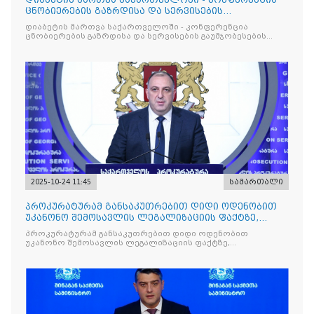
დიაბეტის მართვა საქართველოში - კონფერენცია
ცნობიერების გაზრდისა და სერვისების
გაუმჯობესების მიზნით
დიაბეტის მართვა საქართველოში - კონფერენცია
ცნობიერების გაზრდისა და სერვისების გაუმჯობესების
მიზნით
2025-10-24 11:45
სამართალი
პროკურატურამ განსაკუთრებით დიდი ოდენობით
უკანონო შემოსავლის ლეგალიზაციის ფაქტზე,
საქართველოს ყოფილ პ
პროკურატურამ განსაკუთრებით დიდი ოდენობით
უკანონო შემოსავლის ლეგალიზაციის ფაქტზე,
საქართველოს ყოფილ პრემიერ-მინისტრს - ირაკლი
ღარიბაშვილს ბრალდება წარუდგინა