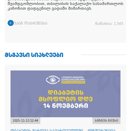
შუამდგომლობით, თბილისის საქალაქო სასამართლოს
კანონით დადგენილ ვადაში მიმართავს.
უკან დაბრუნება
ნანახია:
1345
ᲛᲡᲒᲐᲕᲡᲘ ᲡᲘᲐᲮᲚᲔᲔᲑᲘ
2025-11-13 12:44
ბიზნეს ნიუსი