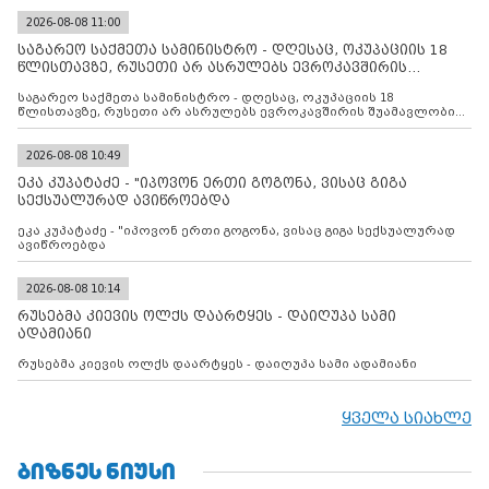
2026-08-08 11:00
საგარეო საქმეთა სამინისტრო - დღესაც, ოკუპაციის 18
წლისთავზე, რუსეთი არ ასრულებს ევროკავშირის
შუამავლ
საგარეო საქმეთა სამინისტრო - დღესაც, ოკუპაციის 18
წლისთავზე, რუსეთი არ ასრულებს ევროკავშირის შუამავლობით
დადებულ 2008 წლის 12 აგვისტოს ცეცხლის შეწყვეტის
შეთანხმებას. მეტიც, რუსეთი აფართოებს საკუთარ უკანონო
კონტროლს ოკუპირებულ რეგიონებში, აგრძელებს მათი
2026-08-08 10:49
მილიტარიზაციის პროცესს და აქტიურად დგამს ნაბიჯებს მათი
ეკა კუპატაძე - "იპოვონ ერთი გოგონა, ვისაც გიგა
ფაქტობრივი ანექსიისკენ
სექსუალურად ავიწროებდა
ეკა კუპატაძე - "იპოვონ ერთი გოგონა, ვისაც გიგა სექსუალურად
ავიწროებდა
2026-08-08 10:14
რუსებმა კიევის ოლქს დაარტყეს - დაიღუპა სამი
ადამიანი
რუსებმა კიევის ოლქს დაარტყეს - დაიღუპა სამი ადამიანი
ყველა სიახლე
ᲑᲘᲖᲜᲔᲡ ᲜᲘᲣᲡᲘ