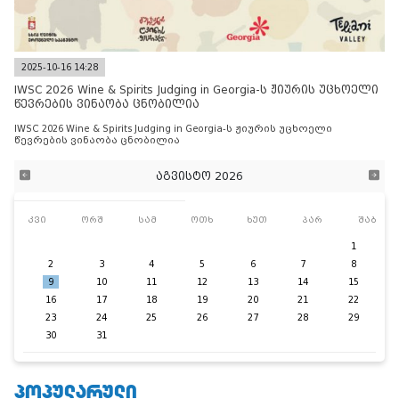
2025-10-16 14:28
IWSC 2026 Wine & Spirits Judging in Georgia-ს ჟიურის უცხოელი
წევრების ვინაობა ცნობილია
IWSC 2026 Wine & Spirits Judging in Georgia-ს ჟიურის უცხოელი
წევრების ვინაობა ცნობილია
აგვისტო 2026
კვი
ორშ
სამ
ოთხ
ხუთ
პარ
შაბ
1
2
3
4
5
6
7
8
9
10
11
12
13
14
15
16
17
18
19
20
21
22
23
24
25
26
27
28
29
30
31
ᲞᲝᲞᲣᲚᲐᲠᲣᲚᲘ