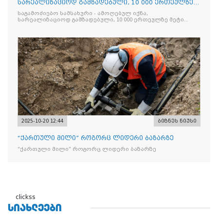
სარეალიზაციოდ გამზადებული, 10 000 ერთეულზე
მეტი „Jacobs Monar
საგამოძიებო სამსახური - ამოღებულ იქნა,
სარეალიზაციოდ გამზადებული, 10 000 ერთეულზე მეტი
„Jacobs Monarch”-ის სასაქონლო ნიშნით უკანონო
ნიშანდებული ერთჯერადი ყავა და 2 400 ერთეულზე მეტი
„Raffaello”-ს სასაქონლო ნიშნით უკანონო ნიშანდებული
ტკბილეული
2025-10-20 12:44
ბიზნეს ნიუსი
“ქართული მილი” როგორც ლიდერი ბაზარზე
“ქართული მილი” როგორც ლიდერი ბაზარზე
clickss
ᲡᲘᲐᲮᲚᲔᲔᲑᲘ