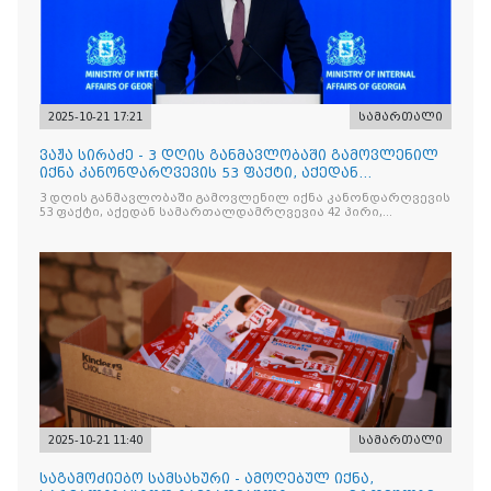
2025-10-21 17:21
სამართალი
ვაჟა სირაძე - 3 დღის განმავლობაში გამოვლენილ
იქნა კანონდარღვევის 53 ფაქტი, აქედან
სამართალდამრღვევია
3 დღის განმავლობაში გამოვლენილ იქნა კანონდარღვევის
53 ფაქტი, აქედან სამართალდამრღვევია 42 პირი,
რომელთაგან ნაწილი უკვე დაკავებულია
2025-10-21 11:40
სამართალი
საგამოძიებო სამსახური - ამოღებულ იქნა,