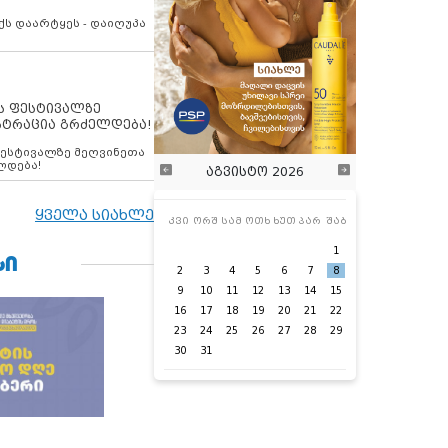
ქს დაარტყეს - დაიღუპა
ს ფესტივალზე
სტრაცია გრძელდება!
ფესტივალზე მეღვინეთა
ლდება!
აგვისტო 2026
ყველა სიახლე
კვი
ორშ
სამ
ოთხ
ხუთ
პარ
შაბ
1
ᲡᲘ
2
3
4
5
6
7
8
9
10
11
12
13
14
15
16
17
18
19
20
21
22
23
24
25
26
27
28
29
30
31