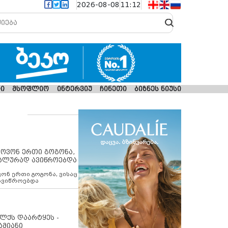
2026-08-08
11:12
ი
მსოფლიო
ინტერვიუ
ჩინეთი
ბიზნეს ნიუსი
იპოვონ ერთი გოგონა,
უალურად ავიწროებდა
ოვონ ერთი გოგონა, ვისაც
 ავიწროებდა
ოლქს დაარტყეს -
ამიანი