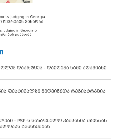
rits Judging in Georgia-
ი წევრების ვინაობა
s Judging in Georgia-ს
ვრების ვინაობა
Ი
 ოლქს დაარტყეს - დაიღუპა სამი ადამიანი
ნის ფესტივალზე მეღვინეთა რეგისტრაცია
ლები - PSP-ს საზაფხულო კამპანია მზისგან
ბლობას გვახსენებს