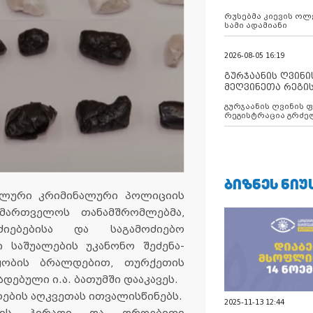
რუსებმა კიევის ოლ
სამი ადამიანი
2026-08-05 16:19
გურჯაანის ღვინი
მეღვინეთა რეგი
გურჯაანის ღვინის 
რეგისტრაცია გრძე
ᲑᲘᲖᲜᲔᲡ ᲜᲘᲣ
რალური კრიმინალური პოლიციის
მმართველოს თანამშრომლებმა,
იებებისა და საგამოძიებო
 საშუალების უკანონო შეძენა-
წყობის ბრალდებით, თურქეთის
დებული ი.ა. ბათუმში დააკავეს.
ების აღკვეთას ითვალისწინებს.
2025-11-13 12:44