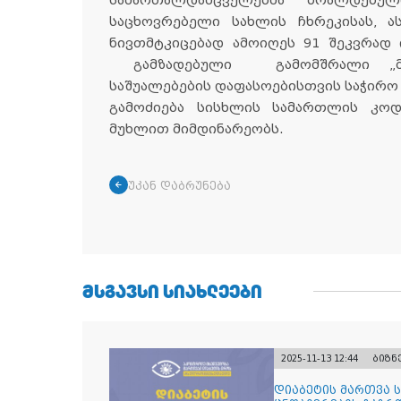
სამართალდამცველებმა ბრალდებ
საცხოვრებელი სახლის ჩხრეკისას, ა
ნივთმტკიცებად ამოიღეს 91 შეკვრად
გამზადებული გამომშრალი „მარ
საშუალებების დაფასოებისთვის საჭირო
გამოძიება სისხლის სამართლის კოდე
მუხლით მიმდინარეობს.
უკან დაბრუნება
ᲛᲡᲒᲐᲕᲡᲘ ᲡᲘᲐᲮᲚᲔᲔᲑᲘ
2025-11-13 12:44
ბიზნ
დიაბეტის მართვა 