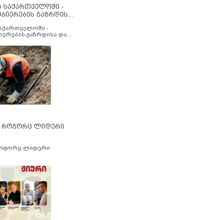
ა საქართველოში -
ობიერების გაზრდისა
აუმჯობესების მიზნით
საქართველოში -
იერების გაზრდისა და
ესების მიზნით
” როგორც ლიდერი
როგორც ლიდერი