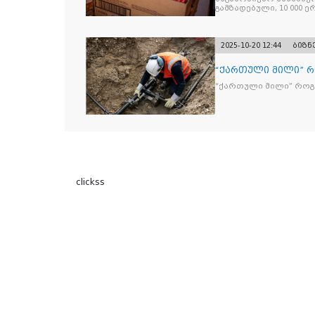
გამზადებული, 10 000 ე
სასაქონლო ნიშნით უ
და 2 400 ერთეულზე მეტ
უკანონო ნიშანდებულ
2025-10-20 12:44
ბიზნ
“ქართული მილი” 
“ქართული მილი” რო
clickss