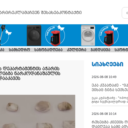
არი
რეკლამა
ჩვენ შესახებ
კონტაქტი
კა
სამხედრო
საზოგადოება
კულტურა
ჯანდაცვა
სპორტ
ᲡᲘᲐᲮᲚᲔᲔᲑᲘ
 დეპარტამენტის აჭარის
ლებმა ნარკოდანაშაულის
2026-08-08 10:49
დააკავეს
ეკა კუპატაძე - "
ვისაც გიგა სექს
ეკა კუპატაძე - "იპ
გიგა სექსუალურად
2026-08-08 10:14
რუსებმა კიევის 
დაიღუპა სამი ად