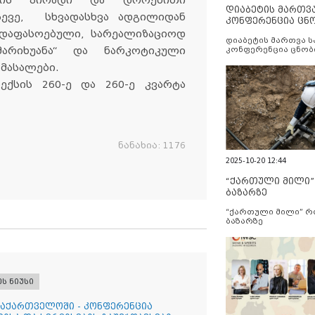
ულის პირადი და დროებითი
დიაბეტის მართვ
სევე, სხვადასხვა ადგილიდან
კონფერენცია ცნ
და სერვისების გ
 დაფასოებული, სარეალიზაციოდ
დიაბეტის მართვა 
იხუანა“ და ნარკოტიკული
კონფერენცია ცნობ
სერვისების გაუმჯობ
 მასალები.
ქსის 260-ე და 260-ე კვარტა
ნანახია:
1176
2025-10-20 12:44
“ქართული მილი
ბაზარზე
“ქართული მილი” 
ბაზარზე
ეს ნიუსი
საქართველოში - კონფერენცია