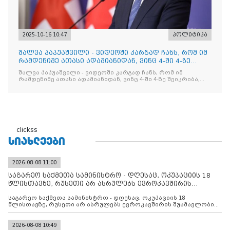
2025-10-16 10:47
პოლიტიკა
შალვა პაპუაშვილი - ვიდეოში კარგად ჩანს, რომ იმ
რამდენიმე ათასი ადამიანიდან, ვინც 4-ში 4-ზე
შეიკრიბა,
შალვა პაპუაშვილი - ვიდეოში კარგად ჩანს, რომ იმ
რამდენიმე ათასი ადამიანიდან, ვინც 4-ში 4-ზე შეიკრიბა,
არავინ არაფერს გამიჯვნია. არც ექიმი და არც ვექილი. ამ
"ხალხის მდინარეში" ერთი კაციც კი არ აღმოჩნდა, ვინც
დინების საწინააღმდეგოდ გაცურავდა
clickss
ᲡᲘᲐᲮᲚᲔᲔᲑᲘ
2026-08-08 11:00
საგარეო საქმეთა სამინისტრო - დღესაც, ოკუპაციის 18
წლისთავზე, რუსეთი არ ასრულებს ევროკავშირის
შუამავლ
საგარეო საქმეთა სამინისტრო - დღესაც, ოკუპაციის 18
წლისთავზე, რუსეთი არ ასრულებს ევროკავშირის შუამავლობით
დადებულ 2008 წლის 12 აგვისტოს ცეცხლის შეწყვეტის
შეთანხმებას. მეტიც, რუსეთი აფართოებს საკუთარ უკანონო
კონტროლს ოკუპირებულ რეგიონებში, აგრძელებს მათი
2026-08-08 10:49