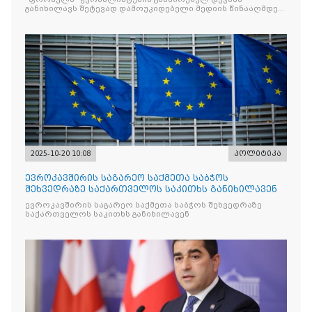
განიხილავს შეტევად დამოუკიდებელი მედიის წინააღმდეგ,
რომლის მიზანი კრიტიკული აზრის ჩახშობაა
2025-10-20 10:08
პოლიტიკა
ევროკავშირის საგარეო საქმეთა საბჭოს
შეხვედრაზე საქართველოს საკითხს განიხილავენ
ევროკავშირის საგარეო საქმეთა საბჭოს შეხვედრაზე
საქართველოს საკითხს განიხილავენ