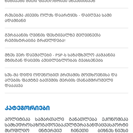
ნაბიჯებს მათი ფაქტობრივი ანექსიისკენ
რუსებმა კიევის ოლქს დაარტყეს - დაიღუპა სამი
ადამიანი
გურჯაანის ღვინის ფესტივალზე მეღვინეთა
რეგისტრაცია გრძელდება!
მზეს ვერ დაემალები - PSP-ს საზაფხულო კამპანია
მზისგან დაცვის აუცილებლობას გვახსენებს
სუს-მა დიდი ოდენობით ქრთამის მოთხოვნისა და
აღების ფაქტზე ბათუმის მერიის თანამშრომელი
დააკავა
ᲙᲐᲢᲔᲒᲝᲠᲘᲔᲑᲘ
პოლიტიკა
სამართალი
განათლება
ეკონომიკა
სამხედრო
საზოგადოება
კულტურა
ჯანდაცვა
სპორტი
მსოფლიო
ინტერვიუ
ჩინეთი
ბიზნეს ნიუსი