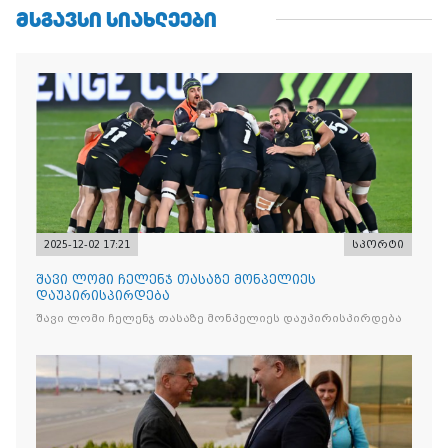
ᲛᲡᲒᲐᲕᲡᲘ ᲡᲘᲐᲮᲚᲔᲔᲑᲘ
2025-12-02 17:21
სპორტი
შავი ლომი ჩელენჯ თასაზე მონპელიეს
დაუპირისპირდება
შავი ლომი ჩელენჯ თასაზე მონპელიეს დაუპირისპირდება