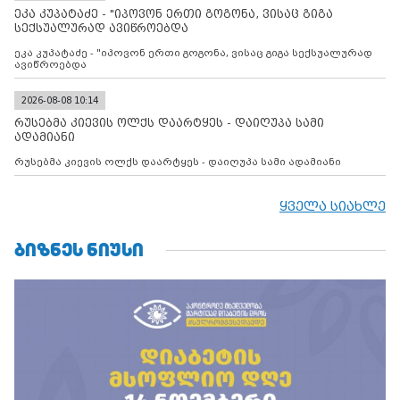
მილიტარიზაციის პროცესს და აქტიურად დგამს ნაბიჯებს მათი
ეკა კუპატაძე - "იპოვონ ერთი გოგონა, ვისაც გიგა
ფაქტობრივი ანექსიისკენ
სექსუალურად ავიწროებდა
ეკა კუპატაძე - "იპოვონ ერთი გოგონა, ვისაც გიგა სექსუალურად
ავიწროებდა
2026-08-08 10:14
რუსებმა კიევის ოლქს დაარტყეს - დაიღუპა სამი
ადამიანი
რუსებმა კიევის ოლქს დაარტყეს - დაიღუპა სამი ადამიანი
ყველა სიახლე
ᲑᲘᲖᲜᲔᲡ ᲜᲘᲣᲡᲘ