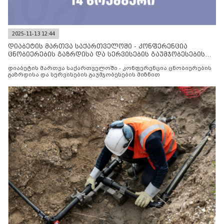
2025-11-13 12:44
დიაბეტის მართვა საქართველოში - კონფერენცია
ცნობიერების გაზრდისა და სერვისების გაუმჯობესების
მიზნით
დიაბეტის მართვა საქართველოში - კონფერენცია ცნობიერების
გაზრდისა და სერვისების გაუმჯობესების მიზნით