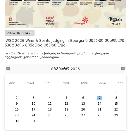
2025-10-16 14:28
IWSC 2026 Wine & Spirits Judging in Georgia-ს ჟიურის უცხოელი
წევრების ვინაობა ცნობილია
IWSC 2026 Wine & Spirits Judging in Georgia-ს ჟიურის უცხოელი
წევრების ვინაობა ცნობილია
აგვისტო 2026
კვი
ორშ
სამ
ოთხ
ხუთ
პარ
შაბ
1
2
3
4
5
6
7
8
9
10
11
12
13
14
15
16
17
18
19
20
21
22
23
24
25
26
27
28
29
30
31