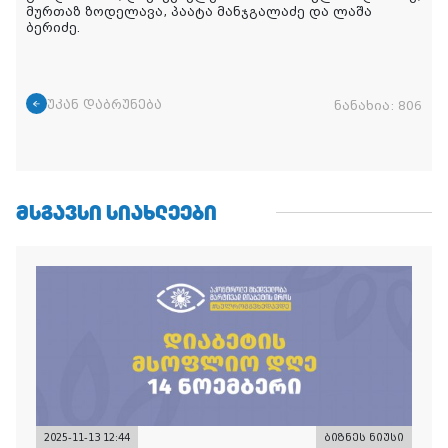
მურთაზ ზოდელავა, პაატა მანჯგალაძე და ლაშა
ბერიძე.
უკან დაბრუნება
ნანახია:
806
ᲛᲡᲒᲐᲕᲡᲘ ᲡᲘᲐᲮᲚᲔᲔᲑᲘ
2025-11-13 12:44
ბიზნეს ნიუსი