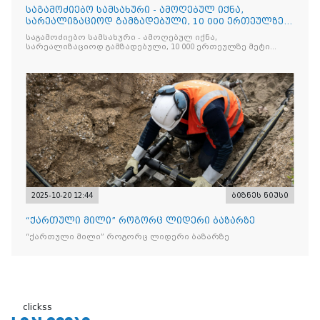
საგამოძიებო სამსახური - ამოღებულ იქნა,
სარეალიზაციოდ გამზადებული, 10 000 ერთეულზე
მეტი „Jacobs Monar
საგამოძიებო სამსახური - ამოღებულ იქნა,
სარეალიზაციოდ გამზადებული, 10 000 ერთეულზე მეტი
„Jacobs Monarch”-ის სასაქონლო ნიშნით უკანონო
ნიშანდებული ერთჯერადი ყავა და 2 400 ერთეულზე მეტი
„Raffaello”-ს სასაქონლო ნიშნით უკანონო ნიშანდებული
ტკბილეული
2025-10-20 12:44
ბიზნეს ნიუსი
“ქართული მილი” როგორც ლიდერი ბაზარზე
“ქართული მილი” როგორც ლიდერი ბაზარზე
clickss