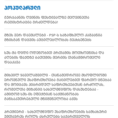
ᲞᲝᲞᲣᲚᲐᲠᲣᲚᲘ
გურჯაანის ღვინის ფესტივალზე მეღვინეთა
რეგისტრაცია გრძელდება!
მზეს ვერ დაემალები - PSP-ს საზაფხულო კამპანია
მზისგან დაცვის აუცილებლობას გვახსენებს
სუს-მა დიდი ოდენობით ქრთამის მოთხოვნისა და
აღების ფაქტზე ბათუმის მერიის თანამშრომელი
დააკავა
მიხეილ ყაველაშვილი - თანამედროვე მსოფლიოში
ეროვნული უსაფრთხოება გაცილებით ფართო ცნებაა
და მოიცავს ჰიბრიდულ საფრთხეებთან ბრძოლას,
რომელთა მიზანიც სახელმწიფოს დასუსტებაა -
ამიტომ სუს-ის ეფექტიან საქმიანობას
განსაკუთრებული მნიშვნელობა აქვს
პრემიერი - სახელმწიფო უსაფრთხოების სამსახური
უმთავრეს როლს ასრულებს საქართველოს