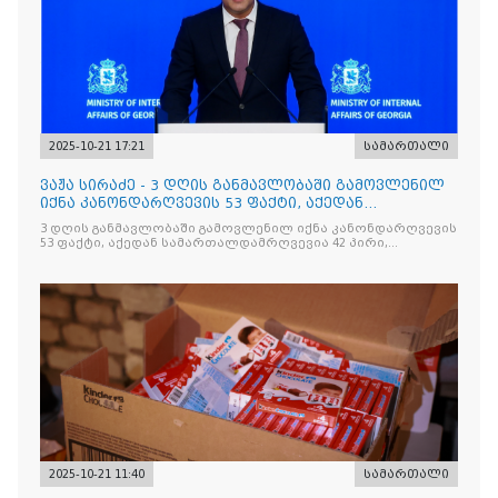
2025-10-21 17:21
სამართალი
ვაჟა სირაძე - 3 დღის განმავლობაში გამოვლენილ
იქნა კანონდარღვევის 53 ფაქტი, აქედან
სამართალდამრღვევია
3 დღის განმავლობაში გამოვლენილ იქნა კანონდარღვევის
53 ფაქტი, აქედან სამართალდამრღვევია 42 პირი,
რომელთაგან ნაწილი უკვე დაკავებულია
2025-10-21 11:40
სამართალი