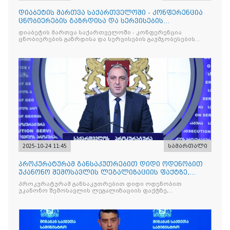
დიაბეტის მართვა საქართველოში - კონფერენცია
ცნობიერების გაზრდისა და სერვისების
გაუმჯობესების მიზნით
დიაბეტის მართვა საქართველოში - კონფერენცია
ცნობიერების გაზრდისა და სერვისების გაუმჯობესების
მიზნით
2025-10-24 11:45
სამართალი
პროკურატურამ განსაკუთრებით დიდი ოდენობით
უკანონო შემოსავლის ლეგალიზაციის ფაქტზე,
საქართველოს ყოფილ პ
პროკურატურამ განსაკუთრებით დიდი ოდენობით
უკანონო შემოსავლის ლეგალიზაციის ფაქტზე,
საქართველოს ყოფილ პრემიერ-მინისტრს - ირაკლი
ღარიბაშვილს ბრალდება წარუდგინა