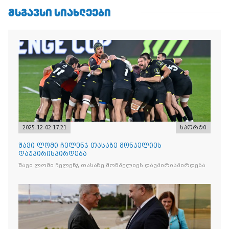
ᲛᲡᲒᲐᲕᲡᲘ ᲡᲘᲐᲮᲚᲔᲔᲑᲘ
2025-12-02 17:21
სპორტი
შავი ლომი ჩელენჯ თასაზე მონპელიეს
დაუპირისპირდება
შავი ლომი ჩელენჯ თასაზე მონპელიეს დაუპირისპირდება