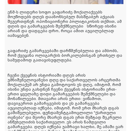
ენმ-ს ლიდერი სოფო ჯაფარიძე მოქალაქეებს
მოუწოდებს დღეს დაანონსებულ მასშტაბურ აქციას
შეუერთდნენ. ოპოზიციონერი პოლიტიკოსის თქმით, ამ
დღის და გამარჯვების შემქმნელები სწორედ ისინი
არიან და დადგება დრო, როცა ამით აუცილებლად
იამაყებენ.
ჯაფარიძე გამარჯვებაში დარწმუნებულია და ამბობს,
რომ ქვეყანა ოლიგარქის ბორკილებისგან ერთხელ და
სამუდამოდ გათავისუფლდება.
ჩვენი ქვეყნის ისტორიაში დღეს არის
უმნიშვნელოვანესი დღე და საქართველოს არცერთმა
მოქალაქემ არ უნდა გამოტოვოს ეს დღე, იმიტომ, რომ
ისინი უნდა გახდნენ ჩვენი ქვეყნის ისტორიაში ერთ-
ერთი ყველაზე დიდი გამარჯვების შემქმნელები და
მონაწილეები. მთავარი არის ერთი: ვიწამოთ,
დავიჯეროთ გამარჯვების და ეს გამარჯვება
აუცილებლად იქნება, იმიტომ, რომ ერთ მხარეს დგას
გაშიშვლებული, ფუნდამენტგამოცლილი "ქართული
ოცნება" და მეორე მხარეს დგას ერთ მუშტად შეკრული
ანწუხელიძის საქართველო. ეს არის ნამდვილი
გამარჯვება. დღეს იქნება უამრავი ხალხი, მე ამაში ვარ