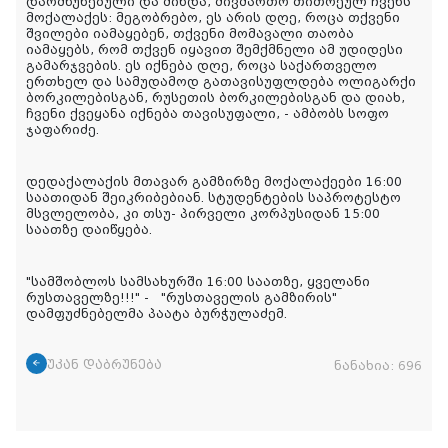
დარმწუნებული და მინდა, მივმართო თითოეულ ჩვენს
მოქალაქეს: მეგობრებო, ეს არის დღე, როცა თქვენი
შვილები იამაყებენ, თქვენი მომავალი თაობა
იამაყებს, რომ თქვენ იყავით შემქმნელი ამ უდიდესი
გამარჯვების. ეს იქნება დღე, როცა საქართველო
ერთხელ და სამუდამოდ გათავისუფლდება ოლიგარქი
ბორკილებისგან, რუსეთის ბორკილებისგან და დიახ,
ჩვენი ქვეყანა იქნება თავისუფალი, - ამბობს სოფო
ჯაფარიძე.
დედაქალაქის მთავარ გამზირზე მოქალაქეები 16:00
საათიდან შეიკრიბებიან. სტუდენტების საპროტესტო
მსვლელობა, კი თსუ- პირველი კორპუსიდან 15:00
საათზე დაიწყება.
"სამშობლოს სამსახურში 16:00 საათზე, ყველანი
რუსთაველზე!!!" - "რუსთაველის გამზირის"
დამფუძნებელმა პაატა ბურჭულაძემ.
უკან დაბრუნება
ნანახია:
696