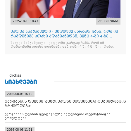
2025-10-16 10:47
პოლიტიკა
შალვა პაპუაშვილი - ვიდეოში კარგად ჩანს, რომ იმ
რამდენიმე ათასი ადამიანიდან, ვინც 4-ში 4-ზე
შეიკრიბა,
შალვა პაპუაშვილი - ვიდეოში კარგად ჩანს, რომ იმ
რამდენიმე ათასი ადამიანიდან, ვინც 4-ში 4-ზე შეიკრიბა,
არავინ არაფერს გამიჯვნია. არც ექიმი და არც ვექილი. ამ
"ხალხის მდინარეში" ერთი კაციც კი არ აღმოჩნდა, ვინც
დინების საწინააღმდეგოდ გაცურავდა
clickss
ᲡᲘᲐᲮᲚᲔᲔᲑᲘ
2026-08-05 16:19
გურჯაანის ღვინის ფესტივალზე მეღვინეთა რეგისტრაცია
გრძელდება!
გურჯაანის ღვინის ფესტივალზე მეღვინეთა რეგისტრაცია
გრძელდება!
2026-08-05 11:21