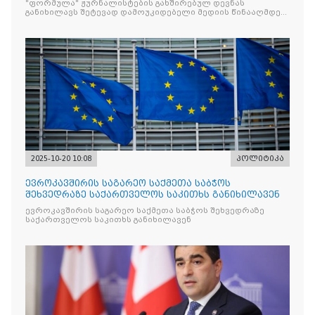
"ფორმულა" ჟურნალისტების გახშირებულ დევნას
განიხილავს შეტევად დამოუკიდებელი მედიის წინააღმდეგ,
რომლის მიზანი კრიტიკული აზრის ჩახშობაა
2025-10-20 10:08
პოლიტიკა
ევროკავშირის საგარეო საქმეთა საბჭოს
შეხვედრაზე საქართველოს საკითხს განიხილავენ
ევროკავშირის საგარეო საქმეთა საბჭოს შეხვედრაზე
საქართველოს საკითხს განიხილავენ