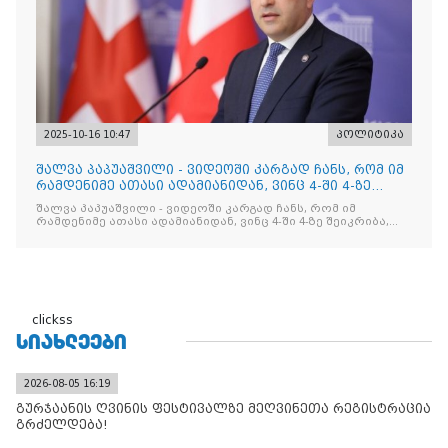
2025-10-16 10:47
პოლიტიკა
შალვა პაპუაშვილი - ვიდეოში კარგად ჩანს, რომ იმ
რამდენიმე ათასი ადამიანიდან, ვინც 4-ში 4-ზე
შეიკრიბა,
შალვა პაპუაშვილი - ვიდეოში კარგად ჩანს, რომ იმ
რამდენიმე ათასი ადამიანიდან, ვინც 4-ში 4-ზე შეიკრიბა,
არავინ არაფერს გამიჯვნია. არც ექიმი და არც ვექილი. ამ
"ხალხის მდინარეში" ერთი კაციც კი არ აღმოჩნდა, ვინც
დინების საწინააღმდეგოდ გაცურავდა
clickss
ᲡᲘᲐᲮᲚᲔᲔᲑᲘ
2026-08-05 16:19
გურჯაანის ღვინის ფესტივალზე მეღვინეთა რეგისტრაცია
გრძელდება!