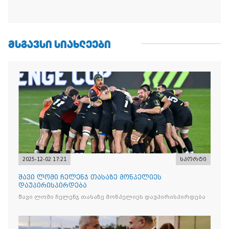
ᲛᲡᲒᲐᲕᲡᲘ ᲡᲘᲐᲮᲚᲔᲔᲑᲘ
2025-12-02 17:21
სპორტი
შავი ლომი ჩელენჯ თასაზე მონპელიეს
დაუპირისპირდება
შავი ლომი ჩელენჯ თასაზე მონპელიეს დაუპირისპირდება