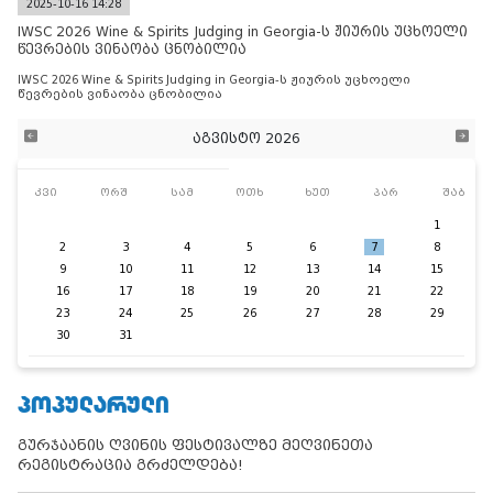
2025-10-16 14:28
IWSC 2026 Wine & Spirits Judging in Georgia-ს ჟიურის უცხოელი
წევრების ვინაობა ცნობილია
IWSC 2026 Wine & Spirits Judging in Georgia-ს ჟიურის უცხოელი
წევრების ვინაობა ცნობილია
აგვისტო 2026
კვი
ორშ
სამ
ოთხ
ხუთ
პარ
შაბ
1
2
3
4
5
6
7
8
9
10
11
12
13
14
15
16
17
18
19
20
21
22
23
24
25
26
27
28
29
30
31
ᲞᲝᲞᲣᲚᲐᲠᲣᲚᲘ
გურჯაანის ღვინის ფესტივალზე მეღვინეთა
რეგისტრაცია გრძელდება!