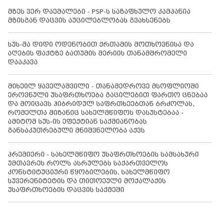
მზეს ვერ დაემალები - PSP-ს საზაფხულო კამპანია
მზისგან დაცვის აუცილებლობას გვახსენებს
სუს-მა დიდი ოდენობით ქრთამის მოთხოვნისა და
აღების ფაქტზე ბათუმის მერიის თანამშრომელი
დააკავა
მიხეილ ყაველაშვილი - თანამედროვე მსოფლიოში
ეროვნული უსაფრთხოება გაცილებით ფართო ცნებაა
და მოიცავს ჰიბრიდულ საფრთხეებთან ბრძოლას,
რომელთა მიზანიც სახელმწიფოს დასუსტებაა -
ამიტომ სუს-ის ეფექტიან საქმიანობას
განსაკუთრებული მნიშვნელობა აქვს
პრემიერი - სახელმწიფო უსაფრთხოების სამსახური
უმთავრეს როლს ასრულებს საქართველოს
კონსტიტუციური წყობილების, სახელმწიფო
სუვერენიტეტის და თითოეული მოქალაქის
უსაფრთხოების დაცვის საქმეში