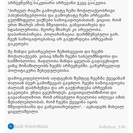
არჩევნებზე საკუთარი არჩევანი უკვე გააკეთა.
"პირველ რიგში გამოვხატე ჩემი მოქალაქეობრივი
პასუხისმგებლობა და გამოვხატე ჩემი არჩევანი.
გულწრფელი ვიქნები საზოგადოებასთან, ვიცით, რომ
ერთ მხარეს არის მშვიდობა, განვითარება და
სტაბილურობა, მეორე მხარეს კი არეულობა,
დაპირისპირება, პოლარიზაცია. დარწმუნებული ვარ,
ჩვენ საზოგადოებასაც არ გაუჭირდება არჩევანის
გაკეთება.
მე მინდა ვისარგებლო შემთხვევით და ჩვენს
მოქალაქეებს, ვისაც სწამს ჩვენი სახელმწიფოსი და
სამშობლოსი, მადლობა მინდა ყველას გადავუხადო
ვინც მონაწილეობს ჩვენს არჩევნებში, განურჩევლად
პოლიტიკური შეხედულებისა.
დამოუკიდებლობის აღდგენის შემდეგ ჩვენმა ქვეყანამ
ძალიან ბევრ გამოწვევას გაუძლო. ჩვენი საზოგადოება
ძალიან დაბრძენდა და არ გაუჭირდება არჩევნის
გაკეთება. უნდა გვესმოდეს, გავითვალისწინოთ და
გავაანალიზოთ, რომ არსებული რეალობა იძლევა იმის
შესაძლებლობას, რომ ჩვენი ქვეყანა იყოს
მშვიდობიანი და განვითარებული", - აცხადებს მიხეილ
ყაველაშვილი.
უკან დაბრუნება
ნანახია:
536