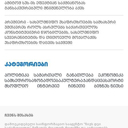
ამიტომ სუს-ის ეფექტიან საქმიანობას
განსაკუთრებული მნიშვნელობა აქვს
პრემიერი - სახელმწიფო უსაფრთხოების სამსახური
უმთავრეს როლს ასრულებს საქართველოს
კონსტიტუციური წყობილების, სახელმწიფო
სუვერენიტეტის და თითოეული მოქალაქის
უსაფრთხოების დაცვის საქმეში
ᲙᲐᲢᲔᲒᲝᲠᲘᲔᲑᲘ
პოლიტიკა
სამართალი
განათლება
ეკონომიკა
სამხედრო
საზოგადოება
კულტურა
ჯანდაცვა
სპორტი
მსოფლიო
ინტერვიუ
ჩინეთი
ბიზნეს ნიუსი
ᲩᲕᲔᲜᲡ ᲨᲔᲡᲐᲮᲔᲑ
დამოუკიდებელი საინფორმაციო სააგენტო “ნიუს დეი
საქართველო” მუშაობს რეალურ რეჟიმში და ავრცელებს