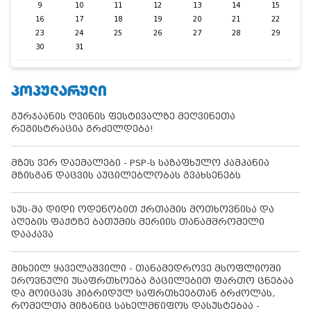
9
10
11
12
13
14
15
16
17
18
19
20
21
22
23
24
25
26
27
28
29
30
31
ᲞᲝᲞᲣᲚᲐᲠᲣᲚᲘ
გურჯაანის ღვინის ფესტივალზე მეღვინეთა
რეგისტრაცია გრძელდება!
მზეს ვერ დაემალები - PSP-ს საზაფხულო კამპანია
მზისგან დაცვის აუცილებლობას გვახსენებს
სუს-მა დიდი ოდენობით ქრთამის მოთხოვნისა და
აღების ფაქტზე ბათუმის მერიის თანამშრომელი
დააკავა
მიხეილ ყაველაშვილი - თანამედროვე მსოფლიოში
ეროვნული უსაფრთხოება გაცილებით ფართო ცნებაა
და მოიცავს ჰიბრიდულ საფრთხეებთან ბრძოლას,
რომელთა მიზანიც სახელმწიფოს დასუსტებაა -