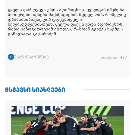
ყველა დარღვევა უნდა აღირიცხოს, ყველგან იწერება
საჩივრები, იქნება მაქინაციების მცდელობა, რომელიც
დამახასიათებელია დღევანდელი
ხელისუფლებისთვის, ყველა ფაქტი უნდა აღირიცხოს,
რათა საზოგადოებამ იცოდეს, რასთან გვაქვს საქმე, -
განაცხადა ჯაფარიძემ.
უკან დაბრუნება
ნანახია:
487
ᲛᲡᲒᲐᲕᲡᲘ ᲡᲘᲐᲮᲚᲔᲔᲑᲘ