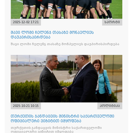
2025-12-02 17:21
სპორტი
შავი ლომი ჩელენჯ თასაზე მონპელიეს
დაუპირისპირდება
შავი ლომი ჩელენჯ თასაზე მონპელიეს დაუპირისპირდება
2025-10-21 10:15
პოლიტიკა
თურქეთის ჯანდაცვის მინისტრი საქართველოში
ოფიციალური ვიზიტით იმყოფება
თურქეთის ჯანდაცვის მინისტრი საქართველოში
ოფიციალური ვიზიტით იმყოფება