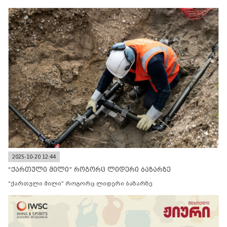
2025-10-20 12:44
“ქართული მილი” როგორც ლიდერი ბაზარზე
“ქართული მილი” როგორც ლიდერი ბაზარზე