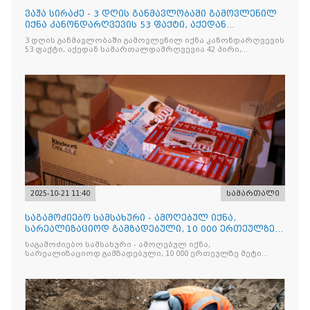
ვაჟა სირაძე - 3 დღის განმავლობაში გამოვლენილ
იქნა კანონდარღვევის 53 ფაქტი, აქედან
სამართალდამრღვევია
3 დღის განმავლობაში გამოვლენილ იქნა კანონდარღვევის
53 ფაქტი, აქედან სამართალდამრღვევია 42 პირი,
რომელთაგან ნაწილი უკვე დაკავებულია
2025-10-21 11:40
სამართალი
საგამოძიებო სამსახური - ამოღებულ იქნა,
სარეალიზაციოდ გამზადებული, 10 000 ერთეულზე
მეტი „Jacobs Monar
საგამოძიებო სამსახური - ამოღებულ იქნა,
სარეალიზაციოდ გამზადებული, 10 000 ერთეულზე მეტი
„Jacobs Monarch”-ის სასაქონლო ნიშნით უკანონო
ნიშანდებული ერთჯერადი ყავა და 2 400 ერთეულზე მეტი
„Raffaello”-ს სასაქონლო ნიშნით უკანონო ნიშანდებული
ტკბილეული