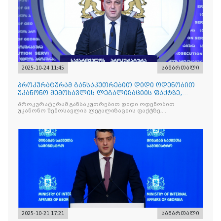
2025-10-24 11:45
სამართალი
პროკურატურამ განსაკუთრებით დიდი ოდენობით
უკანონო შემოსავლის ლეგალიზაციის ფაქტზე,
საქართველოს ყოფილ პ
პროკურატურამ განსაკუთრებით დიდი ოდენობით
უკანონო შემოსავლის ლეგალიზაციის ფაქტზე,
საქართველოს ყოფილ პრემიერ-მინისტრს - ირაკლი
ღარიბაშვილს ბრალდება წარუდგინა
2025-10-21 17:21
სამართალი