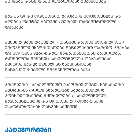
მზისგან დაცვის აუცილებლობას გვახსენებს
სუს-მა დიდი ოდენობით ქრთამის მოთხოვნისა და
აღების ფაქტზე ბათუმის მერიის თანამშრომელი
დააკავა
მიხეილ ყაველაშვილი - თანამედროვე მსოფლიოში
ეროვნული უსაფრთხოება გაცილებით ფართო ცნებაა
და მოიცავს ჰიბრიდულ საფრთხეებთან ბრძოლას,
რომელთა მიზანიც სახელმწიფოს დასუსტებაა -
ამიტომ სუს-ის ეფექტიან საქმიანობას
განსაკუთრებული მნიშვნელობა აქვს
პრემიერი - სახელმწიფო უსაფრთხოების სამსახური
უმთავრეს როლს ასრულებს საქართველოს
კონსტიტუციური წყობილების, სახელმწიფო
სუვერენიტეტის და თითოეული მოქალაქის
უსაფრთხოების დაცვის საქმეში
ᲙᲐᲢᲔᲒᲝᲠᲘᲔᲑᲘ