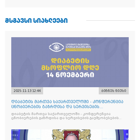
ᲛᲡᲒᲐᲕᲡᲘ ᲡᲘᲐᲮᲚᲔᲔᲑᲘ
2025-11-13 12:44
ბიზნეს ნიუსი
დიაბეტის მართვა საქართველოში - კონფერენცია
ცნობიერების გაზრდისა და სერვისების
გაუმჯობესების მიზნით
დიაბეტის მართვა საქართველოში - კონფერენცია
ცნობიერების გაზრდისა და სერვისების გაუმჯობესების
მიზნით