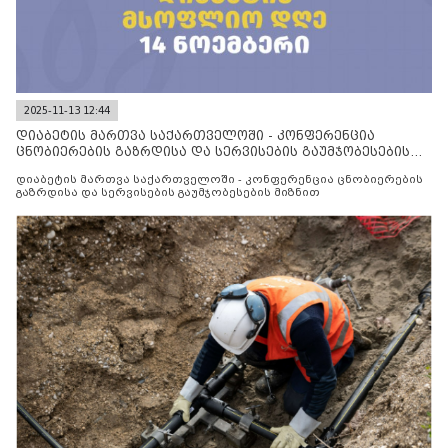
2025-11-13 12:44
დიაბეტის მართვა საქართველოში - კონფერენცია
ცნობიერების გაზრდისა და სერვისების გაუმჯობესების
მიზნით
დიაბეტის მართვა საქართველოში - კონფერენცია ცნობიერების
გაზრდისა და სერვისების გაუმჯობესების მიზნით