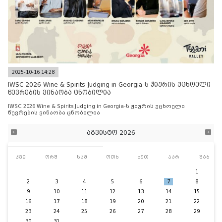
2025-10-16 14:28
IWSC 2026 Wine & Spirits Judging in Georgia-ს ჟიურის უცხოელი
წევრების ვინაობა ცნობილია
IWSC 2026 Wine & Spirits Judging in Georgia-ს ჟიურის უცხოელი
წევრების ვინაობა ცნობილია
აგვისტო 2026
კვი
ორშ
სამ
ოთხ
ხუთ
პარ
შაბ
1
2
3
4
5
6
7
8
9
10
11
12
13
14
15
16
17
18
19
20
21
22
23
24
25
26
27
28
29
30
31