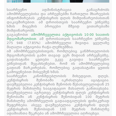
საარჩევნო ადმინისტრაცია განაგრძობს
ამომრჩევლებისა და არჩევნებში ჩართული მხარეების
ინფორმირებას კენჭისყრის დღის მიმდინარეობასთან
დაკავშირებით. ამ დროისთვის საარჩევნო უბნებზე
ხმის მიცემის პროცესი მშვიდ ვითარებაში
მიმდინარეობს.
გაგაცნობთ
ამომრჩეველთა აქტივობას 10:00 საათის
მდგომარეობით
. ამ დროისათვის საარჩევნო უბნებზე
275 948
(7.85%)
ამომრჩეველი მივიდა. ყველაზე
მაღალი აქტივობა რაჭა-ლეჩხუმშია.
იმ ამომრჩევლებისთვის, რომლებიც ჯანმრთელობის
მდგომარეობის გამო თავად ვერ მიდიან არჩევნებზე,
გადასატანი ყუთები უკვე გავიდა საარჩევნო
უბნებიდან. შეგახსენებთ, რომ ის ამომრჩევლებიც
გადიან მარკირებას, რომლებიც გადასატანი ყუთის
გამოყენებით მისცემენ ხმას.
საარჩევნო კანონმდებლობის მიხედვით, დღეს,
კენჭისყრის შენობაში იკრძალება აგიტაცია.
დაუშვებელია კენჭისყრის შენობის შესასვლელიდან 25
მეტრის მანძილზე სააგიტაციო მასალის განთავსება.
დაუშვებელია აგრეთვე კენჭისყრის დღეს კენჭისყრის
შენობაში ან კენჭისყრის შენობიდან 100 მეტრის
მანძილზე ამომრჩევლის გადაადგილების ფიზიკურად
შეფერხება. ასევე დაუშვებელია კენჭისყრის დღეს
კენჭისყრის შენობიდან 100 მეტრის მანძილზე
ადამიანთა შეკრება ან ამომრჩეველთა აღრიცხვა.