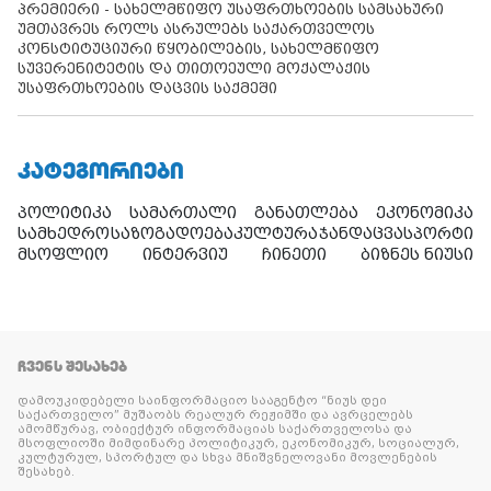
პრემიერი - სახელმწიფო უსაფრთხოების სამსახური
უმთავრეს როლს ასრულებს საქართველოს
კონსტიტუციური წყობილების, სახელმწიფო
სუვერენიტეტის და თითოეული მოქალაქის
უსაფრთხოების დაცვის საქმეში
ᲙᲐᲢᲔᲒᲝᲠᲘᲔᲑᲘ
პოლიტიკა
სამართალი
განათლება
ეკონომიკა
სამხედრო
საზოგადოება
კულტურა
ჯანდაცვა
სპორტი
მსოფლიო
ინტერვიუ
ჩინეთი
ბიზნეს ნიუსი
ᲩᲕᲔᲜᲡ ᲨᲔᲡᲐᲮᲔᲑ
დამოუკიდებელი საინფორმაციო სააგენტო “ნიუს დეი
საქართველო” მუშაობს რეალურ რეჟიმში და ავრცელებს
ამომწურავ, ობიექტურ ინფორმაციას საქართველოსა და
მსოფლიოში მიმდინარე პოლიტიკურ, ეკონომიკურ, სოციალურ,
კულტურულ, სპორტულ და სხვა მნიშვნელოვანი მოვლენების
შესახებ.