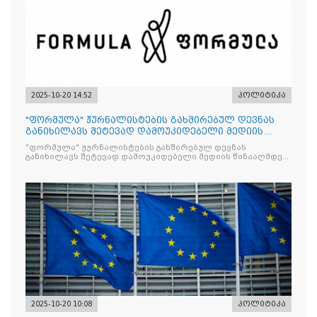
2025-10-20 14:52
პოლიტიკა
"ფორმულა" ჟურნალისტების გახშირებულ დევნას
განიხილავს შეტევად დამოუკიდებელი მედიის
წინააღმდ
"ფორმულა" ჟურნალისტების გახშირებულ დევნას
განიხილავს შეტევად დამოუკიდებელი მედიის წინააღმდეგ,
რომლის მიზანი კრიტიკული აზრის ჩახშობაა
2025-10-20 10:08
პოლიტიკა