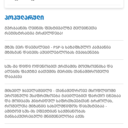
ᲞᲝᲞᲣᲚᲐᲠᲣᲚᲘ
გურჯაანის ღვინის ფესტივალზე მეღვინეთა
რეგისტრაცია გრძელდება!
მზეს ვერ დაემალები - PSP-ს საზაფხულო კამპანია
მზისგან დაცვის აუცილებლობას გვახსენებს
სუს-მა დიდი ოდენობით ქრთამის მოთხოვნისა და
აღების ფაქტზე ბათუმის მერიის თანამშრომელი
დააკავა
მიხეილ ყაველაშვილი - თანამედროვე მსოფლიოში
ეროვნული უსაფრთხოება გაცილებით ფართო ცნებაა
და მოიცავს ჰიბრიდულ საფრთხეებთან ბრძოლას,
რომელთა მიზანიც სახელმწიფოს დასუსტებაა -
ამიტომ სუს-ის ეფექტიან საქმიანობას
განსაკუთრებული მნიშვნელობა აქვს