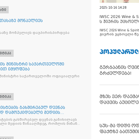
2025-10-16 14:28
რტი
IWSC 2026 Wine & Spi
 თასაზე მონპელიეს
ს ჟიურის უცხოელ
ცნობილია
IWSC 2026 Wine & Spirit
საზე მონპელიეს დაუპირისპირდება
ჟიურის უცხოელი წე
ცნობილია
ᲞᲝᲞᲣᲚᲐᲠᲣᲚ
იტიკა
ის მინისტრი საქართველოში
გურჯაანის ღვი
ით იმყოფება
გრძელდება!
 მინისტრი საქართველოში ოფიციალური
მზეს ვერ დაემა
იტიკა
დაცვის აუცილე
ისტების გახშირებულ დევნას
ად დამოუკიდებელი მედიის
ტების გახშირებულ დევნას განიხილავს
ლი მედიის წინააღმდეგ, რომლის მიზანი
სუს-მა დიდი ო
ხშობაა
ფაქტზე ბათუმი