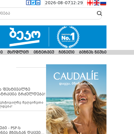
2026-08-07
12:29
ი
მსოფლიო
ინტერვიუ
ჩინეთი
ბიზნეს ნიუსი
ს ფესტივალზე
სტრაცია გრძელდება!
ფესტივალზე მეღვინეთა
ლდება!
ბი - PSP-ს
ნია მზისგან დაცვის