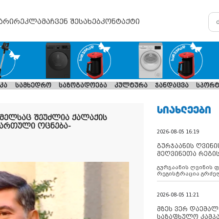
არი
რეკლამა
ჩვენ შესახებ
კონტაქტი
კა
სამხედრო
საზოგადოება
კულტურა
ჯანდაცვა
სპორტ
ᲡᲘᲐᲮᲚᲔᲔᲑᲘ
ომელსაც შეუძლია ქალაქის
ქართული ოცნება-
2026-08-05 16:19
გურჯაანის ღვინი
მეღვინეთა რეგი
გურჯაანის ღვინის 
რეგისტრაცია გრძე
2026-08-05 11:21
მზეს ვერ დაემალე
საზაფხულო კამპა