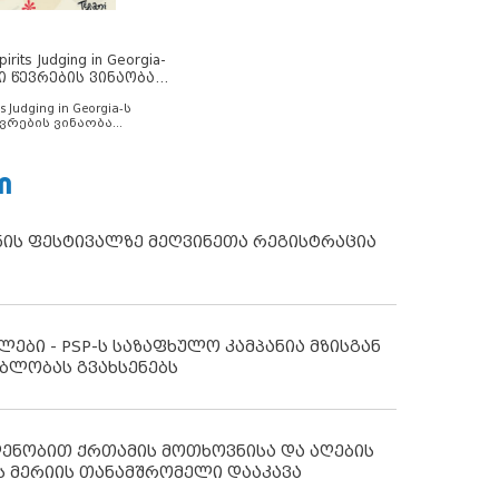
rits Judging in Georgia-
ი წევრების ვინაობა
s Judging in Georgia-ს
ვრების ვინაობა
Ი
ნის ფესტივალზე მეღვინეთა რეგისტრაცია
ლები - PSP-ს საზაფხულო კამპანია მზისგან
ბლობას გვახსენებს
დენობით ქრთამის მოთხოვნისა და აღების
ს მერიის თანამშრომელი დააკავა