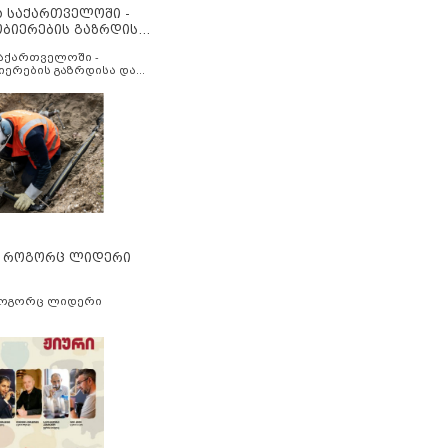
ა საქართველოში -
ობიერების გაზრდისა
აუმჯობესების მიზნით
საქართველოში -
იერების გაზრდისა და
ესების მიზნით
” როგორც ლიდერი
როგორც ლიდერი