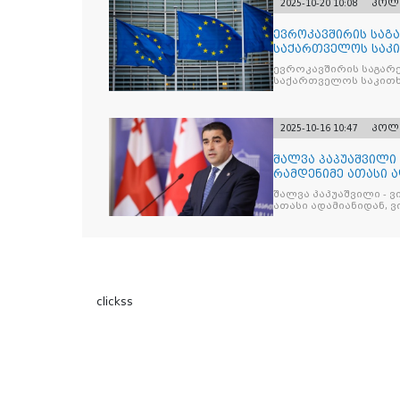
2025-10-20 10:08
პოლ
ევროკავშირის საგა
საქართველოს საკი
ევროკავშირის საგარე
საქართველოს საკითხ
2025-10-16 10:47
პოლ
შალვა პაპუაშვილი 
რამდენიმე ათასი ად
შეიკრიბა,
შალვა პაპუაშვილი - ვ
ათასი ადამიანიდან, ვი
გამიჯვნია. არც ექიმი 
ერთი კაციც კი არ აღ
გაცურავდა
clickss