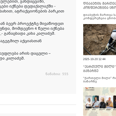
ულებით, ჯანდაცვაში,
დიაბეტის მართვ
ები იქნება დედაქალაქში -
კონფერენცია ცნ
 სახით, ატრაქციონების პარკით
და სერვისების გ
დიაბეტის მართვა 
კონფერენცია ცნობ
სერვისების გაუმჯობ
იან ბევრ პროექტზე მივაწოდეთ
უნდა, მომდევნო 4 წელი იქნება
- განაცხადა კახა კალაძემ.
დაგეგმილ აქციასთან
ისუფლება არის დაცული –
ადა კალაძემ.
2025-10-20 12:44
“ქართული მილი
ბაზარზე
ნანახია:
555
“ქართული მილი” 
ბაზარზე