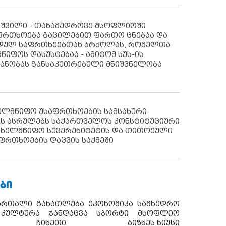
აშვილი - თანამედროვე მსოფლიოში
ფრთხოება გაცილებით ფართო ცნებაა და
იდულ საფრთხეებთან ბრძოლას, რომელთა
წიფოს დასუსტებაა - ამიტომ სუს-ის
იანობას განსაკუთრებული მნიშვნელობა
ხელმწიფო უსაფრთხოების სამსახური
ს ასრულებს საქართველოს კონსტიტუციური
ახელმწიფო სუვერენიტეტის და თითოეული
ფრთხოების დაცვის საქმეში
ᲑᲘ
ართალი
განათლება
ეკონომიკა
სამხედრო
კულტურა
ჯანდაცვა
სპორტი
მსოფლიო
ჩინეთი
ბიზნეს ნიუსი