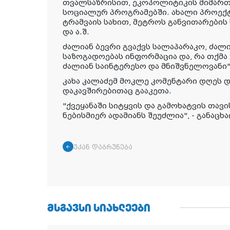
თვალსაზრისით, ეკოპოლიტიკის მიმართ
სოციალურ პროგრამებში. ახალი პროექტ
ტრამვაის სახით, მეტროს განვითარების
და ა.შ.
ძალიან ბევრი გვაქვს სალაპარაკო, ძალ
საზოგადოებას ინფორმაცია და, რა თქმა 
ძალიან საინტერესო და მნიშვნელოვანი",
კახა კალაძემ მოკლე კომენტარი დღეს 
დაკავშირებითაც გააკეთა.
"ქვეყანაში სიტყვის და გამოხატვის თავ
ნებისმიერ ადამიანს შეუძლია", - განაცხ
უკან დაბრუნება
ᲛᲡᲒᲐᲕᲡᲘ ᲡᲘᲐᲮᲚᲔᲔᲑᲘ