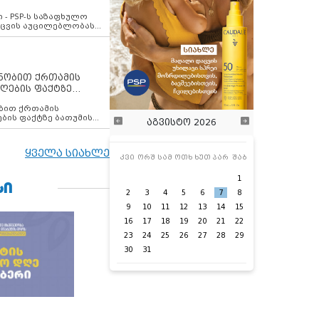
ვახსენებს
 - PSP-ს საზაფხულო
დაცვის აუცილებლობას
ენობით ქრთამის
ღების ფაქტზე
 თანამშრომელი
ბის ფაქტზე ბათუმის
აგვისტო 2026
ელი დააკავა
ყველა სიახლე
კვი
ორშ
სამ
ოთხ
ხუთ
პარ
შაბ
1
ᲡᲘ
2
3
4
5
6
7
8
9
10
11
12
13
14
15
16
17
18
19
20
21
22
23
24
25
26
27
28
29
30
31