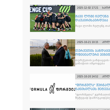
2025-12-02 17:21
სპო
შავი ლომი ჩელენჯ
დაუპირისპირდება
შავი ლომი ჩელენჯ თა
2025-10-21 10:15
პოლ
თურქეთის ჯანდაცვ
ოფიციალური ვიზიტ
თურქეთის ჯანდაცვის
ვიზიტით იმყოფება
2025-10-20 14:52
პოლ
"ფორმულა" ჟურნალ
განიხილავს შეტევ
წინააღმდ
"ფორმულა" ჟურნალის
შეტევად დამოუკიდებე
კრიტიკული აზრის ჩა