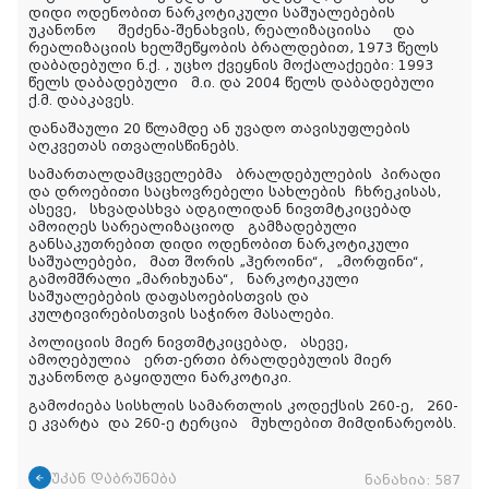
დიდი ოდენობით ნარკოტიკული საშუალებების
უკანონო შეძენა-შენახვის, რეალიზაციისა და
რეალიზაციის ხელშეწყობის ბრალდებით, 1973 წელს
დაბადებული ნ.ქ. , უცხო ქვეყნის მოქალაქეები: 1993
წელს დაბადებული მ.ი. და 2004 წელს დაბადებული
ქ.მ. დააკავეს.
დანაშაული 20 წლამდე ან უვადო თავისუფლების
აღკვეთას ითვალისწინებს.
სამართალდამცველებმა ბრალდებულების პირადი
და დროებითი საცხოვრებელი სახლების ჩხრეკისას,
ასევე, სხვადასხვა ადგილიდან ნივთმტკიცებად
ამოიღეს სარეალიზაციოდ გამზადებული
განსაკუთრებით დიდი ოდენობით ნარკოტიკული
საშუალებები, მათ შორის „ჰეროინი“, „მორფინი“,
გამომშრალი „მარიხუანა“, ნარკოტიკული
საშუალებების დაფასოებისთვის და
კულტივირებისთვის საჭირო მასალები.
პოლიციის მიერ ნივთმტკიცებად, ასევე,
ამოღებულია ერთ-ერთი ბრალდებულის მიერ
უკანონოდ გაყიდული ნარკოტიკი.
გამოძიება სისხლის სამართლის კოდექსის 260-ე, 260-
ე კვარტა და 260-ე ტერცია მუხლებით მიმდინარეობს.
უკან დაბრუნება
ნანახია:
587