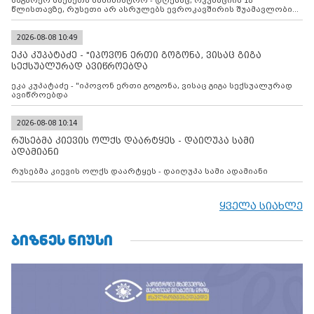
საგარეო საქმეთა სამინისტრო - დღესაც, ოკუპაციის 18
წლისთავზე, რუსეთი არ ასრულებს ევროკავშირის შუამავლობით
დადებულ 2008 წლის 12 აგვისტოს ცეცხლის შეწყვეტის
შეთანხმებას. მეტიც, რუსეთი აფართოებს საკუთარ უკანონო
კონტროლს ოკუპირებულ რეგიონებში, აგრძელებს მათი
2026-08-08 10:49
მილიტარიზაციის პროცესს და აქტიურად დგამს ნაბიჯებს მათი
ეკა კუპატაძე - "იპოვონ ერთი გოგონა, ვისაც გიგა
ფაქტობრივი ანექსიისკენ
სექსუალურად ავიწროებდა
ეკა კუპატაძე - "იპოვონ ერთი გოგონა, ვისაც გიგა სექსუალურად
ავიწროებდა
2026-08-08 10:14
რუსებმა კიევის ოლქს დაარტყეს - დაიღუპა სამი
ადამიანი
რუსებმა კიევის ოლქს დაარტყეს - დაიღუპა სამი ადამიანი
ყველა სიახლე
ᲑᲘᲖᲜᲔᲡ ᲜᲘᲣᲡᲘ