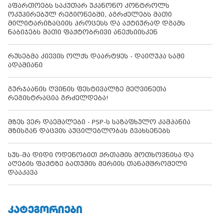
აფართოებს საკუთარ უკანონო კონტროლს
ოკუპირებულ რეგიონებში, აგრძელებს მათი
მილიტარიზაციის პროცესს და აქტიურად დგამს
ნაბიჯებს მათი ფაქტობრივი ანექსიისკენ
რუსებმა კიევის ოლქს დაარტყეს - დაიღუპა სამი
ადამიანი
გურჯაანის ღვინის ფესტივალზე მეღვინეთა
რეგისტრაცია გრძელდება!
მზეს ვერ დაემალები - PSP-ს საზაფხულო კამპანია
მზისგან დაცვის აუცილებლობას გვახსენებს
სუს-მა დიდი ოდენობით ქრთამის მოთხოვნისა და
აღების ფაქტზე ბათუმის მერიის თანამშრომელი
დააკავა
ᲙᲐᲢᲔᲒᲝᲠᲘᲔᲑᲘ