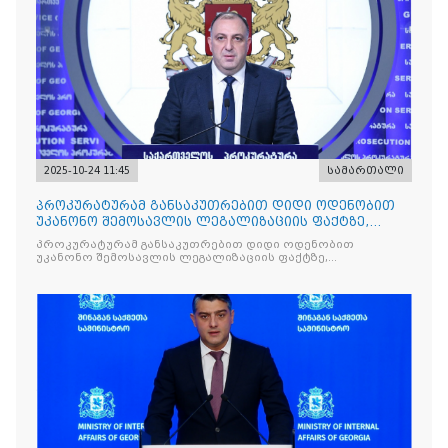
2025-10-24 11:45
სამართალი
პროკურატურამ განსაკუთრებით დიდი ოდენობით
უკანონო შემოსავლის ლეგალიზაციის ფაქტზე,
საქართველოს ყოფილ პ
პროკურატურამ განსაკუთრებით დიდი ოდენობით
უკანონო შემოსავლის ლეგალიზაციის ფაქტზე,
საქართველოს ყოფილ პრემიერ-მინისტრს - ირაკლი
ღარიბაშვილს ბრალდება წარუდგინა