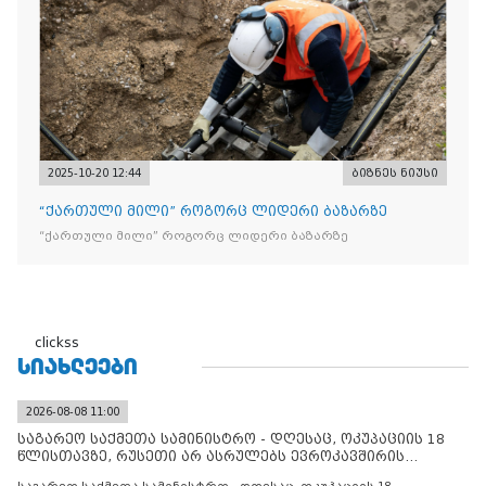
ტკბილეული
2025-10-20 12:44
ბიზნეს ნიუსი
“ქართული მილი” როგორც ლიდერი ბაზარზე
“ქართული მილი” როგორც ლიდერი ბაზარზე
clickss
ᲡᲘᲐᲮᲚᲔᲔᲑᲘ
2026-08-08 11:00
საგარეო საქმეთა სამინისტრო - დღესაც, ოკუპაციის 18
წლისთავზე, რუსეთი არ ასრულებს ევროკავშირის
შუამავლ