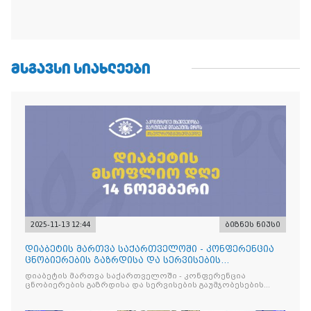
ᲛᲡᲒᲐᲕᲡᲘ ᲡᲘᲐᲮᲚᲔᲔᲑᲘ
2025-11-13 12:44
ბიზნეს ნიუსი
დიაბეტის მართვა საქართველოში - კონფერენცია
ცნობიერების გაზრდისა და სერვისების
გაუმჯობესების მიზნით
დიაბეტის მართვა საქართველოში - კონფერენცია
ცნობიერების გაზრდისა და სერვისების გაუმჯობესების
მიზნით