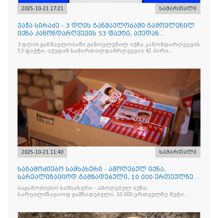
2025-10-21 17:21
სამართალი
ვაჟა სირაძე - 3 დღის განმავლობაში გამოვლენილ
იქნა კანონდარღვევის 53 ფაქტი, აქედან
სამართალდამრღვევია
3 დღის განმავლობაში გამოვლენილ იქნა კანონდარღვევის
53 ფაქტი, აქედან სამართალდამრღვევია 42 პირი,
რომელთაგან ნაწილი უკვე დაკავებულია
2025-10-21 11:40
სამართალი
საგამოძიებო სამსახური - ამოღებულ იქნა,
სარეალიზაციოდ გამზადებული, 10 000 ერთეულზე
მეტი „Jacobs Monar
საგამოძიებო სამსახური - ამოღებულ იქნა,
სარეალიზაციოდ გამზადებული, 10 000 ერთეულზე მეტი
„Jacobs Monarch”-ის სასაქონლო ნიშნით უკანონო
ნიშანდებული ერთჯერადი ყავა და 2 400 ერთეულზე მეტი
„Raffaello”-ს სასაქონლო ნიშნით უკანონო ნიშანდებული