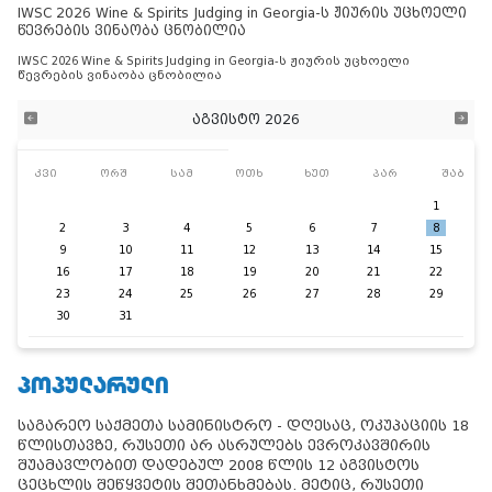
IWSC 2026 Wine & Spirits Judging in Georgia-ს ჟიურის უცხოელი
წევრების ვინაობა ცნობილია
IWSC 2026 Wine & Spirits Judging in Georgia-ს ჟიურის უცხოელი
წევრების ვინაობა ცნობილია
აგვისტო 2026
კვი
ორშ
სამ
ოთხ
ხუთ
პარ
შაბ
1
2
3
4
5
6
7
8
9
10
11
12
13
14
15
16
17
18
19
20
21
22
23
24
25
26
27
28
29
30
31
ᲞᲝᲞᲣᲚᲐᲠᲣᲚᲘ
საგარეო საქმეთა სამინისტრო - დღესაც, ოკუპაციის 18
წლისთავზე, რუსეთი არ ასრულებს ევროკავშირის
შუამავლობით დადებულ 2008 წლის 12 აგვისტოს
ცეცხლის შეწყვეტის შეთანხმებას. მეტიც, რუსეთი