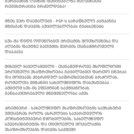
გურჯაანის ღვინის ფესტივალზე მეღვინეთა
რეგისტრაცია გრძელდება!
მზეს ვერ დაემალები - PSP-ს საზაფხულო კამპანია
მზისგან დაცვის აუცილებლობას გვახსენებს
სუს-მა დიდი ოდენობით ქრთამის მოთხოვნისა და
აღების ფაქტზე ბათუმის მერიის თანამშრომელი
დააკავა
მიხეილ ყაველაშვილი - თანამედროვე მსოფლიოში
ეროვნული უსაფრთხოება გაცილებით ფართო ცნებაა
და მოიცავს ჰიბრიდულ საფრთხეებთან ბრძოლას,
რომელთა მიზანიც სახელმწიფოს დასუსტებაა -
ამიტომ სუს-ის ეფექტიან საქმიანობას
განსაკუთრებული მნიშვნელობა აქვს
პრემიერი - სახელმწიფო უსაფრთხოების სამსახური
უმთავრეს როლს ასრულებს საქართველოს
კონსტიტუციური წყობილების, სახელმწიფო
სუვერენიტეტის და თითოეული მოქალაქის
უსაფრთხოების დაცვის საქმეში