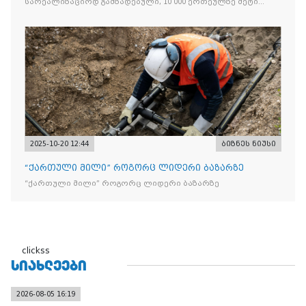
სარეალიზაციოდ გამზადებული, 10 000 ერთეულზე მეტი
„Jacobs Monarch”-ის სასაქონლო ნიშნით უკანონო
ნიშანდებული ერთჯერადი ყავა და 2 400 ერთეულზე მეტი
„Raffaello”-ს სასაქონლო ნიშნით უკანონო ნიშანდებული
ტკბილეული
2025-10-20 12:44
ბიზნეს ნიუსი
“ქართული მილი” როგორც ლიდერი ბაზარზე
“ქართული მილი” როგორც ლიდერი ბაზარზე
clickss
ᲡᲘᲐᲮᲚᲔᲔᲑᲘ
2026-08-05 16:19