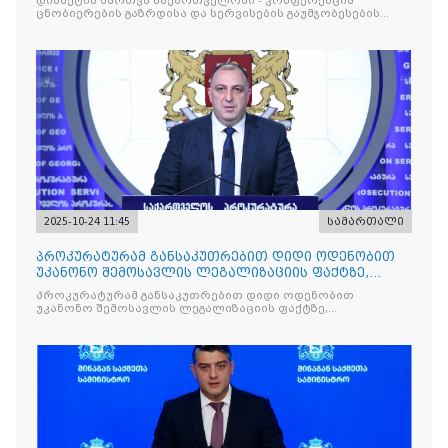
დიაბეტის მართვა საქართველოში - კონფერენცია
ცნობიერების გაზრდისა და სერვისების გაუმჯობესების
მიზნით
2025-10-24 11:45
სამართალი
პროკურატურამ განსაკუთრებით დიდი ოდენობით
უკანონო შემოსავლის ლეგალიზაციის ფაქტზე,
საქართველოს ყოფილ პ
პროკურატურამ განსაკუთრებით დიდი ოდენობით
უკანონო შემოსავლის ლეგალიზაციის ფაქტზე,
საქართველოს ყოფილ პრემიერ-მინისტრს - ირაკლი
ღარიბაშვილს ბრალდება წარუდგინა