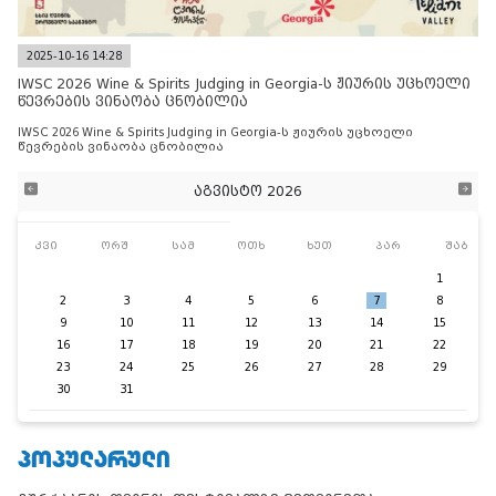
2025-10-16 14:28
IWSC 2026 Wine & Spirits Judging in Georgia-ს ჟიურის უცხოელი
წევრების ვინაობა ცნობილია
IWSC 2026 Wine & Spirits Judging in Georgia-ს ჟიურის უცხოელი
წევრების ვინაობა ცნობილია
აგვისტო 2026
კვი
ორშ
სამ
ოთხ
ხუთ
პარ
შაბ
1
2
3
4
5
6
7
8
9
10
11
12
13
14
15
16
17
18
19
20
21
22
23
24
25
26
27
28
29
30
31
ᲞᲝᲞᲣᲚᲐᲠᲣᲚᲘ