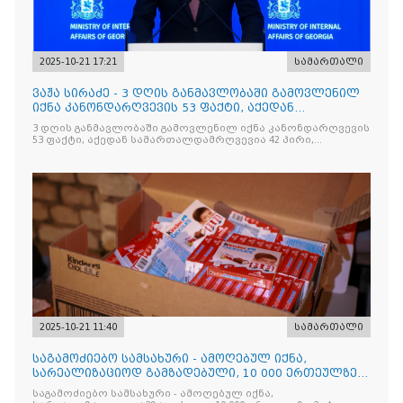
2025-10-21 17:21
სამართალი
ვაჟა სირაძე - 3 დღის განმავლობაში გამოვლენილ
იქნა კანონდარღვევის 53 ფაქტი, აქედან
სამართალდამრღვევია
3 დღის განმავლობაში გამოვლენილ იქნა კანონდარღვევის
53 ფაქტი, აქედან სამართალდამრღვევია 42 პირი,
რომელთაგან ნაწილი უკვე დაკავებულია
2025-10-21 11:40
სამართალი
საგამოძიებო სამსახური - ამოღებულ იქნა,
სარეალიზაციოდ გამზადებული, 10 000 ერთეულზე
მეტი „Jacobs Monar
საგამოძიებო სამსახური - ამოღებულ იქნა,