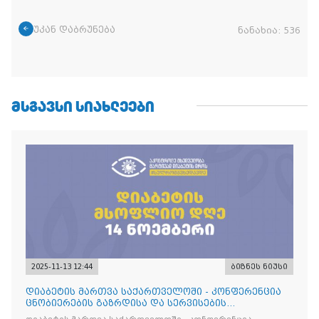
უკან დაბრუნება
ნანახია:
536
ᲛᲡᲒᲐᲕᲡᲘ ᲡᲘᲐᲮᲚᲔᲔᲑᲘ
2025-11-13 12:44
ბიზნეს ნიუსი
დიაბეტის მართვა საქართველოში - კონფერენცია
ცნობიერების გაზრდისა და სერვისების
გაუმჯობესების მიზნით