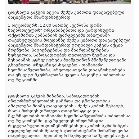
ცოცხალი ჯაჭვის აქცია ძუძუს კიბოთი დაავადებული
პაციენტთა მხარდასაჭერად
1 ოქტომბერს, 12:00 საათზე „ევროპა დონა
საქართველოს“ ორგანიზებითა და ვარდისფერი
ოქტომბრის კამპანიის ფარგლებში თბილისში
თავისუფლების მოედანზე ძუძუს კიბოთი დაავადებული
პაციენტთა მხარდასაჭერად ცოცხალი ჯაჭვის აქცია
მოეწყობა. პაციენტებისა და მხარდამჭერების
სურვილია, საზოგადოების თითოეულ წევრსა და
შესაბამის სტრუქტურებს მიაწვდინონ მნიშვნელოვანი
გზავნილი: #ნუგანგვასხვავებთ - თანაბარი
ხელმისაწვდომობა, სრულფასოვანი დიაგნოსტირება
და უწყვეტი მკურნალობა ყველა პაციენტს თბილისსა
თუ რეგიონში.
ცოცხალი ჯაჭვის მიზანია, საზოგადოების
ინფორმირებულობის გაზრდა და ცნობადობის
ამაღლება მძიმე დაავადების - ძუძუს კიბოს შესახებ,
რათა მოხდეს დროული დიაგნოსტიკა და
მკურნალობის თანაბარი ხელმისაწვდომობა თბილისსა
თუ რეგიონებში. გავრცელდეს ინფორმაცია
რეგულარული თვითშემოწმების და კიბოს სკრინინგის
აუცილებლობის შესახებ. ღონისძიებაში მონაწილეობა
თავისუფალია - ნებისმიერ მსურველს საშუალება აქვს