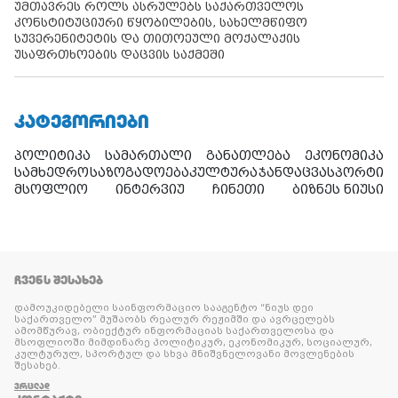
უმთავრეს როლს ასრულებს საქართველოს
კონსტიტუციური წყობილების, სახელმწიფო
სუვერენიტეტის და თითოეული მოქალაქის
უსაფრთხოების დაცვის საქმეში
ᲙᲐᲢᲔᲒᲝᲠᲘᲔᲑᲘ
პოლიტიკა
სამართალი
განათლება
ეკონომიკა
სამხედრო
საზოგადოება
კულტურა
ჯანდაცვა
სპორტი
მსოფლიო
ინტერვიუ
ჩინეთი
ბიზნეს ნიუსი
ᲩᲕᲔᲜᲡ ᲨᲔᲡᲐᲮᲔᲑ
დამოუკიდებელი საინფორმაციო სააგენტო “ნიუს დეი
საქართველო” მუშაობს რეალურ რეჟიმში და ავრცელებს
ამომწურავ, ობიექტურ ინფორმაციას საქართველოსა და
მსოფლიოში მიმდინარე პოლიტიკურ, ეკონომიკურ, სოციალურ,
კულტურულ, სპორტულ და სხვა მნიშვნელოვანი მოვლენების
შესახებ.
ᲕᲠᲪᲚᲐᲓ