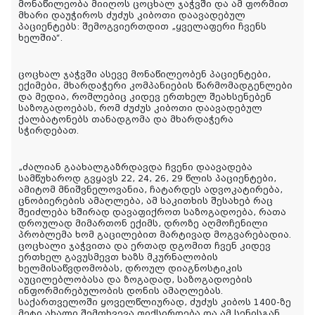
მონაწილეობა მიიღოს ცოცხალ ჯაჭვში და ამ ფორმით
მხარი დაუჭიროს ძუძუს კიბოთი დაავადებულ
პაციენტებს: შემოგვიერთდით „ყველაფერი ჩვენს
ხელშია“.
ცოცხალ ჯაჭვში ასევე მონაწილეობენ პაციენტები,
ექიმები, მხარდაჭერი კომპანიების წარმომადგენლები
და მედია, რომლებიც კიდევ ერთხელ შეახსენებენ
საზოგადოებას, რომ ძუძუს კიბოთი დაავადებულ
ქალბატონებს თანადგომა და მხარდაჭერა
სჭირდებათ.
„ძალიან გაახალგაზრდავდა ჩვენი დაავადება
სამწუხაროდ გვყავს 22, 24, 26, 29 წლის პაციენტები,
ამიტომ მნიშვნელოვანია, ჩატარდეს ადვოკატირება,
ცნობიერების ამაღლება, ამ საკითხის შესახებ რაც
შეიძლება ხშირად დავაფიქროთ საზოგადოება, რათა
დროულად მიმართონ ექიმს, დროზე აღმოჩენილი
პრობლემა ხომ გაცილებით მარტივად მოგვარებადია.
ცოცხალი ჯაჭვითა და ერთად დგომით ჩვენ კიდევ
ერთხელ გავუსმევთ ხაზს მკურნალობის
ხელმისაწვდომობას, დროულ დიაგნოსტიკის
აუცილებლობასა და ზოგადად, საზოგადოების
ინფორმირებულობის დონის ამაღლებას.
საქართველოში ყოველწლიურად, ძუძუს კიბოს 1400-ზე
მეტი ახალი შემთხვევა ფიქსირდება და ამ სენისგან