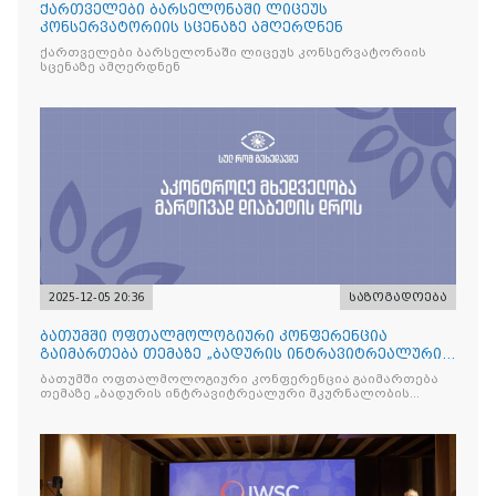
ქართველები ბარსელონაში ლიცეუს
კონსერვატორიის სცენაზე ამღერდნენ
ქართველები ბარსელონაში ლიცეუს კონსერვატორიის
სცენაზე ამღერდნენ
2025-12-05 20:36
საზოგადოება
ბათუმში ოფთალმოლოგიური კონფერენცია
გაიმართება თემაზე „ბადურის ინტრავიტრეალური
მკურნალობის ოპტიმიზაცი
ბათუმში ოფთალმოლოგიური კონფერენცია გაიმართება
თემაზე „ბადურის ინტრავიტრეალური მკურნალობის
ოპტიმიზაცია და დიაბეტური რეტინოპათიის მართვა“