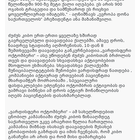
წელიწადში 900-ზე მეტი ქალი იღუპება. ეს არის 900
ოჯახის ტრაგედია და სამწუხაროდ ეს რიცხვი
ყოველწლიურად იმატებს,“ - აღნიშნავს „ევროპა დონა
საქართველოს“ პრეზიდენტი ანა მაზანიშვილი.
ძუძუს კიბო ერთ-ერთი ყველაზე ხშირად
გავრცელებული დაავადებაა ქალებში, ამავე დროს,
ნაადრევ სტადიაზე აღმოჩენისას, 10-დან 8
შემთხვევაში დაავადება განკურნებადია.„ვარდისფერი
ოქტომბერი“ – ასე უწოდებენ ძუძუს კიბოსთან ბრძოლის
თვეს და დაავადებას სხვადასხვა აქტივობებით
მსოფლიო ეხმიანება. სხვადასხვა ქალაქებში
მუნიციპალიტეტების შენობები ვარდისფრად ნათდება ,
კომპანიები აქტიურად ერთვებიან პაციენტთა
მხარდამჭერ მოძრაობაში , სპეციალური
ფასდაკლებები ეძღვნება ოქტომბრის აქტივობას და
უამრავი ბიზნესი ამ დროს აქტიურ მონაწილეობას
იღებს პაციენტების დასახმარებლად.
„ვარდისფერი ოქტომბერი“ – ამ სახელწოდებით
ცნობილ კამპანიაში ძუძუს კიბოს წინააღმდეგ
საქართველო უკვე არაერთი წელია ჩართულია.
კამპანია მიზნად ისახავს დაავადების შესახებ
ცნობადობის გაზრდას და იმის ჩვენებას, რომ კიბო
განაჩენი არ არის და რომ მისი დამარცხება