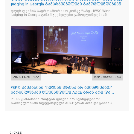
Judging in Georgia გამარჯვებულები გამოვლინდებიან
დღეს ღვინის საერთაშორისო კონკურსზე - IWSC Wine
Judging in Georgia გამარჯვებულები გამოვლინდებიან
2025-11-26 13:22
საზოგადოება
PSP-ს კამპანიამ “ჩიტებს ფრენა არ ავიწყდებათ”
ბარსელონაში წლევანდელი ADCE გრან პრი და
ჯამში 5 ჯილდო მ
PSP-ს კამპანიამ “ჩიტებს ფრენა არ ავიწყდებათ”
ბარსელონაში წლევანდელი ADCE გრან პრი და ჯამში 5
ჯილდო მოიპოვა
clickss