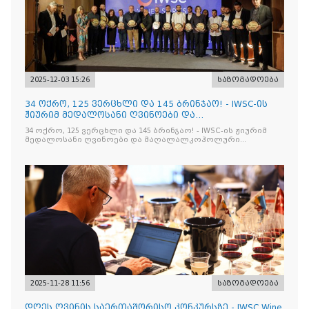
2025-12-03 15:26
საზოგადოება
34 ოქრო, 125 ვერცხლი და 145 ბრინჯაო! - IWSC-ის
ჟიურიმ მედალოსანი ღვინოები და
მაღალალკოჰოლური სასმელე
34 ოქრო, 125 ვერცხლი და 145 ბრინჯაო! - IWSC-ის ჟიურიმ
მედალოსანი ღვინოები და მაღალალკოჰოლური
სასმელები გამოავლინა
2025-11-28 11:56
საზოგადოება
დღეს ღვინის საერთაშორისო კონკურსზე - IWSC Wine