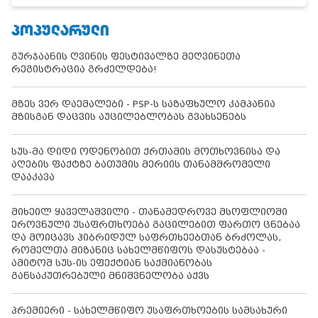
ᲞᲝᲞᲣᲚᲐᲠᲣᲚᲘ
გურჯაანის ღვინის ფესტივალზე მეღვინეთა
რეგისტრაცია გრძელდება!
მზეს ვერ დაემალები - PSP-ს საზაფხულო კამპანია
მზისგან დაცვის აუცილებლობას გვახსენებს
სუს-მა დიდი ოდენობით ქრთამის მოთხოვნისა და
აღების ფაქტზე ბათუმის მერიის თანამშრომელი
დააკავა
მიხეილ ყაველაშვილი - თანამედროვე მსოფლიოში
ეროვნული უსაფრთხოება გაცილებით ფართო ცნებაა
და მოიცავს ჰიბრიდულ საფრთხეებთან ბრძოლას,
რომელთა მიზანიც სახელმწიფოს დასუსტებაა -
ამიტომ სუს-ის ეფექტიან საქმიანობას
განსაკუთრებული მნიშვნელობა აქვს
პრემიერი - სახელმწიფო უსაფრთხოების სამსახური