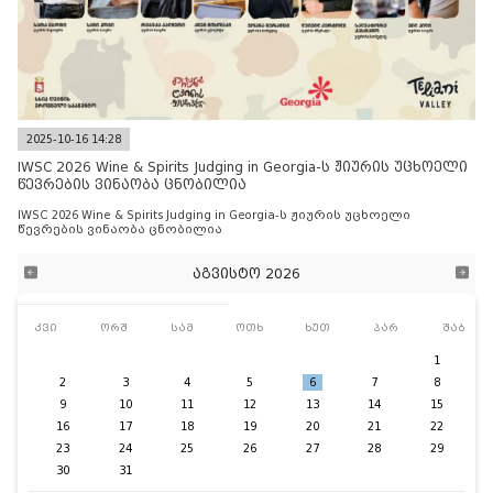
2025-10-16 14:28
IWSC 2026 Wine & Spirits Judging in Georgia-ს ჟიურის უცხოელი
წევრების ვინაობა ცნობილია
IWSC 2026 Wine & Spirits Judging in Georgia-ს ჟიურის უცხოელი
წევრების ვინაობა ცნობილია
აგვისტო 2026
კვი
ორშ
სამ
ოთხ
ხუთ
პარ
შაბ
1
2
3
4
5
6
7
8
9
10
11
12
13
14
15
16
17
18
19
20
21
22
23
24
25
26
27
28
29
30
31