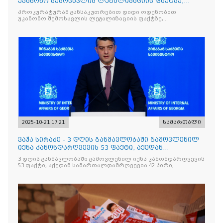
უკანონო შემოსავლის ლეგალიზაციის ფაქტზე,
საქართველოს ყოფილ პ
პროკურატურამ განსაკუთრებით დიდი ოდენობით
უკანონო შემოსავლის ლეგალიზაციის ფაქტზე,
საქართველოს ყოფილ პრემიერ-მინისტრს - ირაკლი
ღარიბაშვილს ბრალდება წარუდგინა
2025-10-21 17:21
სამართალი
ვაჟა სირაძე - 3 დღის განმავლობაში გამოვლენილ
იქნა კანონდარღვევის 53 ფაქტი, აქედან
სამართალდამრღვევია
3 დღის განმავლობაში გამოვლენილ იქნა კანონდარღვევის
53 ფაქტი, აქედან სამართალდამრღვევია 42 პირი,
რომელთაგან ნაწილი უკვე დაკავებულია