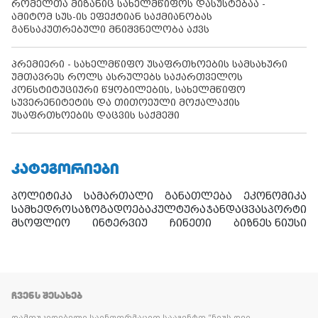
რომელთა მიზანიც სახელმწიფოს დასუსტებაა -
ამიტომ სუს-ის ეფექტიან საქმიანობას
განსაკუთრებული მნიშვნელობა აქვს
პრემიერი - სახელმწიფო უსაფრთხოების სამსახური
უმთავრეს როლს ასრულებს საქართველოს
კონსტიტუციური წყობილების, სახელმწიფო
სუვერენიტეტის და თითოეული მოქალაქის
უსაფრთხოების დაცვის საქმეში
ᲙᲐᲢᲔᲒᲝᲠᲘᲔᲑᲘ
პოლიტიკა
სამართალი
განათლება
ეკონომიკა
სამხედრო
საზოგადოება
კულტურა
ჯანდაცვა
სპორტი
მსოფლიო
ინტერვიუ
ჩინეთი
ბიზნეს ნიუსი
ᲩᲕᲔᲜᲡ ᲨᲔᲡᲐᲮᲔᲑ
დამოუკიდებელი საინფორმაციო სააგენტო “ნიუს დეი