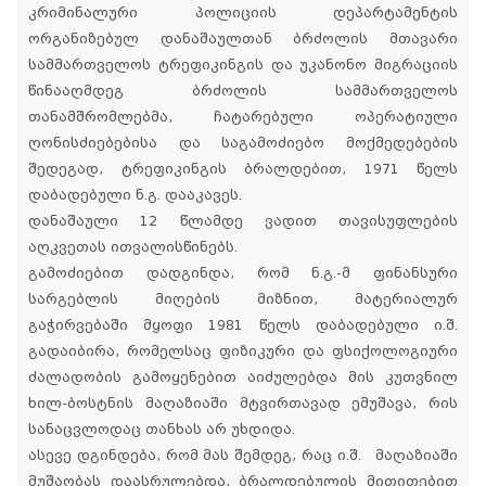
კრიმინალური პოლიციის დეპარტამენტის
ორგანიზებულ დანაშაულთან ბრძოლის მთავარი
სამმართველოს ტრეფიკინგის და უკანონო მიგრაციის
წინააღმდეგ ბრძოლის სამმართველოს
თანამშრომლებმა, ჩატარებული ოპერატიული
ღონისძიებებისა და საგამოძიებო მოქმედებების
შედეგად, ტრეფიკინგის ბრალდებით, 1971 წელს
დაბადებული ნ.გ. დააკავეს.
დანაშაული 12 წლამდე ვადით თავისუფლების
აღკვეთას ითვალისწინებს.
გამოძიებით დადგინდა, რომ ნ.გ.-მ ფინანსური
სარგებლის მიღების მიზნით, მატერიალურ
გაჭირვებაში მყოფი 1981 წელს დაბადებული ი.შ.
გადაიბირა, რომელსაც ფიზიკური და ფსიქოლოგიური
ძალადობის გამოყენებით აიძულებდა მის კუთვნილ
ხილ-ბოსტნის მაღაზიაში მტვირთავად ემუშავა, რის
სანაცვლოდაც თანხას არ უხდიდა.
ასევე დგინდება, რომ მას შემდეგ, რაც ი.შ. მაღაზიაში
მუშაობას დაასრულებდა, ბრალდებულის მითითებით