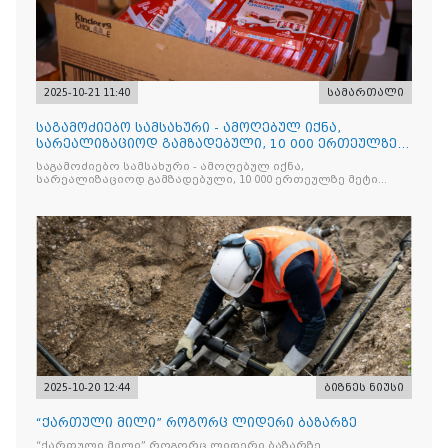
2025-10-21 11:40
სამართალი
საგამოძიებო სამსახური - ამოღებულ იქნა,
სარეალიზაციოდ გამზადებული, 10 000 ერთეულზე
მეტი „Jacobs Monar
საგამოძიებო სამსახური - ამოღებულ იქნა,
სარეალიზაციოდ გამზადებული, 10 000 ერთეულზე მეტი
„Jacobs Monarch”-ის სასაქონლო ნიშნით უკანონო
ნიშანდებული ერთჯერადი ყავა და 2 400 ერთეულზე მეტი
„Raffaello”-ს სასაქონლო ნიშნით უკანონო ნიშანდებული
ტკბილეული
2025-10-20 12:44
ბიზნეს ნიუსი
“ქართული მილი” როგორც ლიდერი ბაზარზე
“ქართული მილი” როგორც ლიდერი ბაზარზე