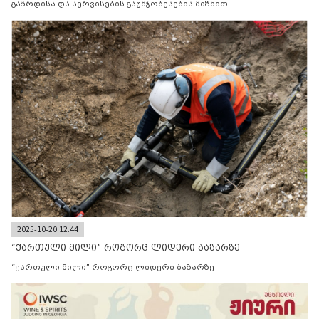
გაზრდისა და სერვისების გაუმჯობესების მიზნით
2025-10-20 12:44
“ქართული მილი” როგორც ლიდერი ბაზარზე
“ქართული მილი” როგორც ლიდერი ბაზარზე