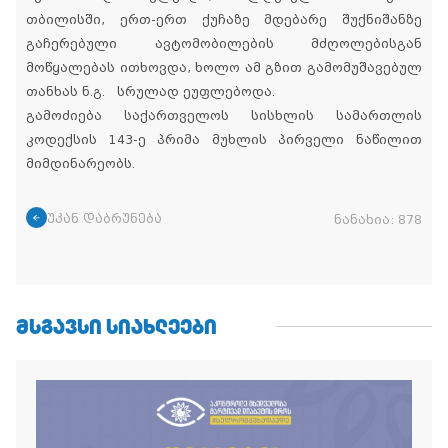
თბილისში, ერთ-ერთ ქუჩაზე მდებარე შუქნიშანზე
გაჩერებული ავტომობილების მძღოლებისგან
მოწყალებას ითხოვდა, ხოლო ამ გზით გამომუშავებულ
თანხას ნ.გ. სრულად ეუფლებოდა.
გამოძიება საქართველოს სისხლის სამართლის
კოდექსის 143-ე პრიმა მუხლის პირველი ნაწილით
მიმდინარეობს.
უკან დაბრუნება
ნანახია:
878
ᲛᲡᲒᲐᲕᲡᲘ ᲡᲘᲐᲮᲚᲔᲔᲑᲘ