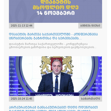
2025-11-13 12:44
ბიზნეს ნიუსი
დიაბეტის მართვა საქართველოში - კონფერენცია
ცნობიერების გაზრდისა და სერვისების
გაუმჯობესების მიზნით
დიაბეტის მართვა საქართველოში - კონფერენცია
ცნობიერების გაზრდისა და სერვისების გაუმჯობესების
მიზნით
2025-10-24 11:45
სამართალი
პროკურატურამ განსაკუთრებით დიდი ოდენობით