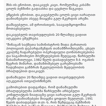
შსს-ის ცნობით, დააკავეს კაცი, რომელმაც კასპში
ცოლს ბენზინი გადაასხა და ცეცხლი წაუკიდა.
უწყების ცნობით, დაკავებულმა ცოლს ცივი იარაღით
დაზიანებები ასევე მიაყენა გულ-მკერდის არეში.
დაშავებული, ამ დროისთვის, საავადმყოფოშია
მოთავსებული.
დაკავებულს თავისუფლების 20-წლამდე ვადით
აღკვეთა ემუქრება.
"
შინაგან საქმეთა სამინისტროს შიდა ქართლის
პოლიციის დეპარტამენტის თანამშრომლებმა, ცხელ
კვალზე ჩატარებული ოპერატიული ღონისძიებებისა
და საგამოძიებო მოქმედებების შედეგად, წარსულში
ნასამართლევი, 1982 წელს დაბადებული ზ.ბ. ოჯახის
წევრის მიმართ, დამამძიმებელ გარემოებაში
ჩადენილი განზრახ მკვლელობის მცდელობის
ბრალდებით დააკავეს.
დანაშაული 20 წლამდე ვადით თავისუფლების
აღკვეთას ითვალისწინებს.
გამოძიებით დადგინდა, რომ დანაშაულში
ბრალდებულმა პირმა წარსულში არსებული
კონფლიქტის ნიადაგზე ცივი იარაღით გულ-მკერდის
არეში დაზიანებები მიაყენა ყოფილ მეუღლეს, 1991
წელს დაბადებულ თ.ლ.-ს, რის შემდეგაც ბენზინის