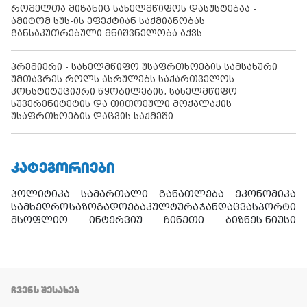
რომელთა მიზანიც სახელმწიფოს დასუსტებაა -
ამიტომ სუს-ის ეფექტიან საქმიანობას
განსაკუთრებული მნიშვნელობა აქვს
პრემიერი - სახელმწიფო უსაფრთხოების სამსახური
უმთავრეს როლს ასრულებს საქართველოს
კონსტიტუციური წყობილების, სახელმწიფო
სუვერენიტეტის და თითოეული მოქალაქის
უსაფრთხოების დაცვის საქმეში
ᲙᲐᲢᲔᲒᲝᲠᲘᲔᲑᲘ
პოლიტიკა
სამართალი
განათლება
ეკონომიკა
სამხედრო
საზოგადოება
კულტურა
ჯანდაცვა
სპორტი
მსოფლიო
ინტერვიუ
ჩინეთი
ბიზნეს ნიუსი
ᲩᲕᲔᲜᲡ ᲨᲔᲡᲐᲮᲔᲑ