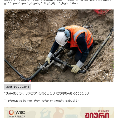
გაზრდისა და სერვისების გაუმჯობესების მიზნით
2025-10-20 12:44
“ქართული მილი” როგორც ლიდერი ბაზარზე
“ქართული მილი” როგორც ლიდერი ბაზარზე