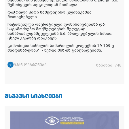
შესხმით მის დაწვას შეეცადა. მომხდარის შემდეგ, ზ.ბ.
შემთხვევის ადგილიდან მიიმალა.
დაჭრილი პირი სამედიცინო კლინიკაშია
მოთავსებული.
ჩატარებული ოპერატიული ღონისძიებებისა და
საგამოძიებო მოქმედებების შედეგად,
სამართალდამცველებმა ზ.ბ. ბრალდებულის სახით
ცხელ კვალზე დააკავეს.
გამოძიება სისხლის სამართლის კოდექსის 19-109-ე
მიმდინარეობს
", - წერია შსს-ის განცხადებაში.
უკან დაბრუნება
ნანახია:
748
ᲛᲡᲒᲐᲕᲡᲘ ᲡᲘᲐᲮᲚᲔᲔᲑᲘ