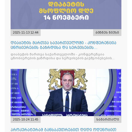
2025-11-13 12:44
ბიზნეს ნიუსი
დიაბეტის მართვა საქართველოში - კონფერენცია
ცნობიერების გაზრდისა და სერვისების
გაუმჯობესების მიზნით
დიაბეტის მართვა საქართველოში - კონფერენცია
ცნობიერების გაზრდისა და სერვისების გაუმჯობესების
მიზნით
2025-10-24 11:45
სამართალი
პროკურატურამ განსაკუთრებით დიდი ოდენობით