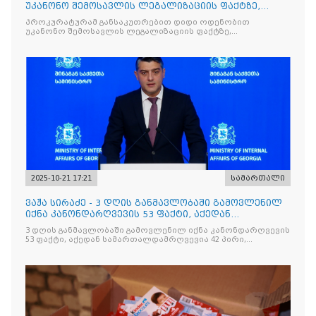
უკანონო შემოსავლის ლეგალიზაციის ფაქტზე,
საქართველოს ყოფილ პ
პროკურატურამ განსაკუთრებით დიდი ოდენობით
უკანონო შემოსავლის ლეგალიზაციის ფაქტზე,
საქართველოს ყოფილ პრემიერ-მინისტრს - ირაკლი
ღარიბაშვილს ბრალდება წარუდგინა
2025-10-21 17:21
სამართალი
ვაჟა სირაძე - 3 დღის განმავლობაში გამოვლენილ
იქნა კანონდარღვევის 53 ფაქტი, აქედან
სამართალდამრღვევია
3 დღის განმავლობაში გამოვლენილ იქნა კანონდარღვევის
53 ფაქტი, აქედან სამართალდამრღვევია 42 პირი,
რომელთაგან ნაწილი უკვე დაკავებულია