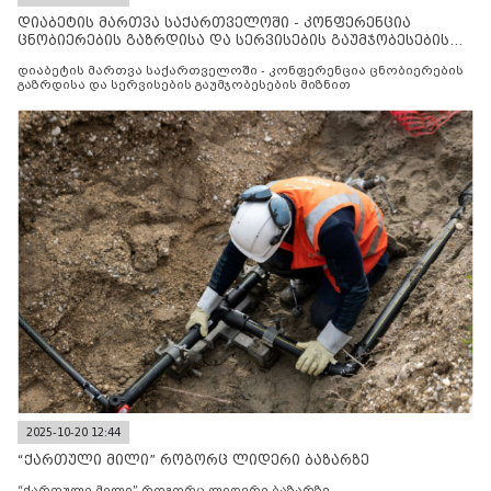
დიაბეტის მართვა საქართველოში - კონფერენცია
ცნობიერების გაზრდისა და სერვისების გაუმჯობესების
მიზნით
დიაბეტის მართვა საქართველოში - კონფერენცია ცნობიერების
გაზრდისა და სერვისების გაუმჯობესების მიზნით
2025-10-20 12:44
“ქართული მილი” როგორც ლიდერი ბაზარზე
“ქართული მილი” როგორც ლიდერი ბაზარზე