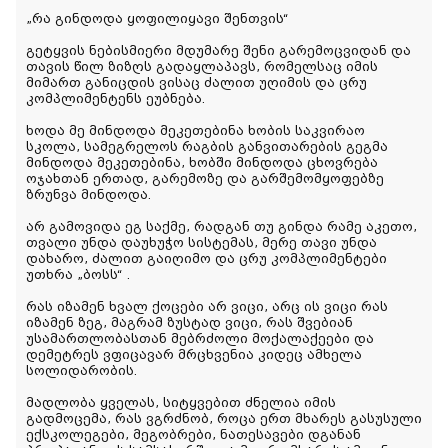
„
რა გინდოდა ყოფილიყავი შენთვის“
გეტყვის ნებისმიერი მდუმარე შენი გარემოცვიდან და
თავის წილ ზიზღს გადაყლაპავს, რომელსაც იმის
მიმართ განიცდის ვისაც ძალით უღიმის და ცრუ
კომპლიმენტენს ეუბნება.
ხოდა მე მინდოდა მეკეთებინა ხობის საკვირაო
სკოლა, სამეგრელოს რაგბის განვითარების გეგმა
მინდოდა მეკეთებინა, ხობში მინდოდა ცხოვრება
ოჯახთან ერთად, გარემოზე და გარშემომყოფებზე
ზრუნვა მინდოდა.
არ გამოვიდა ეგ საქმე, რადგან თუ გინდა რამე აკეთო,
თვალი უნდა დაუხუჭო სისტემას, მერე თავი უნდა
დახარო, ძალით გაიღიმო და ცრუ კომპლიმენტები
უთხრა „ბოსს“ .
რას იზამენ ხვალ ქოცები არ ვიცი, არც ის ვიცი რას
იზამენ ზეგ, მაგრამ ზუსტად ვიცი, რას შვებიან
უსამართლობასთან მებრძოლი მოქალაქეები და
დემეტრეს ვფიცავარ მრცხვენია კიდეც ამხელა
სოლიდარობის.
მადლობა ყველას, სიტყვებით ძნელია იმის
გადმოცემა, რას ვგრძნობ, როცა ერთ მხარეს გასუსული
ექსკოლეგები, მეგობრები, ნათესავები დგანან