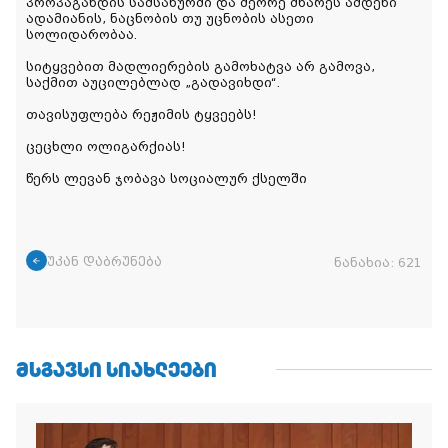
პროპაგანდის სამსახურში და მეორე მხარეს ამდენი
ადამიანის, ნაცნობის თუ უცნობის ასეთი
სოლიდარობაა.
სიტყვებით მადლიერების გამოხატვა არ გამოვა,
საქმით აუცილებლად „გადავიხდი“.
თავისუფლება რეჟიმის ტყვეებს!
ცეცხლი ოლიგარქიას!
წერს ლევან ჯობავა სოციალურ ქსელში
უკან დაბრუნება
ნანახია:
621
ᲛᲡᲒᲐᲕᲡᲘ ᲡᲘᲐᲮᲚᲔᲔᲑᲘ