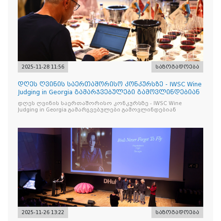
2025-11-28 11:56
საზოგადოება
დღეს ღვინის საერთაშორისო კონკურსზე - IWSC Wine
Judging in Georgia გამარჯვებულები გამოვლინდებიან
დღეს ღვინის საერთაშორისო კონკურსზე - IWSC Wine
Judging in Georgia გამარჯვებულები გამოვლინდებიან
2025-11-26 13:22
საზოგადოება