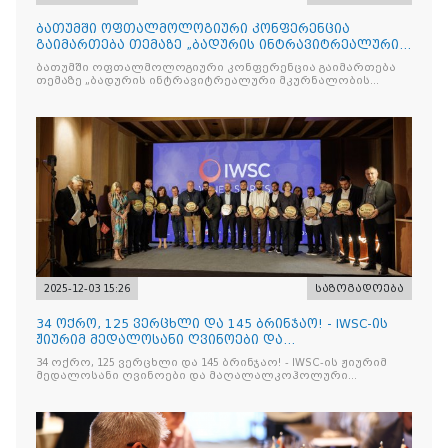
ბათუმში ოფთალმოლოგიური კონფერენცია
გაიმართება თემაზე „ბადურის ინტრავიტრეალური
მკურნალობის ოპტიმიზაცი
ბათუმში ოფთალმოლოგიური კონფერენცია გაიმართება
თემაზე „ბადურის ინტრავიტრეალური მკურნალობის
ოპტიმიზაცია და დიაბეტური რეტინოპათიის მართვა“
2025-12-03 15:26
საზოგადოება
34 ოქრო, 125 ვერცხლი და 145 ბრინჯაო! - IWSC-ის
ჟიურიმ მედალოსანი ღვინოები და
მაღალალკოჰოლური სასმელე
34 ოქრო, 125 ვერცხლი და 145 ბრინჯაო! - IWSC-ის ჟიურიმ
მედალოსანი ღვინოები და მაღალალკოჰოლური
სასმელები გამოავლინა