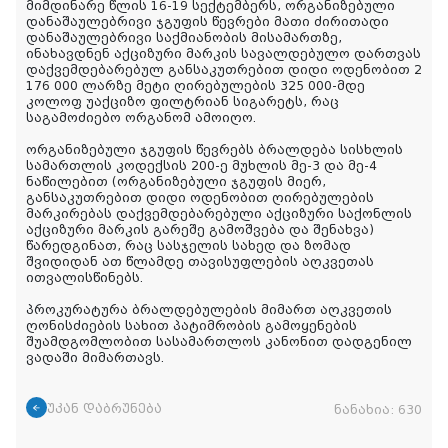
მიმდინარე წლის 16-19 სექტემბერს, ორგანიზებული
დანაშაულებრივი ჯგუფის წევრები მათი ძირითადი
დანაშაულებრივი საქმიანობის მისამართზე,
ინახავდნენ აქციზური მარკის სავალდებულო დართვას
დაქვემდებარებულ განსაკუთრებით დიდი ოდენობით 2
176 000 ლარზე მეტი ღირებულების 325 000-მდე
კოლოფ უაქციზო ფილტრიან სიგარეტს, რაც
საგამოძიებო ორგანომ ამოიღო.
ორგანიზებული ჯგუფის წევრებს ბრალდება სისხლის
სამართლის კოდექსის 200-ე მუხლის მე-3 და მე-4
ნაწილებით (ორგანიზებული ჯგუფის მიერ,
განსაკუთრებით დიდი ოდენობით ღირებულების
მარკირებას დაქვემდებარებული აქციზური საქონლის
აქციზური მარკის გარეშე გამოშვება და შენახვა)
წარედგინათ, რაც სასჯელის სახედ და ზომად
შვიდიდან ათ წლამდე თავისუფლების აღკვეთას
ითვალისწინებს.
პროკურატურა ბრალდებულების მიმართ აღკვეთის
ღონისძიების სახით პატიმრობის გამოყენების
შუამდგომლობით სასამართლოს კანონით დადგენილ
ვადაში მიმართავს.
უკან დაბრუნება
ნანახია:
630