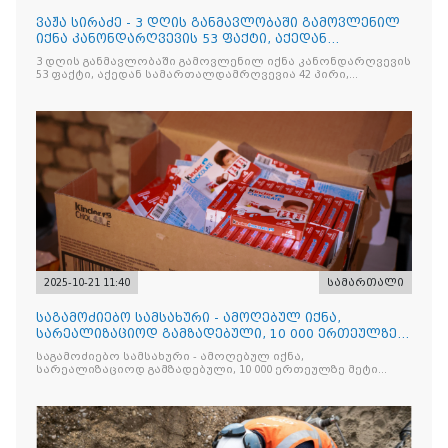
ვაჟა სირაძე - 3 დღის განმავლობაში გამოვლენილ
იქნა კანონდარღვევის 53 ფაქტი, აქედან
სამართალდამრღვევია
3 დღის განმავლობაში გამოვლენილ იქნა კანონდარღვევის
53 ფაქტი, აქედან სამართალდამრღვევია 42 პირი,
რომელთაგან ნაწილი უკვე დაკავებულია
2025-10-21 11:40
სამართალი
საგამოძიებო სამსახური - ამოღებულ იქნა,
სარეალიზაციოდ გამზადებული, 10 000 ერთეულზე
მეტი „Jacobs Monar
საგამოძიებო სამსახური - ამოღებულ იქნა,
სარეალიზაციოდ გამზადებული, 10 000 ერთეულზე მეტი
„Jacobs Monarch”-ის სასაქონლო ნიშნით უკანონო
ნიშანდებული ერთჯერადი ყავა და 2 400 ერთეულზე მეტი
„Raffaello”-ს სასაქონლო ნიშნით უკანონო ნიშანდებული
ტკბილეული