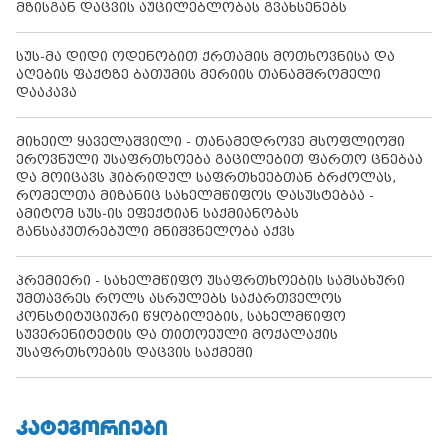
მზისგან დაცვის აუცილებლობას გვახსენებს
სუს-მა დიდი ოდენობით ქრთამის მოთხოვნისა და
აღების ფაქტზე ბათუმის მერიის თანამშრომელი
დააკავა
მიხეილ ყაველაშვილი - თანამედროვე მსოფლიოში
ეროვნული უსაფრთხოება გაცილებით ფართო ცნებაა
და მოიცავს ჰიბრიდულ საფრთხეებთან ბრძოლას,
რომელთა მიზანიც სახელმწიფოს დასუსტებაა -
ამიტომ სუს-ის ეფექტიან საქმიანობას
განსაკუთრებული მნიშვნელობა აქვს
პრემიერი - სახელმწიფო უსაფრთხოების სამსახური
უმთავრეს როლს ასრულებს საქართველოს
კონსტიტუციური წყობილების, სახელმწიფო
სუვერენიტეტის და თითოეული მოქალაქის
უსაფრთხოების დაცვის საქმეში
ᲙᲐᲢᲔᲒᲝᲠᲘᲔᲑᲘ