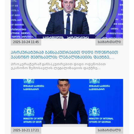
2025-10-24 11:45
სამართალი
პროკურატურამ განსაკუთრებით დიდი ოდენობით
უკანონო შემოსავლის ლეგალიზაციის ფაქტზე,
საქართველოს ყოფილ პ
პროკურატურამ განსაკუთრებით დიდი ოდენობით
უკანონო შემოსავლის ლეგალიზაციის ფაქტზე,
საქართველოს ყოფილ პრემიერ-მინისტრს - ირაკლი
ღარიბაშვილს ბრალდება წარუდგინა
2025-10-21 17:21
სამართალი