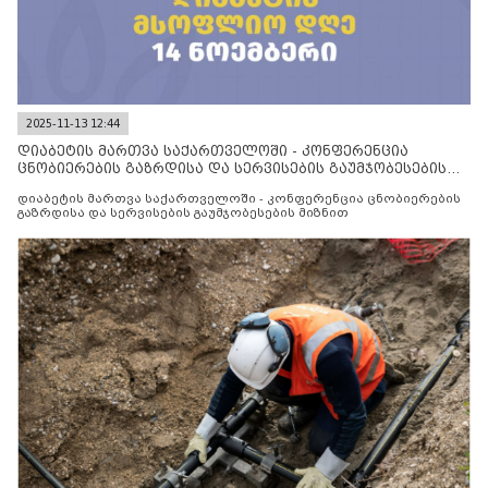
2025-11-13 12:44
დიაბეტის მართვა საქართველოში - კონფერენცია
ცნობიერების გაზრდისა და სერვისების გაუმჯობესების
მიზნით
დიაბეტის მართვა საქართველოში - კონფერენცია ცნობიერების
გაზრდისა და სერვისების გაუმჯობესების მიზნით