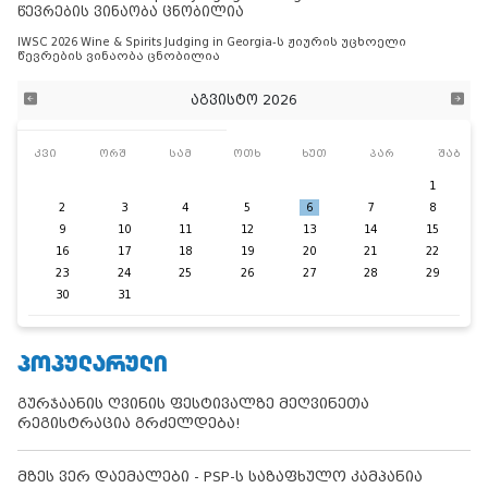
წევრების ვინაობა ცნობილია
IWSC 2026 Wine & Spirits Judging in Georgia-ს ჟიურის უცხოელი
წევრების ვინაობა ცნობილია
აგვისტო 2026
კვი
ორშ
სამ
ოთხ
ხუთ
პარ
შაბ
1
2
3
4
5
6
7
8
9
10
11
12
13
14
15
16
17
18
19
20
21
22
23
24
25
26
27
28
29
30
31
ᲞᲝᲞᲣᲚᲐᲠᲣᲚᲘ
გურჯაანის ღვინის ფესტივალზე მეღვინეთა
რეგისტრაცია გრძელდება!
მზეს ვერ დაემალები - PSP-ს საზაფხულო კამპანია