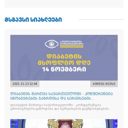
ᲛᲡᲒᲐᲕᲡᲘ ᲡᲘᲐᲮᲚᲔᲔᲑᲘ
2025-11-13 12:44
ბიზნეს ნიუსი
დიაბეტის მართვა საქართველოში - კონფერენცია
ცნობიერების გაზრდისა და სერვისების
გაუმჯობესების მიზნით
დიაბეტის მართვა საქართველოში - კონფერენცია
ცნობიერების გაზრდისა და სერვისების გაუმჯობესების
მიზნით