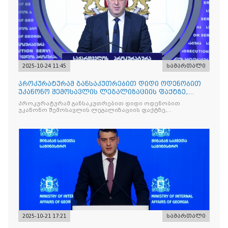
2025-10-24 11:45
სამართალი
პროკურატურამ განსაკუთრებით დიდი ოდენობით
უკანონო შემოსავლის ლეგალიზაციის ფაქტზე,
საქართველოს ყოფილ პ
პროკურატურამ განსაკუთრებით დიდი ოდენობით
უკანონო შემოსავლის ლეგალიზაციის ფაქტზე,
საქართველოს ყოფილ პრემიერ-მინისტრს - ირაკლი
ღარიბაშვილს ბრალდება წარუდგინა
2025-10-21 17:21
სამართალი