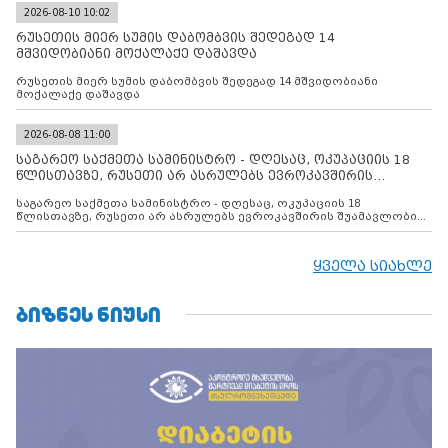
2026-08-10 10:02
რუსეთის მიერ სუმის დაბომბვის შედეგად 14
მშვიდობიანი მოქალაქე დაშავდა
რუსეთის მიერ სუმის დაბომბვის შედეგად 14 მშვიდობიანი
მოქალაქე დაშავდა
2026-08-08 11:00
საგარეო საქმეთა სამინისტრო - დღესაც, ოკუპაციის 18
წლისთავზე, რუსეთი არ ასრულებს ევროკავშირის
შუამავლ
საგარეო საქმეთა სამინისტრო - დღესაც, ოკუპაციის 18
წლისთავზე, რუსეთი არ ასრულებს ევროკავშირის შუამავლობით
დადებულ 2008 წლის 12 აგვისტოს ცეცხლის შეწყვეტის
შეთანხმებას. მეტიც, რუსეთი აფართოებს საკუთარ უკანონო
კონტროლს ოკუპირებულ რეგიონებში, აგრძელებს მათი
ყველა სიახლე
მილიტარიზაციის პროცესს და აქტიურად დგამს ნაბიჯებს მათი
ფაქტობრივი ანექსიისკენ
ᲑᲘᲖᲜᲔᲡ ᲜᲘᲣᲡᲘ