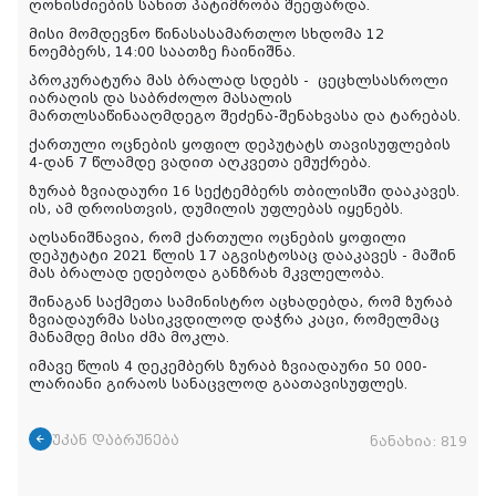
ღონისძიების სახით პატიმრობა შეეფარდა.
მისი მომდევნო წინასასამართლო სხდომა 12
ნოემბერს, 14:00 საათზე ჩაინიშნა.
პროკურატურა მას ბრალად სდებს -
ცეცხლსასროლი
იარაღის და საბრძოლო მასალის
მართლსაწინააღმდეგო შეძენა-შენახვასა და ტარებას.
ქართული ოცნების ყოფილ დეპუტატს თავისუფლების
4-დან 7 წლამდე ვადით აღკვეთა ემუქრება.
ზურაბ ზვიადაური 16 სექტემბერს თბილისში დააკავეს.
ის, ამ დროისთვის, დუმილის უფლებას იყენებს.
აღსანიშნავია, რომ ქართული ოცნების ყოფილი
დეპუტატი 2021 წლის 17 აგვისტოსაც დააკავეს - მაშინ
მას ბრალად ედებოდა განზრახ მკვლელობა.
შინაგან საქმეთა სამინისტრო აცხადებდა, რომ ზურაბ
ზვიადაურმა სასიკვდილოდ დაჭრა კაცი, რომელმაც
მანამდე მისი ძმა მოკლა.
იმავე წლის 4 დეკემბერს ზურაბ ზვიადაური 50 000-
ლარიანი გირაოს სანაცვლოდ გაათავისუფლეს.
უკან დაბრუნება
ნანახია:
819