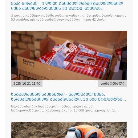
ვაჟა სირაძე - 3 დღის განმავლობაში გამოვლენილ
იქნა კანონდარღვევის 53 ფაქტი, აქედან
სამართალდამრღვევია
3 დღის განმავლობაში გამოვლენილ იქნა კანონდარღვევის
53 ფაქტი, აქედან სამართალდამრღვევია 42 პირი,
რომელთაგან ნაწილი უკვე დაკავებულია
2025-10-21 11:40
სამართალი
საგამოძიებო სამსახური - ამოღებულ იქნა,
სარეალიზაციოდ გამზადებული, 10 000 ერთეულზე
მეტი „Jacobs Monar
საგამოძიებო სამსახური - ამოღებულ იქნა,
სარეალიზაციოდ გამზადებული, 10 000 ერთეულზე მეტი
„Jacobs Monarch”-ის სასაქონლო ნიშნით უკანონო
ნიშანდებული ერთჯერადი ყავა და 2 400 ერთეულზე მეტი
„Raffaello”-ს სასაქონლო ნიშნით უკანონო ნიშანდებული
ტკბილეული