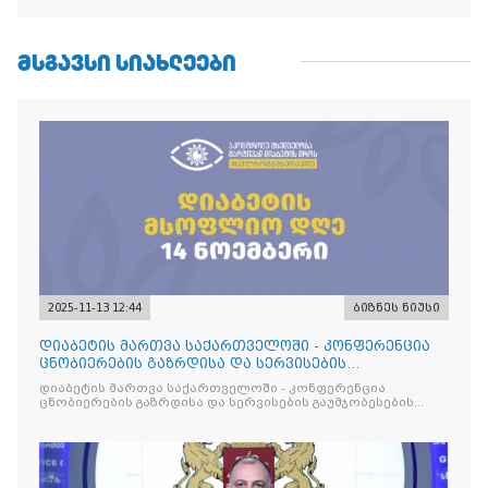
ᲛᲡᲒᲐᲕᲡᲘ ᲡᲘᲐᲮᲚᲔᲔᲑᲘ
2025-11-13 12:44
ბიზნეს ნიუსი
დიაბეტის მართვა საქართველოში - კონფერენცია
ცნობიერების გაზრდისა და სერვისების
გაუმჯობესების მიზნით
დიაბეტის მართვა საქართველოში - კონფერენცია
ცნობიერების გაზრდისა და სერვისების გაუმჯობესების
მიზნით