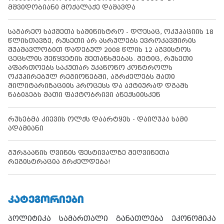
მშვიდობიანი მოქალაქე დაშავდა
საგარეო საქმეთა სამინისტრო - დღესაც, ოკუპაციის 18
წლისთავზე, რუსეთი არ ასრულებს ევროკავშირის
შუამავლობით დადებულ 2008 წლის 12 აგვისტოს
ცეცხლის შეწყვეტის შეთანხმებას. მეტიც, რუსეთი
აფართოებს საკუთარ უკანონო კონტროლს
ოკუპირებულ რეგიონებში, აგრძელებს მათი
მილიტარიზაციის პროცესს და აქტიურად დგამს
ნაბიჯებს მათი ფაქტობრივი ანექსიისკენ
რუსებმა კიევის ოლქს დაარტყეს - დაიღუპა სამი
ადამიანი
გურჯაანის ღვინის ფესტივალზე მეღვინეთა
რეგისტრაცია გრძელდება!
ᲙᲐᲢᲔᲒᲝᲠᲘᲔᲑᲘ
პოლიტიკა
სამართალი
განათლება
ეკონომიკა