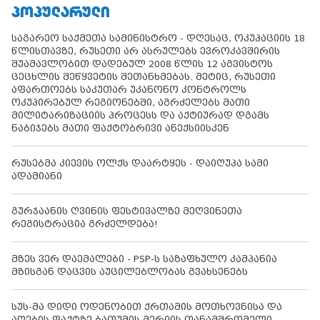
ᲞᲝᲞᲣᲚᲐᲠᲣᲚᲘ
საგარეო საქმეთა სამინისტრო - დღესაც, ოკუპაციის 18
წლისთავზე, რუსეთი არ ასრულებს ევროკავშირის
შუამავლობით დადებულ 2008 წლის 12 აგვისტოს
ცეცხლის შეწყვეტის შეთანხმებას. მეტიც, რუსეთი
აფართოებს საკუთარ უკანონო კონტროლს
ოკუპირებულ რეგიონებში, აგრძელებს მათი
მილიტარიზაციის პროცესს და აქტიურად დგამს
ნაბიჯებს მათი ფაქტობრივი ანექსიისკენ
რუსებმა კიევის ოლქს დაარტყეს - დაიღუპა სამი
ადამიანი
გურჯაანის ღვინის ფესტივალზე მეღვინეთა
რეგისტრაცია გრძელდება!
მზეს ვერ დაემალები - PSP-ს საზაფხულო კამპანია
მზისგან დაცვის აუცილებლობას გვახსენებს
სუს-მა დიდი ოდენობით ქრთამის მოთხოვნისა და
აღების ფაქტზე ბათუმის მერიის თანამშრომელი