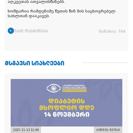
აღკვეთას ითვალისწინებს.
ხოშტარია რამდენიმე წუთის წინ მის საცხოვრებელ
სახლთან დააკავეს.
უკან დაბრუნება
ნანახია:
794
ᲛᲡᲒᲐᲕᲡᲘ ᲡᲘᲐᲮᲚᲔᲔᲑᲘ
2025-11-13 12:44
ბიზნეს ნიუსი