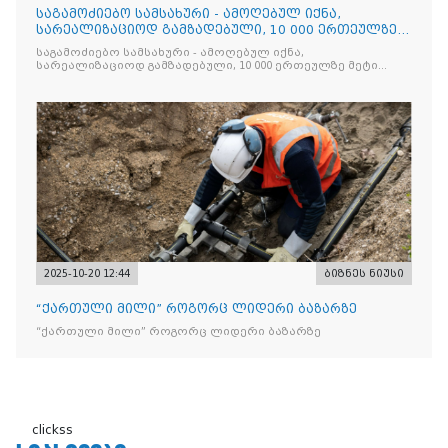
საგამოძიებო სამსახური - ამოღებულ იქნა,
სარეალიზაციოდ გამზადებული, 10 000 ერთეულზე
მეტი „Jacobs Monar
საგამოძიებო სამსახური - ამოღებულ იქნა,
სარეალიზაციოდ გამზადებული, 10 000 ერთეულზე მეტი
„Jacobs Monarch”-ის სასაქონლო ნიშნით უკანონო
ნიშანდებული ერთჯერადი ყავა და 2 400 ერთეულზე მეტი
„Raffaello”-ს სასაქონლო ნიშნით უკანონო ნიშანდებული
ტკბილეული
2025-10-20 12:44
ბიზნეს ნიუსი
“ქართული მილი” როგორც ლიდერი ბაზარზე
“ქართული მილი” როგორც ლიდერი ბაზარზე
clickss