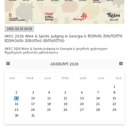
2025-10-16 14:28
IWSC 2026 Wine & Spirits Judging in Georgia-ს ჟიურის უცხოელი
წევრების ვინაობა ცნობილია
IWSC 2026 Wine & Spirits Judging in Georgia-ს ჟიურის უცხოელი
წევრების ვინაობა ცნობილია
აგვისტო 2026
კვი
ორშ
სამ
ოთხ
ხუთ
პარ
შაბ
1
2
3
4
5
6
7
8
9
10
11
12
13
14
15
16
17
18
19
20
21
22
23
24
25
26
27
28
29
30
31