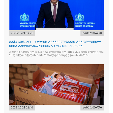
2025-10-21 17:21
სამართალი
ვაჟა სირაძე - 3 დღის განმავლობაში გამოვლენილ
იქნა კანონდარღვევის 53 ფაქტი, აქედან
სამართალდამრღვევია
3 დღის განმავლობაში გამოვლენილ იქნა კანონდარღვევის
53 ფაქტი, აქედან სამართალდამრღვევია 42 პირი,
რომელთაგან ნაწილი უკვე დაკავებულია
2025-10-21 11:40
სამართალი