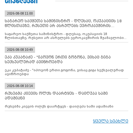
ᲡᲘᲐᲮᲚᲔᲔᲑᲘ
2026-08-08 11:00
საგარეო საქმეთა სამინისტრო - დღესაც, ოკუპაციის 18
წლისთავზე, რუსეთი არ ასრულებს ევროკავშირის
შუამავლ
საგარეო საქმეთა სამინისტრო - დღესაც, ოკუპაციის 18
წლისთავზე, რუსეთი არ ასრულებს ევროკავშირის შუამავლობით
დადებულ 2008 წლის 12 აგვისტოს ცეცხლის შეწყვეტის
შეთანხმებას. მეტიც, რუსეთი აფართოებს საკუთარ უკანონო
კონტროლს ოკუპირებულ რეგიონებში, აგრძელებს მათი
2026-08-08 10:49
მილიტარიზაციის პროცესს და აქტიურად დგამს ნაბიჯებს მათი
ეკა კუპატაძე - "იპოვონ ერთი გოგონა, ვისაც გიგა
ფაქტობრივი ანექსიისკენ
სექსუალურად ავიწროებდა
ეკა კუპატაძე - "იპოვონ ერთი გოგონა, ვისაც გიგა სექსუალურად
ავიწროებდა
2026-08-08 10:14
რუსებმა კიევის ოლქს დაარტყეს - დაიღუპა სამი
ადამიანი
რუსებმა კიევის ოლქს დაარტყეს - დაიღუპა სამი ადამიანი
ყველა სიახლე