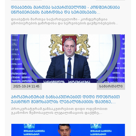
დიაბეტის მართვა საქართველოში - კონფერენცია
ცნობიერების გაზრდისა და სერვისების
გაუმჯობესების მიზნით
დიაბეტის მართვა საქართველოში - კონფერენცია
ცნობიერების გაზრდისა და სერვისების გაუმჯობესების
მიზნით
2025-10-24 11:45
სამართალი
პროკურატურამ განსაკუთრებით დიდი ოდენობით
უკანონო შემოსავლის ლეგალიზაციის ფაქტზე,
საქართველოს ყოფილ პ
პროკურატურამ განსაკუთრებით დიდი ოდენობით
უკანონო შემოსავლის ლეგალიზაციის ფაქტზე,
საქართველოს ყოფილ პრემიერ-მინისტრს - ირაკლი
ღარიბაშვილს ბრალდება წარუდგინა