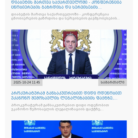
დიაბეტის მართვა საქართველოში - კონფერენცია
ცნობიერების გაზრდისა და სერვისების
გაუმჯობესების მიზნით
დიაბეტის მართვა საქართველოში - კონფერენცია
ცნობიერების გაზრდისა და სერვისების გაუმჯობესების
მიზნით
2025-10-24 11:45
სამართალი
პროკურატურამ განსაკუთრებით დიდი ოდენობით
უკანონო შემოსავლის ლეგალიზაციის ფაქტზე,
საქართველოს ყოფილ პ
პროკურატურამ განსაკუთრებით დიდი ოდენობით
უკანონო შემოსავლის ლეგალიზაციის ფაქტზე,
საქართველოს ყოფილ პრემიერ-მინისტრს - ირაკლი
ღარიბაშვილს ბრალდება წარუდგინა