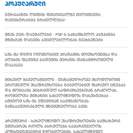
ᲞᲝᲞᲣᲚᲐᲠᲣᲚᲘ
გურჯაანის ღვინის ფესტივალზე მეღვინეთა
რეგისტრაცია გრძელდება!
მზეს ვერ დაემალები - PSP-ს საზაფხულო კამპანია
მზისგან დაცვის აუცილებლობას გვახსენებს
სუს-მა დიდი ოდენობით ქრთამის მოთხოვნისა და
აღების ფაქტზე ბათუმის მერიის თანამშრომელი
დააკავა
მიხეილ ყაველაშვილი - თანამედროვე მსოფლიოში
ეროვნული უსაფრთხოება გაცილებით ფართო ცნებაა
და მოიცავს ჰიბრიდულ საფრთხეებთან ბრძოლას,
რომელთა მიზანიც სახელმწიფოს დასუსტებაა -
ამიტომ სუს-ის ეფექტიან საქმიანობას
განსაკუთრებული მნიშვნელობა აქვს
პრემიერი - სახელმწიფო უსაფრთხოების სამსახური
უმთავრეს როლს ასრულებს საქართველოს
კონსტიტუციური წყობილების, სახელმწიფო