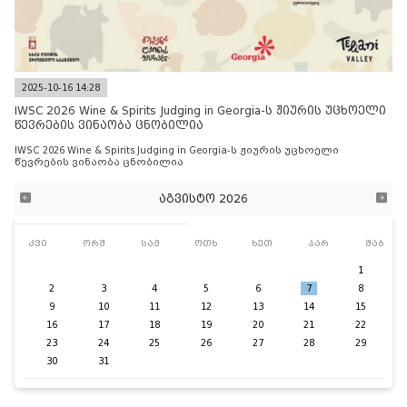
2025-10-16 14:28
IWSC 2026 Wine & Spirits Judging in Georgia-ს ჟიურის უცხოელი
წევრების ვინაობა ცნობილია
IWSC 2026 Wine & Spirits Judging in Georgia-ს ჟიურის უცხოელი
წევრების ვინაობა ცნობილია
აგვისტო 2026
კვი
ორშ
სამ
ოთხ
ხუთ
პარ
შაბ
1
2
3
4
5
6
7
8
9
10
11
12
13
14
15
16
17
18
19
20
21
22
23
24
25
26
27
28
29
30
31