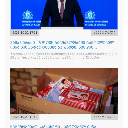
2025-10-21 17:21
სამართალი
ვაჟა სირაძე - 3 დღის განმავლობაში გამოვლენილ
იქნა კანონდარღვევის 53 ფაქტი, აქედან
სამართალდამრღვევია
3 დღის განმავლობაში გამოვლენილ იქნა კანონდარღვევის
53 ფაქტი, აქედან სამართალდამრღვევია 42 პირი,
რომელთაგან ნაწილი უკვე დაკავებულია
2025-10-21 11:40
სამართალი
საგამოძიებო სამსახური - ამოღებულ იქნა,