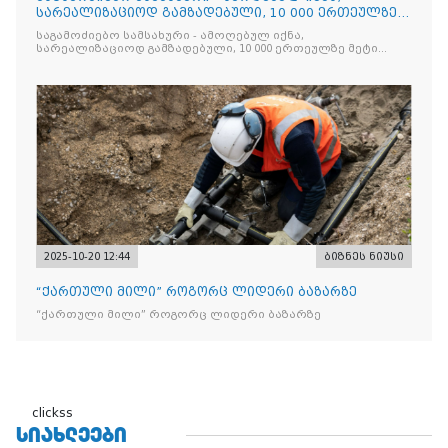
სარეალიზაციოდ გამზადებული, 10 000 ერთეულზე
მეტი „Jacobs Monar
საგამოძიებო სამსახური - ამოღებულ იქნა,
სარეალიზაციოდ გამზადებული, 10 000 ერთეულზე მეტი
„Jacobs Monarch”-ის სასაქონლო ნიშნით უკანონო
ნიშანდებული ერთჯერადი ყავა და 2 400 ერთეულზე მეტი
„Raffaello”-ს სასაქონლო ნიშნით უკანონო ნიშანდებული
ტკბილეული
2025-10-20 12:44
ბიზნეს ნიუსი
“ქართული მილი” როგორც ლიდერი ბაზარზე
“ქართული მილი” როგორც ლიდერი ბაზარზე
clickss
ᲡᲘᲐᲮᲚᲔᲔᲑᲘ