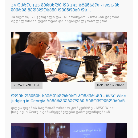
34 ოქრო, 125 ვერცხლი და 145 ბრინჯაო! - IWSC-ის
ჟიურიმ მედალოსანი ღვინოები და
მაღალალკოჰოლური სასმელე
34 ოქრო, 125 ვერცხლი და 145 ბრინჯაო! - IWSC-ის ჟიურიმ
მედალოსანი ღვინოები და მაღალალკოჰოლური
სასმელები გამოავლინა
2025-11-28 11:56
საზოგადოება
დღეს ღვინის საერთაშორისო კონკურსზე - IWSC Wine
Judging in Georgia გამარჯვებულები გამოვლინდებიან
დღეს ღვინის საერთაშორისო კონკურსზე - IWSC Wine
Judging in Georgia გამარჯვებულები გამოვლინდებიან