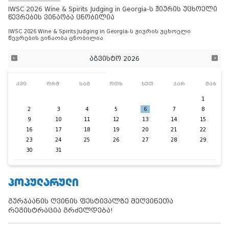
IWSC 2026 Wine & Spirits Judging in Georgia-ს ჟიურის უცხოელი
წევრების ვინაობა ცნობილია
IWSC 2026 Wine & Spirits Judging in Georgia-ს ჟიურის უცხოელი
წევრების ვინაობა ცნობილია
აგვისტო 2026
კვი
ორშ
სამ
ოთხ
ხუთ
პარ
შაბ
1
2
3
4
5
6
7
8
9
10
11
12
13
14
15
16
17
18
19
20
21
22
23
24
25
26
27
28
29
30
31
ᲞᲝᲞᲣᲚᲐᲠᲣᲚᲘ
გურჯაანის ღვინის ფესტივალზე მეღვინეთა
რეგისტრაცია გრძელდება!