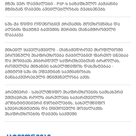
მზეს ვერ დაემალები - PSP-ს საზაფხულო კამპანია
მზისგან დაცვის აუცილებლობას გვახსენებს
სუს-მა დიდი ოდენობით ქრთამის მოთხოვნისა და
აღების ფაქტზე ბათუმის მერიის თანამშრომელი
დააკავა
მიხეილ ყაველაშვილი - თანამედროვე მსოფლიოში
ეროვნული უსაფრთხოება გაცილებით ფართო ცნებაა
და მოიცავს ჰიბრიდულ საფრთხეებთან ბრძოლას,
რომელთა მიზანიც სახელმწიფოს დასუსტებაა -
ამიტომ სუს-ის ეფექტიან საქმიანობას
განსაკუთრებული მნიშვნელობა აქვს
პრემიერი - სახელმწიფო უსაფრთხოების სამსახური
უმთავრეს როლს ასრულებს საქართველოს
კონსტიტუციური წყობილების, სახელმწიფო
სუვერენიტეტის და თითოეული მოქალაქის
უსაფრთხოების დაცვის საქმეში