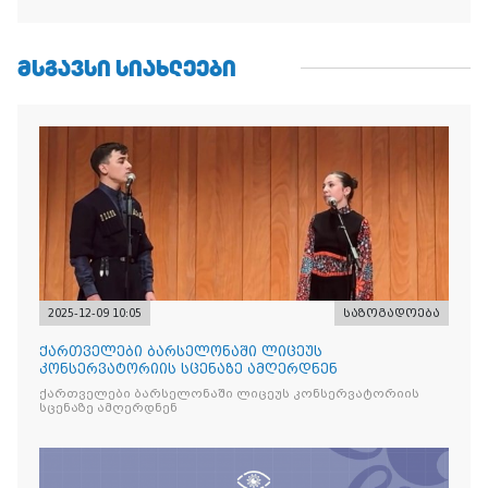
ᲛᲡᲒᲐᲕᲡᲘ ᲡᲘᲐᲮᲚᲔᲔᲑᲘ
2025-12-09 10:05
საზოგადოება
ქართველები ბარსელონაში ლიცეუს
კონსერვატორიის სცენაზე ამღერდნენ
ქართველები ბარსელონაში ლიცეუს კონსერვატორიის
სცენაზე ამღერდნენ