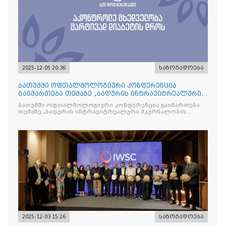
2025-12-05 20:36
საზოგადოება
ბათუმში ოფთალმოლოგიური კონფერენცია
გაიმართება თემაზე „ბადურის ინტრავიტრეალური
მკურნალობის ოპტიმიზაცი
ბათუმში ოფთალმოლოგიური კონფერენცია გაიმართება
თემაზე „ბადურის ინტრავიტრეალური მკურნალობის
ოპტიმიზაცია და დიაბეტური რეტინოპათიის მართვა“
2025-12-03 15:26
საზოგადოება