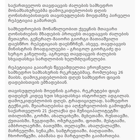
საქართველოს თავდაცვის ძალების სამხედრო
მოსამსახურეებმა დამოუკიდებლობის დღის
ღონისძიებისთვის თავისუფლების მოედანზე პირველი
რეპეტიცია გამართეს.
სამხედროების მონაწილეობით ქვეყნის მთავარი
ღონისძიების მზადების პროცესს თავდაცვის ძალების
მეთაური, გენერალ-მაიორი გიორგი მათიაშვილი
დაესწრო. რეპეტიციას დაესწრნენ, ასევე, თავდაცვის
მინისტრის მოადგილეები – გრიგოლ გიორგაძე და
სერგო ჯანელიძე, აგრეთვე თავდაცვის ძალების
სხვადასხვა სარდლობის ხელმძღვანელები.
რეპეტიცია გაიარეს წვევამდელთა ეროვნული
სამხედრო სამსახურის რეკრუტებმაც, რომლებიც 26
მაისს, დამოუკიდებლობის დღეს სამხედრო ფიცის
დადებისთვის ემზადებიან.
თავისუფლების მოედნის გარდა, რეკრუტები ფიცს
დადებენ კიდევ ხუთ სხვადასხვა ისტორიულ ადგილას.
დამოუკიდებლობის დღეს, ტრადიციულად, სამხედრო
ტექნიკის, შეიარაღებისა და აღჭურვილობის გამოფენა
საქართველოს 21 ქალაქსა და მუნიციპალიტეტში:
თბილისში, გორში, ახალციხეში, მცხეთაში, რუსთავში,
ქუთაისში, ზუგდიდში, ოზურგეთში, ფოთში, მესტიაში,
ამბროლაურში, ბათუმში, თელავში, ახალქალაქში,
მარნეულში, სენაკში, სამტრედიაში, ბაღდათში,
ჩხოროწყუში, აბაშასა და მარტვილში გაიმართება.