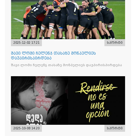
2025-12-02 17:21
სპორტი
შავი ლომი ჩელენჯ თასაზე მონპელიეს
დაუპირისპირდება
შავი ლომი ჩელენჯ თასაზე მონპელიეს დაუპირისპირდება
2025-10-08 14:20
სპორტი