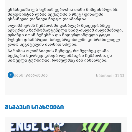
ესპანეთში ლა-ნუსიას ევროპის თასი მიმდინარეობს.
ძიუდოისტმა ლაშა ბექაურმა (-90კგ) ფინალში
ესპანელი დანიელ ნიეტო დაამარცხა.
ოლიმპიურმა ჩემპიონმა ფინალურ შეხვედრამდე
ავსტრიის წარმომადგენელი საიფ-ისლამ ისლამანოვი,
ფრანგი იოან ბენეზრა და ნიდერლანდელი ტიგო
რენესი დაამარცხა; ნახევარფინალში კი ბრაზილიელ
ჟოაო
სეგატელის იპონით სძლია.
პარიზის ოლიმპიადის შემდეგ, რომელზეც ლაშა
ბექაური მეორედ გახდა ოლიმპიური ჩემპიონი, ეს
პირველი ტურნირია, რომელშიც მან იასპარეზა.
უკან დაბრუნება
ნანახია:
3133
ᲛᲡᲒᲐᲕᲡᲘ ᲡᲘᲐᲮᲚᲔᲔᲑᲘ