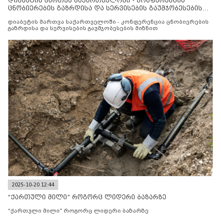
დიაბეტის მართვა საქართველოში - კონფერენცია
ცნობიერების გაზრდისა და სერვისების გაუმჯობესების
მიზნით
დიაბეტის მართვა საქართველოში - კონფერენცია ცნობიერების
გაზრდისა და სერვისების გაუმჯობესების მიზნით
2025-10-20 12:44
“ქართული მილი” როგორც ლიდერი ბაზარზე
“ქართული მილი” როგორც ლიდერი ბაზარზე