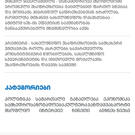
მიხეილ ყაველაშვილი - თანამედროვე მსოფლიოში
ეროვნული უსაფრთხოება გაცილებით ფართო ცნებაა
და მოიცავს ჰიბრიდულ საფრთხეებთან ბრძოლას,
რომელთა მიზანიც სახელმწიფოს დასუსტებაა -
ამიტომ სუს-ის ეფექტიან საქმიანობას
განსაკუთრებული მნიშვნელობა აქვს
პრემიერი - სახელმწიფო უსაფრთხოების სამსახური
უმთავრეს როლს ასრულებს საქართველოს
კონსტიტუციური წყობილების, სახელმწიფო
სუვერენიტეტის და თითოეული მოქალაქის
უსაფრთხოების დაცვის საქმეში
ᲙᲐᲢᲔᲒᲝᲠᲘᲔᲑᲘ
პოლიტიკა
სამართალი
განათლება
ეკონომიკა
სამხედრო
საზოგადოება
კულტურა
ჯანდაცვა
სპორტი
მსოფლიო
ინტერვიუ
ჩინეთი
ბიზნეს ნიუსი