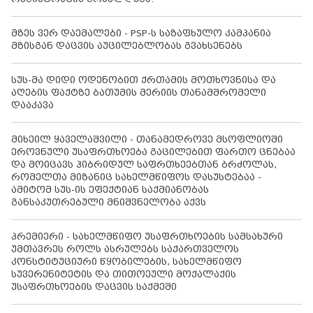
მზეს ვერ დაემალები - PSP-ს საზაფხულო კამპანია
მზისგან დაცვის აუცილებლობას გვახსენებს
სუს-მა დიდი ოდენობით ქრთამის მოთხოვნისა და
აღების ფაქტზე ბათუმის მერიის თანამშრომელი
დააკავა
მიხეილ ყაველაშვილი - თანამედროვე მსოფლიოში
ეროვნული უსაფრთხოება გაცილებით ფართო ცნებაა
და მოიცავს ჰიბრიდულ საფრთხეებთან ბრძოლას,
რომელთა მიზანიც სახელმწიფოს დასუსტებაა -
ამიტომ სუს-ის ეფექტიან საქმიანობას
განსაკუთრებული მნიშვნელობა აქვს
პრემიერი - სახელმწიფო უსაფრთხოების სამსახური
უმთავრეს როლს ასრულებს საქართველოს
კონსტიტუციური წყობილების, სახელმწიფო
სუვერენიტეტის და თითოეული მოქალაქის
უსაფრთხოების დაცვის საქმეში