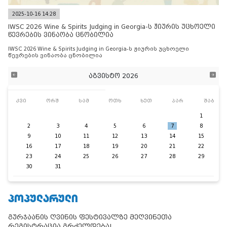
2025-10-16 14:28
IWSC 2026 Wine & Spirits Judging in Georgia-ს ჟიურის უცხოელი
წევრების ვინაობა ცნობილია
IWSC 2026 Wine & Spirits Judging in Georgia-ს ჟიურის უცხოელი
წევრების ვინაობა ცნობილია
აგვისტო 2026
კვი
ორშ
სამ
ოთხ
ხუთ
პარ
შაბ
1
2
3
4
5
6
7
8
9
10
11
12
13
14
15
16
17
18
19
20
21
22
23
24
25
26
27
28
29
30
31
ᲞᲝᲞᲣᲚᲐᲠᲣᲚᲘ
გურჯაანის ღვინის ფესტივალზე მეღვინეთა
რეგისტრაცია გრძელდება!