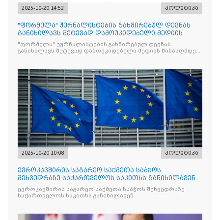
2025-10-20 14:52
პოლიტიკა
"ფორმულა" ჟურნალისტების გახშირებულ დევნას
განიხილავს შეტევად დამოუკიდებელი მედიის
წინააღმდ
"ფორმულა" ჟურნალისტების გახშირებულ დევნას
განიხილავს შეტევად დამოუკიდებელი მედიის წინააღმდეგ,
რომლის მიზანი კრიტიკული აზრის ჩახშობაა
2025-10-20 10:08
პოლიტიკა
ევროკავშირის საგარეო საქმეთა საბჭოს
შეხვედრაზე საქართველოს საკითხს განიხილავენ
ევროკავშირის საგარეო საქმეთა საბჭოს შეხვედრაზე
საქართველოს საკითხს განიხილავენ