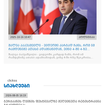
2025-10-16 10:47
პოლიტიკა
შალვა პაპუაშვილი - ვიდეოში კარგად ჩანს, რომ იმ
რამდენიმე ათასი ადამიანიდან, ვინც 4-ში 4-ზე
შეიკრიბა,
შალვა პაპუაშვილი - ვიდეოში კარგად ჩანს, რომ იმ
რამდენიმე ათასი ადამიანიდან, ვინც 4-ში 4-ზე შეიკრიბა,
არავინ არაფერს გამიჯვნია. არც ექიმი და არც ვექილი. ამ
"ხალხის მდინარეში" ერთი კაციც კი არ აღმოჩნდა, ვინც
დინების საწინააღმდეგოდ გაცურავდა
clickss
ᲡᲘᲐᲮᲚᲔᲔᲑᲘ
2026-08-05 16:19
გურჯაანის ღვინის ფესტივალზე მეღვინეთა რეგისტრაცია