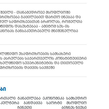
აშვილი - თანამედროვე მსოფლიოში
ფრთხოება გაცილებით ფართო ცნებაა და
იდულ საფრთხეებთან ბრძოლას, რომელთა
წიფოს დასუსტებაა - ამიტომ სუს-ის
იანობას განსაკუთრებული მნიშვნელობა
ხელმწიფო უსაფრთხოების სამსახური
ს ასრულებს საქართველოს კონსტიტუციური
ახელმწიფო სუვერენიტეტის და თითოეული
ფრთხოების დაცვის საქმეში
ᲑᲘ
ართალი
განათლება
ეკონომიკა
სამხედრო
კულტურა
ჯანდაცვა
სპორტი
მსოფლიო
ჩინეთი
ბიზნეს ნიუსი