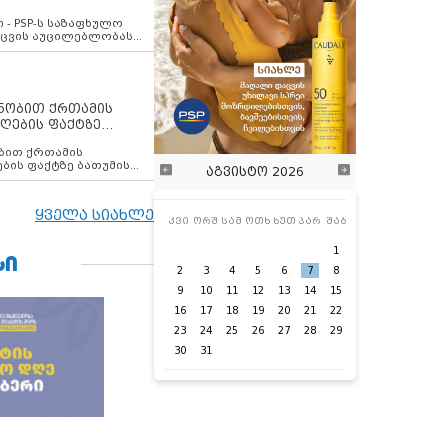
ვახსენებს
 - PSP-ს საზაფხულო
დაცვის აუცილებლობას
ენობით ქრთამის
ღების ფაქტზე
 თანამშრომელი
ბის ფაქტზე ბათუმის
აგვისტო 2026
ელი დააკავა
ყველა სიახლე
კვი
ორშ
სამ
ოთხ
ხუთ
პარ
შაბ
1
ᲡᲘ
2
3
4
5
6
7
8
9
10
11
12
13
14
15
16
17
18
19
20
21
22
23
24
25
26
27
28
29
30
31