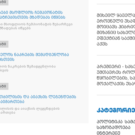
რტი
ები მსოფლიოს ჩემპიონატის
მიხეილ ყაველ
მატჩებისთვის მზადებას იწყებს
ეროვნული უსა
ი მსოფლიოს ჩემპიონატის შესარჩევი
მოიცავს ჰიბრ
მზადებას იწყებს
მიზანიც სახელმ
ეფექტიან საქმ
აქვს
რტი
ელოს ნაკრების შემადგენლობა
ისთვის
პრემიერი - სა
ოს ნაკრების შემადგენლობა
თვის
უმთავრეს როლ
წყობილების, ს
მოქალაქის უსა
რტი
თბილისის და აიაქსის ლეგენდების
გაიმართება
ᲙᲐᲢᲔᲒᲝᲠᲘᲔ
ლისის და აიაქსის ლეგენდების
იმართება
პოლიტიკა
სამ
საზოგადოება
ინტერვიუ