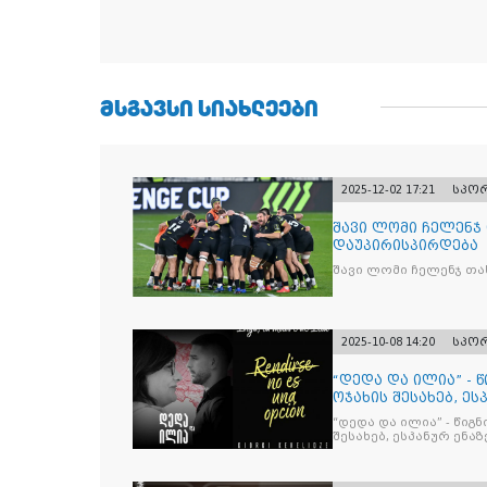
ᲛᲡᲒᲐᲕᲡᲘ ᲡᲘᲐᲮᲚᲔᲔᲑᲘ
2025-12-02 17:21
სპო
შავი ლომი ჩელენჯ
დაუპირისპირდება
შავი ლომი ჩელენჯ თა
2025-10-08 14:20
სპო
“დედა და ილია” - 
ოჯახის შესახებ, ეს
“დედა და ილია” - წიგ
შესახებ, ესპანურ ენაზ