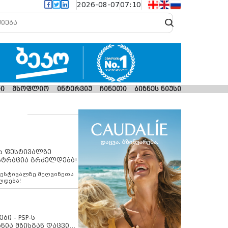
2026-08-07
07:10
ი
მსოფლიო
ინტერვიუ
ჩინეთი
ბიზნეს ნიუსი
ს ფესტივალზე
სტრაცია გრძელდება!
ფესტივალზე მეღვინეთა
ლდება!
ბი - PSP-ს
ნია მზისგან დაცვის