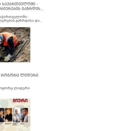
ა საქართველოში -
ობიერების გაზრდისა
აუმჯობესების მიზნით
საქართველოში -
იერების გაზრდისა და
ესების მიზნით
” როგორც ლიდერი
როგორც ლიდერი