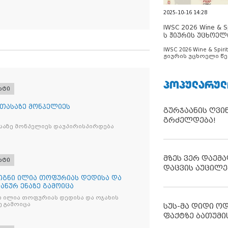
2025-10-16 14:28
IWSC 2026 Wine & Spi
ს ჟიურის უცხოელ
ცნობილია
IWSC 2026 Wine & Spirit
ჟიურის უცხოელი წე
ცნობილია
ᲞᲝᲞᲣᲚᲐᲠᲣᲚ
რტი
 თასაზე მონპელიეს
გურჯაანის ღვი
გრძელდება!
საზე მონპელიეს დაუპირისპირდება
მზეს ვერ დაემა
რტი
დაცვის აუცილე
წიგნი ილია თოფურიას დედისა და
პანურ ენაზე გამოიცა
ნი ილია თოფურიას დედისა და ოჯახის
ე გამოიცა
სუს-მა დიდი ო
ფაქტზე ბათუმი