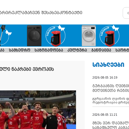
არი
რეკლამა
ჩვენ შესახებ
კონტაქტი
კა
სამხედრო
საზოგადოება
კულტურა
ჯანდაცვა
სპორტ
ᲡᲘᲐᲮᲚᲔᲔᲑᲘ
ლი ნაკრები ევროპის
2026-08-05 16:19
გურჯაანის ღვინი
მეღვინეთა რეგი
გურჯაანის ღვინის 
რეგისტრაცია გრძე
2026-08-05 11:21
მზეს ვერ დაემალე
საზაფხულო კამპა