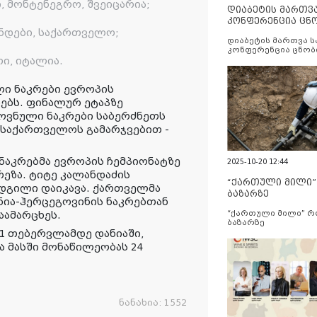
 მონტენეგრო, შვეიცარია;
დიაბეტის მართვ
კონფერენცია ცნ
ნდები, საქართველო;
და სერვისების გ
დიაბეტის მართვა 
კონფერენცია ცნობ
ი, იტალია.
სერვისების გაუმჯობ
 ნაკრები ევროპის
ებს. ფინალურ ეტაპზე
ოვნული ნაკრები საბერძნეთს
საქართველოს გამარჯვებით -
აკრებმა ევროპის ჩემპიონატზე
2025-10-20 12:44
რეზა. ტიტე კალანდაძის
“ქართული მილი
ადგილი დაიკავა. ქართველმა
ბაზარზე
ნია-ჰერცეგოვინის ნაკრებთან
აამარცხეს.
“ქართული მილი” 
ბაზარზე
1 თებერვლამდე დანიაში,
ა მასში მონაწილეობას 24
ნანახია:
1552