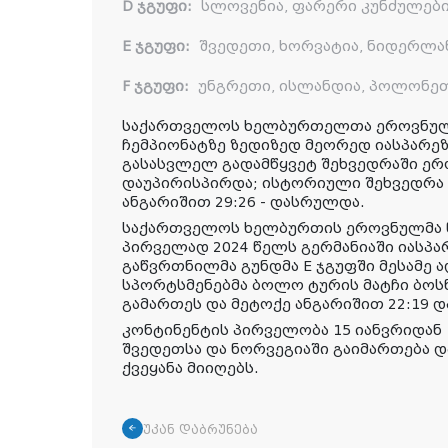
D ჯგუფი:
სლოვენია, ფარერი კუნძულები,
E ჯგუფი:
შვედეთი, ხორვატია, ნიდერლა
F ჯგუფი:
უნგრეთი, ისლანდია, პოლონეთ
საქართველოს ხელბურთელთა ეროვნული
ჩემპიონატზე ზედიზედ მეორედ იასპარეზ
გასასვლელ გადამწყვეტ შეხვედრაში ერ
დაუპირისპირდა; ისტორიული შეხვედრა 
ანგარიშით 29:26 - დასრულდა.
საქართველოს ხელბურთის ეროვნულმა ნ
პირველად 2024 წელს გერმანიაში იასპა
გაწვრთნილმა გუნდმა E ჯგუფში მესამე 
სპორტსმენებმა ბოლო ტურის მატჩი ბოს
გამართეს და მეტოქე ანგარიშით 22:19 დ
კონტინენტის პირველობა 15 იანვრიდან 
შვედეთსა და ნორვეგიაში გაიმართება დ
ქვეყანა მიიღებს.
უკან დაბრუნება