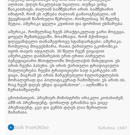
ალბათ, დღეს ნაკლებად სცალია, თუმცა ვინც
წაიკითხავს, ძალიან სამწუხარო არის. სამწუხარო
იმიტომ, რომ ეს იქნება ძალიან გამაოგნებელი, იმ
ქვეყნიდან წამოსული წერილი, რომელსაც 30 წელზე
მეტია, ამერიკა ყველა კუთხით და ფორმით ეხმარება.
ამერიკა, რომელმაც ჩვენ პრაქტიკულად ჯარი მოგვცა,
ყოველ შემთხვევაში, მოამზადა, რომ ჰქონოდა
დღევანდელი თანამედროვე სტანდარტები; ამერიკა,
რომელიც მოგვეხმარა, რათა ქართული ეკონომიკა
იყოს თავის ადგილას. 30 წელი ჩვენ ვიყავით
ამერიკული დახმარების ერთ-ერთი პირველი
ბენეფიციარი მსოფლიოში მოქალაქის მიხედვით. ეს
არის ჩვენი პასუხი, ეს არის ქართული ტრადიციული
მადლიერება. ჩვენი ტრადიციები სად იკარგება არ
ვიცი, მაგრამ ეს არის მაჩვენებელი ხელისუფლების
მორალურად და პოლიტიკურად ჩამოშლის. ეს არის ის,
რაც ჩვენ დღეს უნდა დავინახოთ“, – აღნიშნა ს.
ზურაბიშვილმა.
ცნობისთვის, პრემიერ-მინისტრმა ირაკლი კობახიძემ,
აშშ-ის პრეზიდენტ, დონალდ ტრამპსა და ვიცე-
პრეზიდენტ, ჯეი დი ვენსს დღეს ღია წერილით
მიმართა.
უკან დაბრუნება
ნანახია:
1687