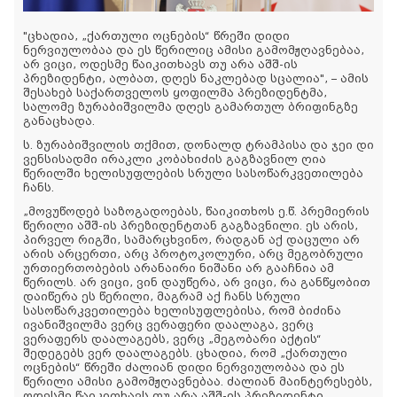
"ცხადია, „ქართული ოცნების“ წრეში დიდი
ნერვიულობაა და ეს წერილიც ამისი გამომჟღავნებაა,
არ ვიცი, ოდესმე წაიკითხავს თუ არა აშშ-ის
პრეზიდენტი, ალბათ, დღეს ნაკლებად სცალია", – ამის
შესახებ საქართველოს ყოფილმა პრეზიდენტმა,
სალომე ზურაბიშვილმა დღეს გამართულ ბრიფინგზე
განაცხადა.
ს. ზურაბიშვილის თქმით, დონალდ ტრამპისა და ჯეი დი
ვენსისადმი ირაკლი კობახიძის გაგზავნილ ღია
წერილში ხელისუფლების სრული სასოწარკვეთილება
ჩანს.
„მოვუწოდებ საზოგადოებას, წაიკითხოს ე.წ. პრემიერის
წერილი აშშ-ის პრეზიდენტთან გაგზავნილი. ეს არის,
პირველ რიგში, სამარცხვინო, რადგან აქ დაცული არ
არის არცერთი, არც პროტოკოლური, არც მეგობრული
ურთიერთობების არანაირი ნიშანი არ გააჩნია ამ
წერილს. არ ვიცი, ვინ დაუწერა, არ ვიცი, რა განწყობით
დაიწერა ეს წერილი, მაგრამ აქ ჩანს სრული
სასოწარკვეთილება ხელისუფლებისა, რომ ბიძინა
ივანიშვილმა ვერც ვერაფერი დაალაგა, ვერც
ვერაფერს დაალაგებს, ვერც „მეგობარი აქტის“
შედეგებს ვერ დაალაგებს. ცხადია, რომ „ქართული
ოცნების“ წრეში ძალიან დიდი ნერვიულობაა და ეს
წერილი ამისი გამომჟღავნებაა. ძალიან მაინტერესებს,
ოდესმე წაიკითხავს თუ არა აშშ-ის პრეზიდენტი,