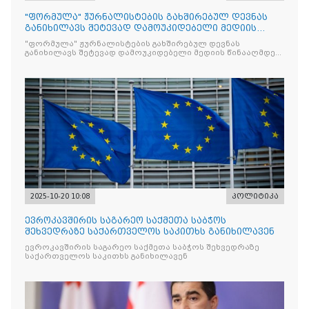
"ფორმულა" ჟურნალისტების გახშირებულ დევნას
განიხილავს შეტევად დამოუკიდებელი მედიის
წინააღმდ
"ფორმულა" ჟურნალისტების გახშირებულ დევნას
განიხილავს შეტევად დამოუკიდებელი მედიის წინააღმდეგ,
რომლის მიზანი კრიტიკული აზრის ჩახშობაა
2025-10-20 10:08
პოლიტიკა
ევროკავშირის საგარეო საქმეთა საბჭოს
შეხვედრაზე საქართველოს საკითხს განიხილავენ
ევროკავშირის საგარეო საქმეთა საბჭოს შეხვედრაზე
საქართველოს საკითხს განიხილავენ