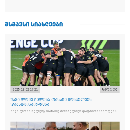
ᲛᲡᲒᲐᲕᲡᲘ ᲡᲘᲐᲮᲚᲔᲔᲑᲘ
2025-12-02 17:21
სპორტი
შავი ლომი ჩელენჯ თასაზე მონპელიეს
დაუპირისპირდება
შავი ლომი ჩელენჯ თასაზე მონპელიეს დაუპირისპირდება