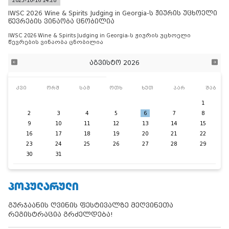
2025-10-16 14:28
IWSC 2026 Wine & Spirits Judging in Georgia-ს ჟიურის უცხოელი
წევრების ვინაობა ცნობილია
IWSC 2026 Wine & Spirits Judging in Georgia-ს ჟიურის უცხოელი
წევრების ვინაობა ცნობილია
აგვისტო 2026
კვი
ორშ
სამ
ოთხ
ხუთ
პარ
შაბ
1
2
3
4
5
6
7
8
9
10
11
12
13
14
15
16
17
18
19
20
21
22
23
24
25
26
27
28
29
30
31
ᲞᲝᲞᲣᲚᲐᲠᲣᲚᲘ
გურჯაანის ღვინის ფესტივალზე მეღვინეთა
რეგისტრაცია გრძელდება!