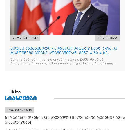
2025-10-16 10:47
პოლიტიკა
შალვა პაპუაშვილი - ვიდეოში კარგად ჩანს, რომ იმ
რამდენიმე ათასი ადამიანიდან, ვინც 4-ში 4-ზე
შეიკრიბა,
შალვა პაპუაშვილი - ვიდეოში კარგად ჩანს, რომ იმ
რამდენიმე ათასი ადამიანიდან, ვინც 4-ში 4-ზე შეიკრიბა,
არავინ არაფერს გამიჯვნია. არც ექიმი და არც ვექილი. ამ
"ხალხის მდინარეში" ერთი კაციც კი არ აღმოჩნდა, ვინც
დინების საწინააღმდეგოდ გაცურავდა
clickss
ᲡᲘᲐᲮᲚᲔᲔᲑᲘ
2026-08-05 16:19
გურჯაანის ღვინის ფესტივალზე მეღვინეთა რეგისტრაცია
გრძელდება!