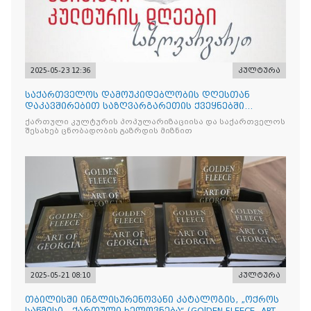
2025-05-23 12:36
კულტურა
საქართველოს დამოუკიდებლობის დღესთან
დაკავშირებით საზღვარგარეთის ქვეყნებში
ქართული კულტურის დღეები აღ
ქართული კულტურის პოპულარიზაციისა და საქართველოს
შესახებ ცნობადობის გაზრდის მიზნით
2025-05-21 08:10
კულტურა
თბილისში ინგლისურენოვანი კატალოგის, „ოქროს