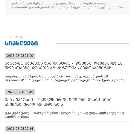
კონკურსის წესების მიხედვით, ნახევარფინალიდან
ფინალში გადასვლას მხოლოდ მაყურებელი წყვეტს და ხმის
clickss
ᲡᲘᲐᲮᲚᲔᲔᲑᲘ
2026-08-08 11:00
საგარეო საქმეთა სამინისტრო - დღესაც, ოკუპაციის 18
წლისთავზე, რუსეთი არ ასრულებს ევროკავშირის
შუამავლ
საგარეო საქმეთა სამინისტრო - დღესაც, ოკუპაციის 18
წლისთავზე, რუსეთი არ ასრულებს ევროკავშირის შუამავლობით
დადებულ 2008 წლის 12 აგვისტოს ცეცხლის შეწყვეტის
შეთანხმებას. მეტიც, რუსეთი აფართოებს საკუთარ უკანონო
კონტროლს ოკუპირებულ რეგიონებში, აგრძელებს მათი
2026-08-08 10:49
მილიტარიზაციის პროცესს და აქტიურად დგამს ნაბიჯებს მათი
ეკა კუპატაძე - "იპოვონ ერთი გოგონა, ვისაც გიგა
ფაქტობრივი ანექსიისკენ
სექსუალურად ავიწროებდა
ეკა კუპატაძე - "იპოვონ ერთი გოგონა, ვისაც გიგა სექსუალურად
ავიწროებდა
2026-08-08 10:14