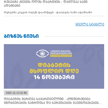
რუსებმა კიევის ოლქს დაარტყეს - დაიღუპა სამი
ადამიანი
რუსებმა კიევის ოლქს დაარტყეს - დაიღუპა სამი ადამიანი
ყველა სიახლე
ᲑᲘᲖᲜᲔᲡ ᲜᲘᲣᲡᲘ
2025-11-13 12:44
დიაბეტის მართვა საქართველოში - კონფერენცია
ცნობიერების გაზრდისა და სერვისების გაუმჯობესების
მიზნით