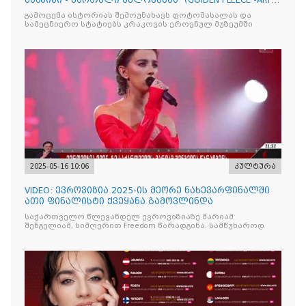
საწმისი - ქართული ხელოვნება“ (GOlDEN FLEECE -ART
OF GEORG
გამოცემა ისტორიას შემოუნახავს ფოტომასალას და
სამეცნიერო სტატიებს კრაკოვის ეროვნულ მუზეუმში
2025-05-16 10:06
კულტურა
VIDEO: ევროვიზია 2025-ის მეორე ნახევარფინალში
ათი ფინალისტი ქვეყანა გამოვლინდა
საქართველო წლევანდელ ევროვიზიაზე მარიამ
შენგელიამ, სიმღერით Freedom წარადგინა. სამწუხაროდ