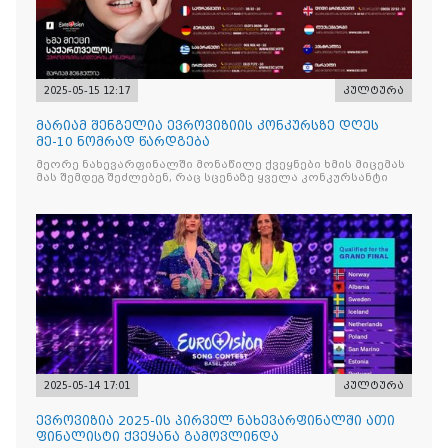
2025-05-15 12:17
კულტურა
მარიამ შენგელია ევროვიზიის კონკურსზე დღეს
მე-10 ნომრად წარდგება
მეორე ნახევარფინალში მონაწილე ქვეყნები ხმის მიცემას
მას შემდეგ შეძლებენ, რაც სცენაზე ყველა კონკურსანტი
2025-05-14 17:01
კულტურა
ევროვიზია 2025-ის პირველ ნახევარფინალში ათი
ფინალისტი ქვეყანა გამოვლინდა