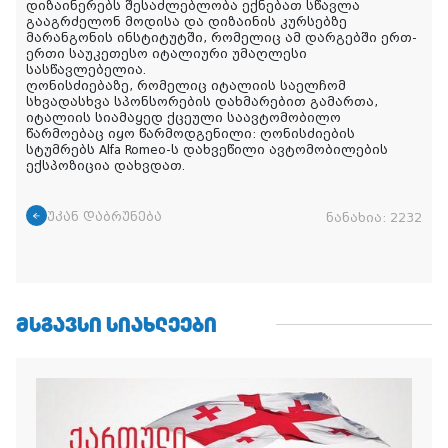
დიზაინერებს შესაძლებლობა ექნებათ სწავლა
გააგრძელონ მოდისა და დიზაინის კურსებზე
მარანგონის ინსტიტუტში, რომელიც ამ დარგებში ერთ-
ერთი საუკეთესო იტალიური უმაღლესი
სასწავლებელია.
ღონისძიებაზე, რომელიც იტალიის საელჩომ
სხვადასხვა სპონსორების დახმარებით გამართა,
იტალიის სიამაყედ ქცეული საავტომობილო
წარმოებაც იყო წარმოდგენილი: ღონისძიების
სტუმრებს Alfa Romeo-ს დახვეწილი ავტომობილების
ექსპოზიცია დახვდათ.
უკან დაბრუნება
ნანახია:
2232
ᲛᲡᲒᲐᲕᲡᲘ ᲡᲘᲐᲮᲚᲔᲔᲑᲘ