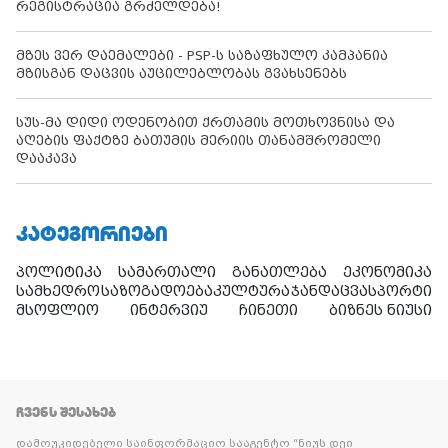
რეგისტრაცია გრძელდება!
მზეს ვერ დაემალები - PSP-ს საზაფხულო კამპანია
მზისგან დაცვის აუცილებლობას გვახსენებს
სუს-მა დიდი ოდენობით ქრთამის მოთხოვნისა და
აღების ფაქტზე ბათუმის მერიის თანამშრომელი
დააკავა
ᲙᲐᲢᲔᲒᲝᲠᲘᲔᲑᲘ
პოლიტიკა
სამართალი
განათლება
ეკონომიკა
სამხედრო
საზოგადოება
კულტურა
ჯანდაცვა
სპორტი
მსოფლიო
ინტერვიუ
ჩინეთი
ბიზნეს ნიუსი
ᲩᲕᲔᲜᲡ ᲨᲔᲡᲐᲮᲔᲑ
დამოუკიდებელი საინფორმაციო სააგენტო “ნიუს დეი