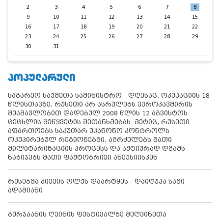
2
3
4
5
6
7
8
9
10
11
12
13
14
15
16
17
18
19
20
21
22
23
24
25
26
27
28
29
30
31
ᲞᲝᲞᲣᲚᲐᲠᲣᲚᲘ
საგარეო საქმეთა სამინისტრო - დღესაც, ოკუპაციის 18
წლისთავზე, რუსეთი არ ასრულებს ევროკავშირის
შუამავლობით დადებულ 2008 წლის 12 აგვისტოს
ცეცხლის შეწყვეტის შეთანხმებას. მეტიც, რუსეთი
აფართოებს საკუთარ უკანონო კონტროლს
ოკუპირებულ რეგიონებში, აგრძელებს მათი
მილიტარიზაციის პროცესს და აქტიურად დგამს
ნაბიჯებს მათი ფაქტობრივი ანექსიისკენ
რუსებმა კიევის ოლქს დაარტყეს - დაიღუპა სამი
ადამიანი
გურჯაანის ღვინის ფესტივალზე მეღვინეთა