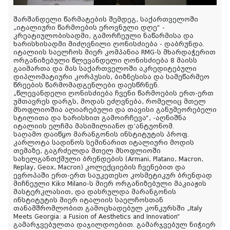
შარშანდელი წარმატების შემდეგ, საქართველოში
„იტალიური წარმოების ეროვნული დღე“ -
კრეატიულობისადმი, გამორჩეული ნაწარმისა და
ხარისხისადმი მიძღვნილი ღონისძიება - დაბრუნდა.
იტალიის საელჩოს მიერ კომპანია RMG-ს მხარდაჭერით
ორგანიზებული წლევანდელი ღონისძიება 8 მაისს
გაიმართა და მას საქართველოში აკრედიტებული
დიპლომატიური კორპუსის, ბიზნესისა და სამეწარმეო
წრეების წარმომადგენლები დაესწრნენ.
„წლევანდელი ღონისძიება ჩვენი წარმოების ერთ-ერთ
უმთავრეს დარგს, მოდას ეძღვნება, რომელიც მთელ
მსოფლიოშია აღიარებული და თავისი განუმეორებელი
სტილითა და ხარისხით გამოირჩევა“, -აღნიშნა
იტალიის ელჩმა მასიმილიანო დ’ანტუონომ.
საღამო დაიწყო მარანგონის ინსტიტუტის პროფ.
კარლოტა სადინოს სემინარით იტალიური მოდის
თემაზე, გაგრძელდა მთელ მსოფლიოში
სახელგანთქმული ბრენდების (Armani, Platano, Macron,
Replay, Geox, Macron) კოლექციების ჩვენებით და
ევროპაში ერთ-ერთ საუკეთესო კოსმეტიკურ ბრენდად
მიჩნეული Kiko Milano-ს მიერ ორგანიზებული მაკიაჟის
მასტერკლასით, და დასრულდა მარანგონის
ინსტიტუტის მიერ იტალიის საელჩოსთან
თანამშრომლობით გამოცხადებულ კონკურსში „Italy
Meets Georgia: a Fusion of Aesthetics and Innovation“
გამარჯვებულთა დაჯილდოებით. გამარჯვებულ ნიჭიერ