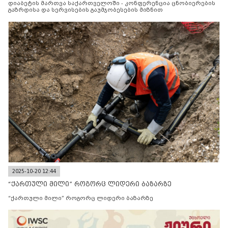
დიაბეტის მართვა საქართველოში - კონფერენცია ცნობიერების
გაზრდისა და სერვისების გაუმჯობესების მიზნით
2025-10-20 12:44
“ქართული მილი” როგორც ლიდერი ბაზარზე
“ქართული მილი” როგორც ლიდერი ბაზარზე