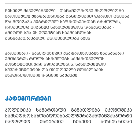
მიხეილ ყაველაშვილი - თანამედროვე მსოფლიოში
ეროვნული უსაფრთხოება გაცილებით ფართო ცნებაა
და მოიცავს ჰიბრიდულ საფრთხეებთან ბრძოლას,
რომელთა მიზანიც სახელმწიფოს დასუსტებაა -
ამიტომ სუს-ის ეფექტიან საქმიანობას
განსაკუთრებული მნიშვნელობა აქვს
პრემიერი - სახელმწიფო უსაფრთხოების სამსახური
უმთავრეს როლს ასრულებს საქართველოს
კონსტიტუციური წყობილების, სახელმწიფო
სუვერენიტეტის და თითოეული მოქალაქის
უსაფრთხოების დაცვის საქმეში
ᲙᲐᲢᲔᲒᲝᲠᲘᲔᲑᲘ
პოლიტიკა
სამართალი
განათლება
ეკონომიკა
სამხედრო
საზოგადოება
კულტურა
ჯანდაცვა
სპორტი
მსოფლიო
ინტერვიუ
ჩინეთი
ბიზნეს ნიუსი