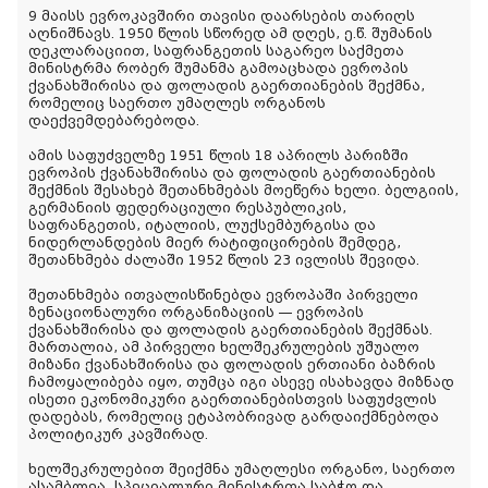
9 მაისს ევროკავშირი თავისი დაარსების თარიღს
აღნიშნავს. 1950 წლის სწორედ ამ დღეს, ე.წ. შუმანის
დეკლარაციით, საფრანგეთის საგარეო საქმეთა
მინისტრმა რობერ შუმანმა გამოაცხადა ევროპის
ქვანახშირისა და ფოლადის გაერთიანების შექმნა,
რომელიც საერთო უმაღლეს ორგანოს
დაექვემდებარებოდა.
ამის საფუძველზე 1951 წლის 18 აპრილს პარიზში
ევროპის ქვანახშირისა და ფოლადის გაერთიანების
შექმნის შესახებ შეთანხმებას მოეწერა ხელი. ბელგიის,
გერმანიის ფედერაციული რესპუბლიკის,
საფრანგეთის, იტალიის, ლუქსემბურგისა და
ნიდერლანდების მიერ რატიფიცირების შემდეგ,
შეთანხმება ძალაში 1952 წლის 23 ივლისს შევიდა.
შეთანხმება ითვალისწინებდა ევროპაში პირველი
ზენაციონალური ორგანიზაციის — ევროპის
ქვანახშირისა და ფოლადის გაერთიანების შექმნას.
მართალია, ამ პირველი ხელშეკრულების უშუალო
მიზანი ქვანახშირისა და ფოლადის ერთიანი ბაზრის
ჩამოყალიბება იყო, თუმცა იგი ასევე ისახავდა მიზნად
ისეთი ეკონომიკური გაერთიანებისთვის საფუძვლის
დადებას, რომელიც ეტაპობრივად გარდაიქმნებოდა
პოლიტიკურ კავშირად.
ხელშეკრულებით შეიქმნა უმაღლესი ორგანო, საერთო
ასამბლეა, სპეციალური მინისტრთა საბჭო და