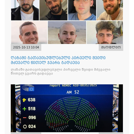
2025-10-13 10:04
მსოფლიო
ღაზაში გათავისუფლებული პირველი შვიდი
მძევალი წითელ ჯვარს გადაეცა
ღაზაში გათავისუფლებული პირველი შვიდი მძევალი
წითელ ჯვარს გადაეცა