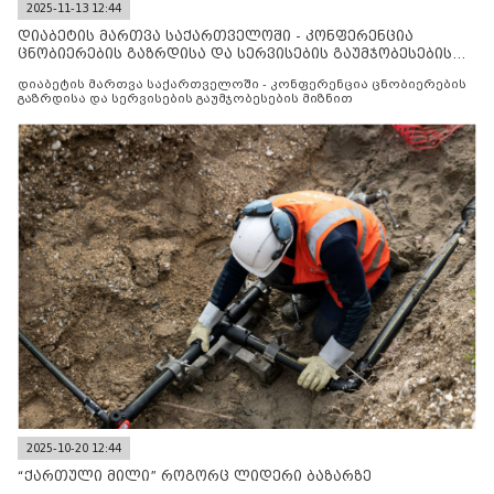
2025-11-13 12:44
დიაბეტის მართვა საქართველოში - კონფერენცია
ცნობიერების გაზრდისა და სერვისების გაუმჯობესების
მიზნით
დიაბეტის მართვა საქართველოში - კონფერენცია ცნობიერების
გაზრდისა და სერვისების გაუმჯობესების მიზნით
2025-10-20 12:44
“ქართული მილი” როგორც ლიდერი ბაზარზე