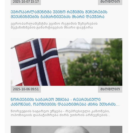
2025-10-07 15:17
მსოფლიო
ევროპარლამენტმა უვიზო რეჟიმის შეჩერების
მექანიზმების გამარტივებას მხარი დაუჭირა
ევროპარლამენტმა უვიზო რეჟიმის შეჩერების
მექანიზმების გამარტივებას მხარი დაუჭირა
2025-10-06 09:51
მსოფლიო
ნორვეგიის საგარეო უწყება - რეპრესიული
კანონები, ოპოზიციის დაპატიმრება ძირს უთხრის
არჩევნების ნდობას
ნორვეგიის საგარეო უწყება - რეპრესიული კანონები,
ოპოზიციის დაპატიმრება ძირს უთხრის არჩევნების
ნდობას