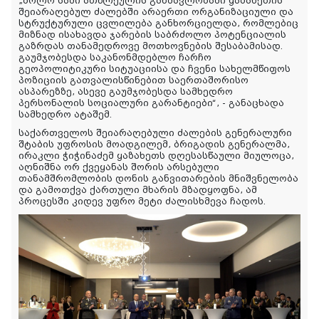
„ბოლო სამი ათწლეულის განმავლობაში ყაზახეთის
შეიარაღებულ ძალებში არაერთი ორგანიზაციული და
სტრუქტურული ცვლილება განხორციელდა, რომლებიც
მიზნად ისახავდა ჯარების საბრძოლო პოტენციალის
გაზრდას თანამედროვე მოთხოვნების შესაბამისად.
გაუმჯობესდა საკანონმდებლო ჩარჩო
გეოპოლიტიკური სიტუაციისა და ჩვენი სახელმწიფოს
პოზიციის გათვალისწინებით საერთაშორისო
ასპარეზზე, ასევე გაუმჯობესდა სამხედრო
პერსონალის სოციალური გარანტიები“, - განაცხადა
სამხედრო ატაშემ.
საქართველოს შეიარაღებული ძალების გენერალური
შტაბის უფროსის მოადგილემ, ბრიგადის გენერალმა,
ირაკლი ჭიჭინაძემ ყაზახეთს დღესასწაული მიულოცა,
აღნიშნა ორ ქვეყანას შორის არსებული
თანამშრომლობის დონის განვითარების მნიშვნელობა
და გამოთქვა ქართული მხარის მზადყოფნა, ამ
პროცესში კიდევ უფრო მეტი ძალისხმევა ჩადოს.