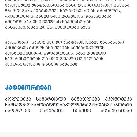
ეროვნული უსაფრთხოება გაცილებით ფართო ცნებაა
და მოიცავს ჰიბრიდულ საფრთხეებთან ბრძოლას,
რომელთა მიზანიც სახელმწიფოს დასუსტებაა -
ამიტომ სუს-ის ეფექტიან საქმიანობას
განსაკუთრებული მნიშვნელობა აქვს
პრემიერი - სახელმწიფო უსაფრთხოების სამსახური
უმთავრეს როლს ასრულებს საქართველოს
კონსტიტუციური წყობილების, სახელმწიფო
სუვერენიტეტის და თითოეული მოქალაქის
უსაფრთხოების დაცვის საქმეში
ᲙᲐᲢᲔᲒᲝᲠᲘᲔᲑᲘ
პოლიტიკა
სამართალი
განათლება
ეკონომიკა
სამხედრო
საზოგადოება
კულტურა
ჯანდაცვა
სპორტი
მსოფლიო
ინტერვიუ
ჩინეთი
ბიზნეს ნიუსი