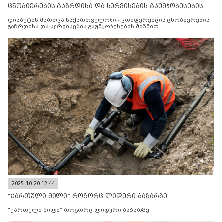
ცნობიერების გაზრდისა და სერვისების გაუმჯობესების
მიზნით
დიაბეტის მართვა საქართველოში - კონფერენცია ცნობიერების
გაზრდისა და სერვისების გაუმჯობესების მიზნით
2025-10-20 12:44
“ქართული მილი” როგორც ლიდერი ბაზარზე
“ქართული მილი” როგორც ლიდერი ბაზარზე