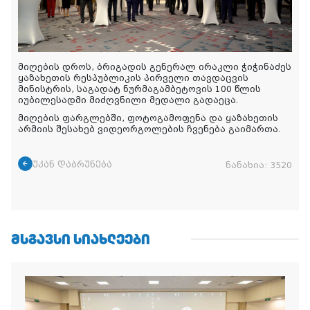
მიღების დროს, ბრიგადის გენერალ ირაკლი ჭიჭინაძეს
ყაზახეთის რესპუბლიკის პირველი თავდაცვის
მინისტრის, საგადატ ნურმაგამბეტოვის 100 წლის
იუბილესადმი მიძღვნილი მედალი გადაეცა.
მიღების ფარგლებში, ფოტოგამოფენა და ყაზახეთის
არმიის შესახებ ვიდეორგოლების ჩვენება გაიმართა.
უკან დაბრუნება
ნანახია:
3520
ᲛᲡᲒᲐᲕᲡᲘ ᲡᲘᲐᲮᲚᲔᲔᲑᲘ