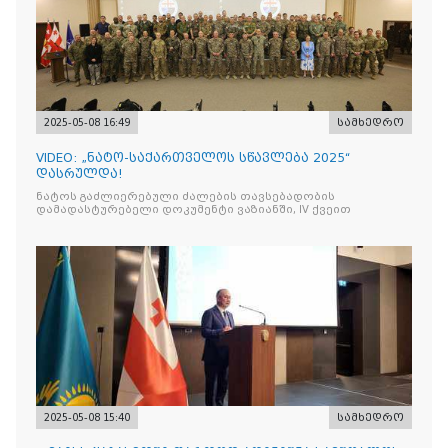
2025-05-08 16:49
სამხედრო
VIDEO: „ნატო-საქართველოს სწავლება 2025“
დასრულდა!
ნატოს გაძლიერებული ძალების თავსებადობის
დამადასტურებელი დოკუმენტი ვაზიანში, IV ქვეით
2025-05-08 15:40
სამხედრო