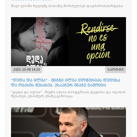
შავი ლომი ჩელენჯ თასაზე მონპელიეს დაუპირისპირდება
2025-10-08 14:20
სპორტი
“დედა და ილია” - წიგნი ილია თოფურიას დედისა
და ოჯახის შესახებ, ესპანურ ენაზე გამოიცა
“დედა და ილია” - წიგნი ილია თოფურიას დედისა და ოჯახის
შესახებ, ესპანურ ენაზე გამოიცა