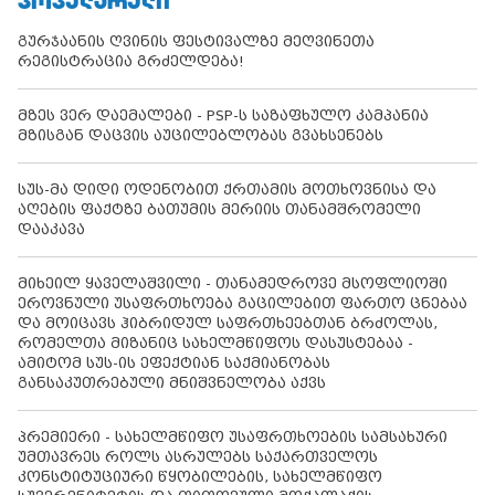
ᲞᲝᲞᲣᲚᲐᲠᲣᲚᲘ
გურჯაანის ღვინის ფესტივალზე მეღვინეთა
რეგისტრაცია გრძელდება!
მზეს ვერ დაემალები - PSP-ს საზაფხულო კამპანია
მზისგან დაცვის აუცილებლობას გვახსენებს
სუს-მა დიდი ოდენობით ქრთამის მოთხოვნისა და
აღების ფაქტზე ბათუმის მერიის თანამშრომელი
დააკავა
მიხეილ ყაველაშვილი - თანამედროვე მსოფლიოში
ეროვნული უსაფრთხოება გაცილებით ფართო ცნებაა
და მოიცავს ჰიბრიდულ საფრთხეებთან ბრძოლას,
რომელთა მიზანიც სახელმწიფოს დასუსტებაა -
ამიტომ სუს-ის ეფექტიან საქმიანობას
განსაკუთრებული მნიშვნელობა აქვს
პრემიერი - სახელმწიფო უსაფრთხოების სამსახური
უმთავრეს როლს ასრულებს საქართველოს
კონსტიტუციური წყობილების, სახელმწიფო