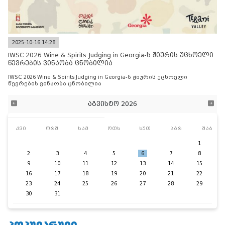
2025-10-16 14:28
IWSC 2026 Wine & Spirits Judging in Georgia-ს ჟიურის უცხოელი
წევრების ვინაობა ცნობილია
IWSC 2026 Wine & Spirits Judging in Georgia-ს ჟიურის უცხოელი
წევრების ვინაობა ცნობილია
აგვისტო 2026
კვი
ორშ
სამ
ოთხ
ხუთ
პარ
შაბ
1
2
3
4
5
6
7
8
9
10
11
12
13
14
15
16
17
18
19
20
21
22
23
24
25
26
27
28
29
30
31