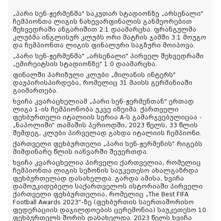
„პარი სენ-ჟერმენმა" საკუთარ სტადიონზე „არსენალი"
ჩემპიონთა ლიგის ნახევარფინალის განმეორებით
შეხვედრაში ანგარიშით 2:1 დაამარცხა. ფრანგულმა
კლუბმა ინგლისურ კლუბს ორი მატჩის ჯამში 3:1 მოუგო
და ჩემპიონთა ლიგის ფინალური საგზური მოიპოვა.
„პარი სენ-ჟერმენმა" „არსენალი" პირველ შეხვედრაში
„ემირეიტსის სტადიონზე" 1:0 დაამარცხა.
ფინალში პარიზული კლუბი „მილანის ინტერს"
დაუპირისპირდება, რომელიც 31 მაისს გერმანიაში
გაიმართება.
ხვიჩა კვარაცხელიამ „პარი სენ-ჟერმენთან" ერთად
ლიგა 1-ის ჩემპიონობა უკვე იზეიმა. ქართველი
ფეხბურთელი იტალიის სერია A-ს გამარჯვებულიცაა -
„ნაპოლიში“ თამაშის პერიოდში, 2023 წელს, 33 წლის
შემდეგ, კლუბი პირველად გახდა იტალიის ჩემპიონი.
ქართველი ფეხბურთელი „პარი სენ-ჟერმენის" რიგებს
მიმდინარე წლის იანვარში შეუერთდა.
ხვიჩა კვარაცხელია პირველი ქართველია, რომელიც
ჩემპიონთა ლიგის სეზონის საუკეთესო ახალგაზრდა
ფეხბურთელად დასახელდა. გარდა ამისა, ხვიჩა
დამოუკიდებელი საქართველოს ისტორიაში პირველი
ქართველი ფეხბურთელია, რომელიც „The Best FIFA
Football Awards 2023“-ზე (ფეხბურთის საერთაშორისო
ფედერაციის დაჯილდოების ცერემონია) საუკეთესო 10
ფეხბურთელს შორის დასახელდა. 2023 წელს ხვიჩა