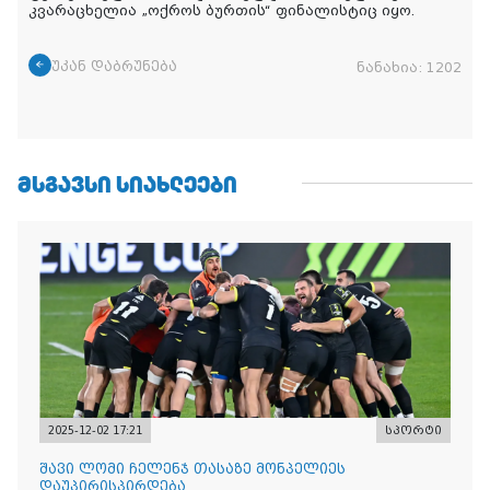
კვარაცხელია „ოქროს ბურთის“ ფინალისტიც იყო.
უკან დაბრუნება
ნანახია:
1202
ᲛᲡᲒᲐᲕᲡᲘ ᲡᲘᲐᲮᲚᲔᲔᲑᲘ
2025-12-02 17:21
სპორტი
შავი ლომი ჩელენჯ თასაზე მონპელიეს
დაუპირისპირდება