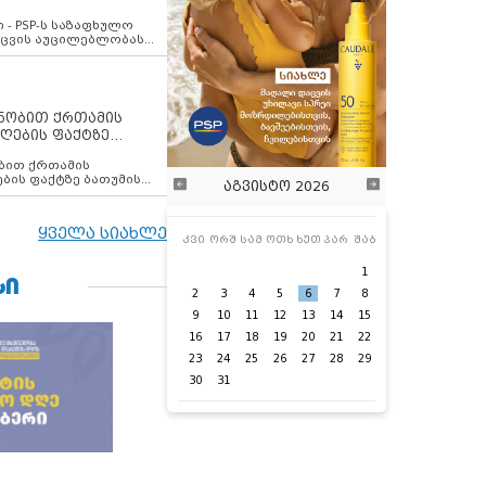
ვახსენებს
 - PSP-ს საზაფხულო
დაცვის აუცილებლობას
ენობით ქრთამის
ღების ფაქტზე
 თანამშრომელი
ბის ფაქტზე ბათუმის
აგვისტო 2026
ელი დააკავა
ყველა სიახლე
კვი
ორშ
სამ
ოთხ
ხუთ
პარ
შაბ
1
ᲡᲘ
2
3
4
5
6
7
8
9
10
11
12
13
14
15
16
17
18
19
20
21
22
23
24
25
26
27
28
29
30
31