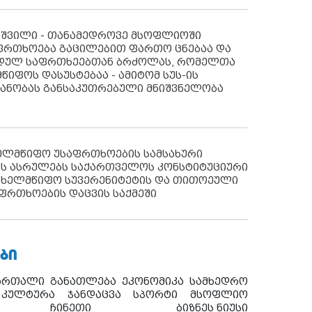
აშვილი - თანამედროვე მსოფლიოში
ფრთხოება გაცილებით ფართო ცნებაა და
იდულ საფრთხეებთან ბრძოლას, რომელთა
წიფოს დასუსტებაა - ამიტომ სუს-ის
იანობას განსაკუთრებული მნიშვნელობა
ხელმწიფო უსაფრთხოების სამსახური
ს ასრულებს საქართველოს კონსტიტუციური
ახელმწიფო სუვერენიტეტის და თითოეული
ფრთხოების დაცვის საქმეში
ᲑᲘ
ართალი
განათლება
ეკონომიკა
სამხედრო
კულტურა
ჯანდაცვა
სპორტი
მსოფლიო
ჩინეთი
ბიზნეს ნიუსი