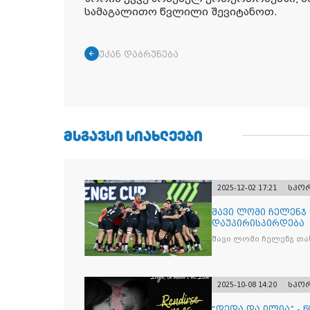
სამაგალითო წვლილი შევიტანოთ.
უკან დაბრუნება
ᲛᲡᲒᲐᲕᲡᲘ ᲡᲘᲐᲮᲚᲔᲔᲑᲘ
2025-12-02 17:21
სპო
შავი ლომი ჩელენჯ
დაუპირისპირდება
შავი ლომი ჩელენჯ თა
2025-10-08 14:20
სპო
“დედა და ილია” - 