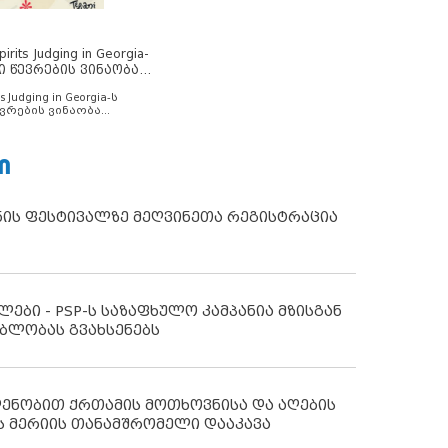
rits Judging in Georgia-
ი წევრების ვინაობა
s Judging in Georgia-ს
ვრების ვინაობა
Ი
ნის ფესტივალზე მეღვინეთა რეგისტრაცია
ლები - PSP-ს საზაფხულო კამპანია მზისგან
ბლობას გვახსენებს
დენობით ქრთამის მოთხოვნისა და აღების
ს მერიის თანამშრომელი დააკავა