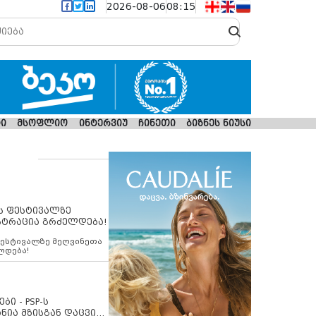
2026-08-06
08:15
ი
მსოფლიო
ინტერვიუ
ჩინეთი
ბიზნეს ნიუსი
ს ფესტივალზე
სტრაცია გრძელდება!
ფესტივალზე მეღვინეთა
ლდება!
ბი - PSP-ს
ნია მზისგან დაცვის