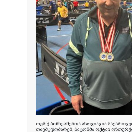
თურქ ბიზნესმენთა ასოციაცია საქართვ
თავმჯდომარემ, ბატონმა ოქტაი ოზთურ