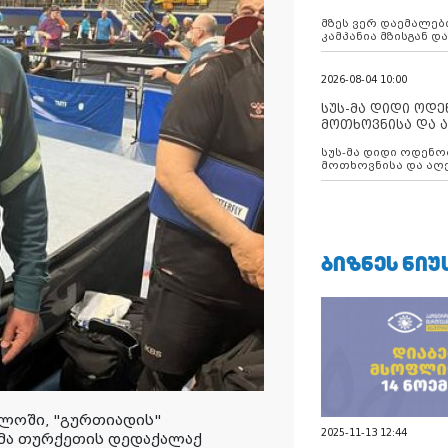
აუცილებლობას გ
მზეს ვერ დაემალები
კამპანია მზისგან 
გვახსენებს
2026-08-04 10:00
სუს-მა დიდი ოდ
მოთხოვნისა და ა
ბათუმის მერიის
სუს-მა დიდი ოდენობით ქრთამის
დააკავა
მოთხოვნისა და აღე
მერიის თანამშრომ
ᲑᲘᲖᲜᲔᲡ ᲜᲘᲣ
ელოში, "გურთიადის"
2025-11-13 12:44
ქმა თურქეთის დედაქალაქ