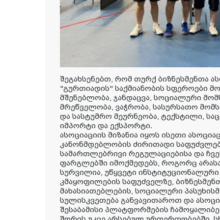
შეგახსენებთ, რომ თურქ ბიზნესმენთა ა
"გურთიადის" საქმიანობის სფეროები მო
მშენებლობა, ჯანდაცვა, სოციალური მომს
მრეწველობა, ვაჭრობა, სასურსათო მომს
და სასტუმრო მეურნეობა, ტექსტილი, სა
იმპორტი და ექსპორტი.
ასოციაციის მიზანია იყოს ისეთი ასოცი
კანონმდებლობის ძირითადი საფუძვლები
სამართლებრივი რეგულაციებისა და ჩვენ
ფარგლებში იმოქმედებს, როგორც არასა
სურვილია, უწყვეტი ინსტიტუციონალური
კმაყოფილების საფუძველზე, ბიზნესმე
მახასიათებლების, სოციალური პასუხი
სულისკვეთება განვავითაროთ და ასოცია
შესაბამისი პლატფორმების ჩამოყალიბ
შორის უკვე არსებულ ურთერთობებში, სხ