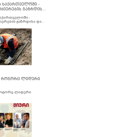
ა საქართველოში -
ობიერების გაზრდისა
აუმჯობესების მიზნით
საქართველოში -
იერების გაზრდისა და
ესების მიზნით
” როგორც ლიდერი
როგორც ლიდერი