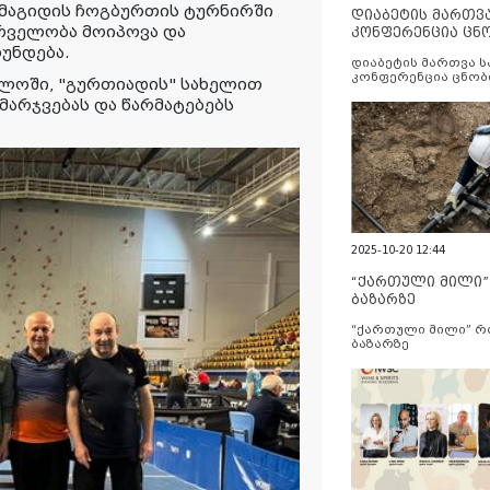
 მაგიდის ჩოგბურთის ტურნირში
დიაბეტის მართვ
რველობა მოიპოვა და
კონფერენცია ცნ
და სერვისების გ
რუნდება.
დიაბეტის მართვა 
კონფერენცია ცნობ
ელოში, "გურთიადის" სახელით
სერვისების გაუმჯობ
არჯვებას და წარმატებებს
2025-10-20 12:44
“ქართული მილი
ბაზარზე
“ქართული მილი” 
ბაზარზე