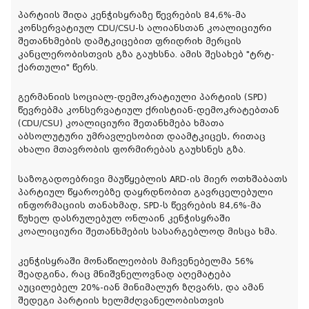
პარტიის შიდა კენჭისყრაზე წევრების 84,6%-მა
კონსერვატიულ CDU/CSU-ს ალიანსთან კოალიციური
შეთანხმების დამტკიცებით ფრიდრიხ მერცის
კანცლერობისთვის გზა გაუხსნა. ამის შესახებ "ტრტ-
ქართული" წერს.
გერმანიის სოციალ-დემოკრატიული პარტიის (SPD)
წევრებმა კონსერვატიულ ქრისტიან-დემოკრატებთან
(CDU/CSU) კოალიციური შეთანხმება ხმათა
აბსოლუტური უმრავლესობით დაამტკიცეს, რითაც
ახალი მთავრობის ფორმირებას გაუხსნეს გზა.
საზოგადოებრივი მაუწყებლის ARD-ის მიერ ოთხშაბათს
პარტიულ წყაროებზე დაყრდნობით გავრცელებული
ინფორმაციის თანახმად, SPD-ს წევრების 84,6%-მა
წუხელ დასრულებულ ონლაინ კენჭისყრაში
კოალიციური შეთანხმების სასარგებლოდ მისცა ხმა.
კენჭისყრაში მონაწილეობის მაჩვენებელმა 56%
შეადგინა, რაც მნიშვნელოვნად აღემატება
აუცილებელ 20%-იან მინიმალურ ზღვარს, და ამან
შედეგი პარტიის ხელმძღვანელობისთვის