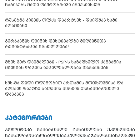
ნაბიჯებს მათი ფაქტობრივი ანექსიისკენ
რუსებმა კიევის ოლქს დაარტყეს - დაიღუპა სამი
ადამიანი
გურჯაანის ღვინის ფესტივალზე მეღვინეთა
რეგისტრაცია გრძელდება!
მზეს ვერ დაემალები - PSP-ს საზაფხულო კამპანია
მზისგან დაცვის აუცილებლობას გვახსენებს
სუს-მა დიდი ოდენობით ქრთამის მოთხოვნისა და
აღების ფაქტზე ბათუმის მერიის თანამშრომელი
დააკავა
ᲙᲐᲢᲔᲒᲝᲠᲘᲔᲑᲘ
პოლიტიკა
სამართალი
განათლება
ეკონომიკა
სამხედრო
საზოგადოება
კულტურა
ჯანდაცვა
სპორტი