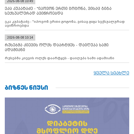
კონტროლს ოკუპირებულ რეგიონებში, აგრძელებს მათი
2026-08-08 10:49
მილიტარიზაციის პროცესს და აქტიურად დგამს ნაბიჯებს მათი
ეკა კუპატაძე - "იპოვონ ერთი გოგონა, ვისაც გიგა
ფაქტობრივი ანექსიისკენ
სექსუალურად ავიწროებდა
ეკა კუპატაძე - "იპოვონ ერთი გოგონა, ვისაც გიგა სექსუალურად
ავიწროებდა
2026-08-08 10:14
რუსებმა კიევის ოლქს დაარტყეს - დაიღუპა სამი
ადამიანი
რუსებმა კიევის ოლქს დაარტყეს - დაიღუპა სამი ადამიანი
ყველა სიახლე
ᲑᲘᲖᲜᲔᲡ ᲜᲘᲣᲡᲘ