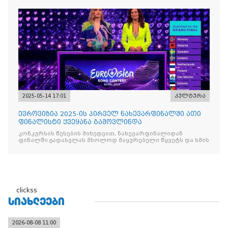
2025-05-14 17:01
კულტურა
ევროვიზია 2025-ის პირველ ნახევარფინალში ათი
ფინალისტი ქვეყანა გამოვლინდა
კონკურსის წესების მიხედვით, ნახევარფინალიდან
ფინალში გადასვლას მხოლოდ მაყურებელი წყვეტს და ხმის
clickss
ᲡᲘᲐᲮᲚᲔᲔᲑᲘ
2026-08-08 11:00