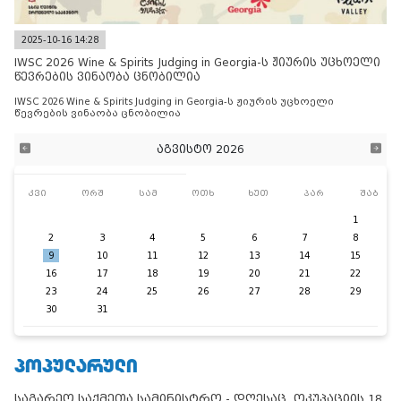
2025-10-16 14:28
IWSC 2026 Wine & Spirits Judging in Georgia-ს ჟიურის უცხოელი
წევრების ვინაობა ცნობილია
IWSC 2026 Wine & Spirits Judging in Georgia-ს ჟიურის უცხოელი
წევრების ვინაობა ცნობილია
აგვისტო 2026
კვი
ორშ
სამ
ოთხ
ხუთ
პარ
შაბ
1
2
3
4
5
6
7
8
9
10
11
12
13
14
15
16
17
18
19
20
21
22
23
24
25
26
27
28
29
30
31
ᲞᲝᲞᲣᲚᲐᲠᲣᲚᲘ
საგარეო საქმეთა სამინისტრო - დღესაც, ოკუპაციის 18