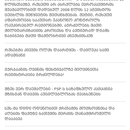
წლისთავზე, რუსეთი არ ასრულებს ევროკავშირის
შუამავლობით დადებულ 2008 წლის 12 აგვისტოს
ცეცხლის შეწყვეტის შეთანხმებას. მეტიც, რუსეთი
აფართოებს საკუთარ უკანონო კონტროლს
ოკუპირებულ რეგიონებში, აგრძელებს მათი
მილიტარიზაციის პროცესს და აქტიურად დგამს
ნაბიჯებს მათი ფაქტობრივი ანექსიისკენ
რუსებმა კიევის ოლქს დაარტყეს - დაიღუპა სამი
ადამიანი
გურჯაანის ღვინის ფესტივალზე მეღვინეთა
რეგისტრაცია გრძელდება!
მზეს ვერ დაემალები - PSP-ს საზაფხულო კამპანია
მზისგან დაცვის აუცილებლობას გვახსენებს
სუს-მა დიდი ოდენობით ქრთამის მოთხოვნისა და
აღების ფაქტზე ბათუმის მერიის თანამშრომელი
დააკავა