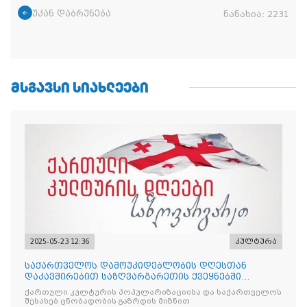
უკან დაბრუნება
ნანახია:
2231
ᲛᲡᲒᲐᲕᲡᲘ ᲡᲘᲐᲮᲚᲔᲔᲑᲘ
2025-05-23 12:36
კულტურა
საქართველოს დამოუკიდებლობის დღესთან
დაკავშირებით საზღვარგარეთის ქვეყნებში
ქართული კულტურის დღეები აღ
ქართული კულტურის პოპულარიზაციისა და საქართველოს
შესახებ ცნობადობის გაზრდის მიზნით