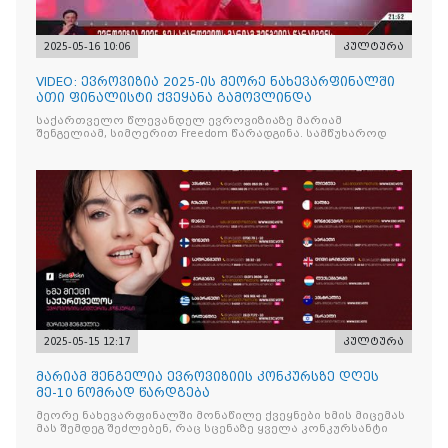
2025-05-16 10:06
კულტურა
VIDEO: ევროვიზია 2025-ის მეორე ნახევარფინალში
ათი ფინალისტი ქვეყანა გამოვლინდა
საქართველო წლევანდელ ევროვიზიაზე მარიამ
შენგელიამ, სიმღერით Freedom წარადგინა. სამწუხაროდ
2025-05-15 12:17
კულტურა
მარიამ შენგელია ევროვიზიის კონკურსზე დღეს
მე-10 ნომრად წარდგება
მეორე ნახევარფინალში მონაწილე ქვეყნები ხმის მიცემას
მას შემდეგ შეძლებენ, რაც სცენაზე ყველა კონკურსანტი