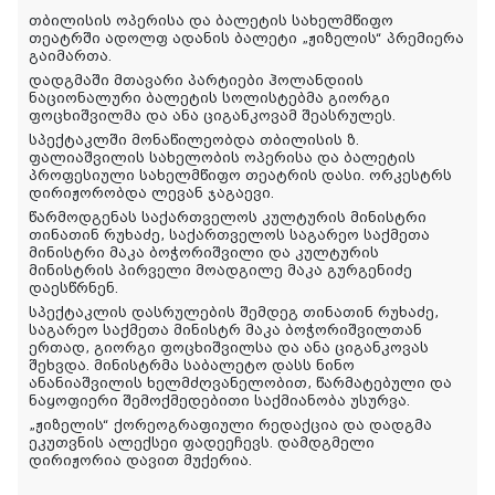
თბილისის ოპერისა და ბალეტის სახელმწიფო
თეატრში ადოლფ ადანის ბალეტი „ჟიზელის“ პრემიერა
გაიმართა.
დადგმაში მთავარი პარტიები ჰოლანდიის
ნაციონალური ბალეტის სოლისტებმა გიორგი
ფოცხიშვილმა და ანა ციგანკოვამ შეასრულეს.
სპექტაკლში მონაწილეობდა თბილისის ზ.
ფალიაშვილის სახელობის ოპერისა და ბალეტის
პროფესიული სახელმწიფო თეატრის დასი. ორკესტრს
დირიჟორობდა ლევან ჯაგაევი.
წარმოდგენას საქართველოს კულტურის მინისტრი
თინათინ რუხაძე, საქართველოს საგარეო საქმეთა
მინისტრი მაკა ბოჭორიშვილი და კულტურის
მინისტრის პირველი მოადგილე მაკა გურგენიძე
დაესწრნენ.
სპექტაკლის დასრულების შემდეგ თინათინ რუხაძე,
საგარეო საქმეთა მინისტრ მაკა ბოჭორიშვილთან
ერთად, გიორგი ფოცხიშვილსა და ანა ციგანკოვას
შეხვდა. მინისტრმა საბალეტო დასს ნინო
ანანიაშვილის ხელმძღვანელობით, წარმატებული და
ნაყოფიერი შემოქმედებითი საქმიანობა უსურვა.
„ჟიზელის“ ქორეოგრაფიული რედაქცია და დადგმა
ეკუთვნის ალექსეი ფადეეჩევს. დამდგმელი
დირიჟორია დავით მუქერია.