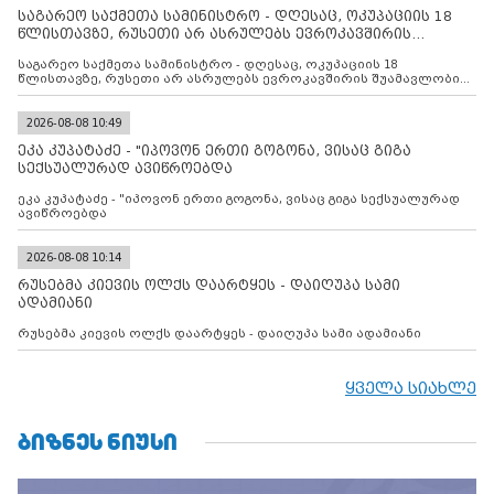
საგარეო საქმეთა სამინისტრო - დღესაც, ოკუპაციის 18
წლისთავზე, რუსეთი არ ასრულებს ევროკავშირის
შუამავლ
საგარეო საქმეთა სამინისტრო - დღესაც, ოკუპაციის 18
წლისთავზე, რუსეთი არ ასრულებს ევროკავშირის შუამავლობით
დადებულ 2008 წლის 12 აგვისტოს ცეცხლის შეწყვეტის
შეთანხმებას. მეტიც, რუსეთი აფართოებს საკუთარ უკანონო
კონტროლს ოკუპირებულ რეგიონებში, აგრძელებს მათი
2026-08-08 10:49
მილიტარიზაციის პროცესს და აქტიურად დგამს ნაბიჯებს მათი
ეკა კუპატაძე - "იპოვონ ერთი გოგონა, ვისაც გიგა
ფაქტობრივი ანექსიისკენ
სექსუალურად ავიწროებდა
ეკა კუპატაძე - "იპოვონ ერთი გოგონა, ვისაც გიგა სექსუალურად
ავიწროებდა
2026-08-08 10:14
რუსებმა კიევის ოლქს დაარტყეს - დაიღუპა სამი
ადამიანი
რუსებმა კიევის ოლქს დაარტყეს - დაიღუპა სამი ადამიანი
ყველა სიახლე
ᲑᲘᲖᲜᲔᲡ ᲜᲘᲣᲡᲘ