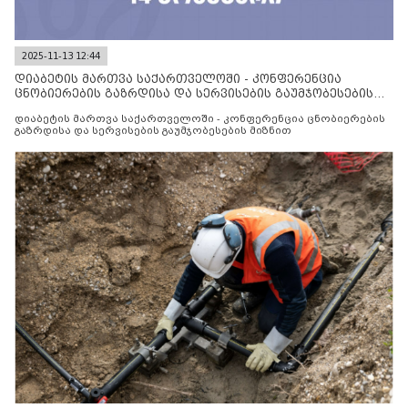
2025-11-13 12:44
დიაბეტის მართვა საქართველოში - კონფერენცია
ცნობიერების გაზრდისა და სერვისების გაუმჯობესების
მიზნით
დიაბეტის მართვა საქართველოში - კონფერენცია ცნობიერების
გაზრდისა და სერვისების გაუმჯობესების მიზნით