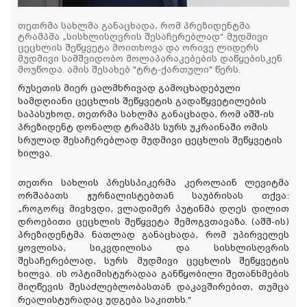
თეთრმა სახლმა განაცხადა, რომ პრეზიდენტმა
ტრამპმა „სისხლისღვრის შესაჩერებლად“ მუდმივი
ცეცხლის შეწყვეტა მოითხოვა და ორივე ლიდერს
მუდმივი სამშვიდობო მოლაპარაკებების დაწყებისკენ
მოუწოდა. ამის შესახებ "ტრტ-ქართული" წერს.
რუსეთის მიერ ცალმხრივად გამოცხადებული
სამდღიანი ცეცხლის შეწყვეტის გადაწყვეტილების
საპასუხოდ, თეთრმა სახლმა განაცხადა, რომ აშშ-ის
პრეზიდენტ დონალდ ტრამპს სურს უკრაინაში ომის
სრულად შესაჩერებლად მუდმივი ცეცხლის შეწყვეტის
ხილვა.
თეთრი სახლის პრესსპიკერმა კეროლაინ ლევიტმა
ორშაბათს ჟურნალისტებთან საუბრისას თქვა:
„როგორც მივხვდი, ვლადიმერ პუტინმა დღეს დილით
დროებითი ცეცხლის შეწყვეტა შემოგვთავაზა. (აშშ-ის)
პრეზიდენტმა ნათლად განაცხადა, რომ უპირველეს
ყოვლისა, სიკვდილისა და სისხლისღვრის
შესაჩერებლად, სურს მუდმივი ცეცხლის შეწყვეტის
ხილვა. ის ოპტიმისტურადაა განწყობილი შეთანხმების
მიღწევის შესაძლებლობასთან დაკავშირებით, თუმცა
რეალისტურადაც უდგება საკითხს.“