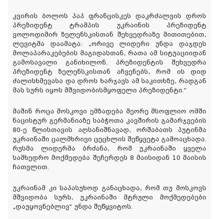
კვირის ბოლოს პაპ ფრანცისკეს დაკრძალვის დროს
პრეზიდენტ ტრამპის უკრაინის პრეზიდენტ
ვოლოდიმირ ზელენსკისთან შეხვედრაზე მითითებით,
ლევიტმა დაამატა: „ორივე ლიდერი უნდა დაჯდეს
მოლაპარაკებების მაგიდასთან, რათა ამ სიტუაციიდან
გამოსავალი განიხილონ. პრეზიდენტის შეხვედრა
პრეზიდენტ ზელენსკისთან აჩვენებს, რომ ის დიდ
ძალისხმევასა და დროს ხარჯავს ამ საკითხზე, რადგან
მას სურს იყოს მშვიდობისმყოფელი პრეზიდენტი.“
მაშინ როცა მოსკოვი ემზადება მეორე მსოფლიო ომში
ნაცისტურ გერმანიაზე საბჭოთა კავშირის გამარჯვების
80-ე წლისთავის აღსანიშნავად, ორშაბათს პუტინმა
უკრაინაში ცალმხრივი ცეცხლის შეწყვეტა გამოაცხადა.
რუსმა ლიდერმა ბრძანა, რომ უკრაინაში ყველა
სამხედრო მოქმედება შეჩერდეს 8 მაისიდან 10 მაისის
ჩათვლით.
უკრაინამ კი საპასუხოდ განაცხადა, რომ თუ მოსკოვს
მშვიდობა სურს, უკრაინაში მტრული მოქმედებები
„დაუყოვნებლივ“ უნდა შეწყვიტოს.