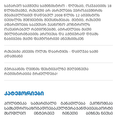
საგარეო საქმეთა სამინისტრო - დღესაც, ოკუპაციის 18
წლისთავზე, რუსეთი არ ასრულებს ევროკავშირის
შუამავლობით დადებულ 2008 წლის 12 აგვისტოს
ცეცხლის შეწყვეტის შეთანხმებას. მეტიც, რუსეთი
აფართოებს საკუთარ უკანონო კონტროლს
ოკუპირებულ რეგიონებში, აგრძელებს მათი
მილიტარიზაციის პროცესს და აქტიურად დგამს
ნაბიჯებს მათი ფაქტობრივი ანექსიისკენ
რუსებმა კიევის ოლქს დაარტყეს - დაიღუპა სამი
ადამიანი
გურჯაანის ღვინის ფესტივალზე მეღვინეთა
რეგისტრაცია გრძელდება!
ᲙᲐᲢᲔᲒᲝᲠᲘᲔᲑᲘ
პოლიტიკა
სამართალი
განათლება
ეკონომიკა
სამხედრო
საზოგადოება
კულტურა
ჯანდაცვა
სპორტი
მსოფლიო
ინტერვიუ
ჩინეთი
ბიზნეს ნიუსი