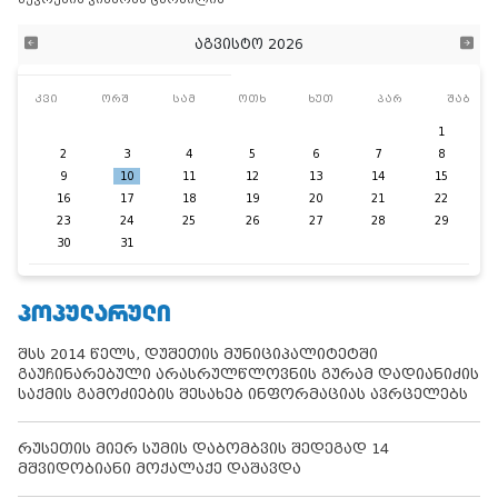
აგვისტო 2026
კვი
ორშ
სამ
ოთხ
ხუთ
პარ
შაბ
1
2
3
4
5
6
7
8
9
10
11
12
13
14
15
16
17
18
19
20
21
22
23
24
25
26
27
28
29
30
31
ᲞᲝᲞᲣᲚᲐᲠᲣᲚᲘ
შსს 2014 წელს, დუშეთის მუნიციპალიტეტში
გაუჩინარებული არასრულწლოვნის გურამ დადიანიძის
საქმის გამოძიების შესახებ ინფორმაციას ავრცელებს
რუსეთის მიერ სუმის დაბომბვის შედეგად 14
მშვიდობიანი მოქალაქე დაშავდა