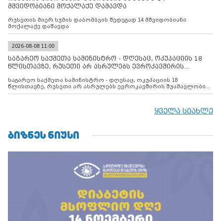
მშვიდობიანი მოქალაქე დაშავდა
რუსეთის მიერ სუმის დაბომბვის შედეგად 14 მშვიდობიანი
მოქალაქე დაშავდა
2026-08-08 11:00
საგარეო საქმეთა სამინისტრო - დღესაც, ოკუპაციის 18
წლისთავზე, რუსეთი არ ასრულებს ევროკავშირის
შუამავლ
საგარეო საქმეთა სამინისტრო - დღესაც, ოკუპაციის 18
წლისთავზე, რუსეთი არ ასრულებს ევროკავშირის შუამავლობით
დადებულ 2008 წლის 12 აგვისტოს ცეცხლის შეწყვეტის
შეთანხმებას. მეტიც, რუსეთი აფართოებს საკუთარ უკანონო
კონტროლს ოკუპირებულ რეგიონებში, აგრძელებს მათი
ყველა სიახლე
მილიტარიზაციის პროცესს და აქტიურად დგამს ნაბიჯებს მათი
ფაქტობრივი ანექსიისკენ
ᲑᲘᲖᲜᲔᲡ ᲜᲘᲣᲡᲘ