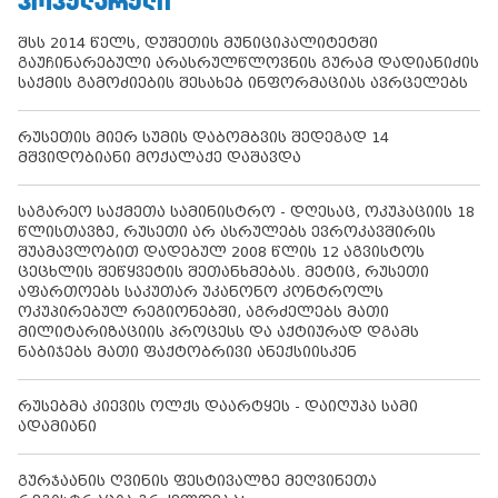
ᲞᲝᲞᲣᲚᲐᲠᲣᲚᲘ
შსს 2014 წელს, დუშეთის მუნიციპალიტეტში
გაუჩინარებული არასრულწლოვნის გურამ დადიანიძის
საქმის გამოძიების შესახებ ინფორმაციას ავრცელებს
რუსეთის მიერ სუმის დაბომბვის შედეგად 14
მშვიდობიანი მოქალაქე დაშავდა
საგარეო საქმეთა სამინისტრო - დღესაც, ოკუპაციის 18
წლისთავზე, რუსეთი არ ასრულებს ევროკავშირის
შუამავლობით დადებულ 2008 წლის 12 აგვისტოს
ცეცხლის შეწყვეტის შეთანხმებას. მეტიც, რუსეთი
აფართოებს საკუთარ უკანონო კონტროლს
ოკუპირებულ რეგიონებში, აგრძელებს მათი
მილიტარიზაციის პროცესს და აქტიურად დგამს
ნაბიჯებს მათი ფაქტობრივი ანექსიისკენ
რუსებმა კიევის ოლქს დაარტყეს - დაიღუპა სამი
ადამიანი
გურჯაანის ღვინის ფესტივალზე მეღვინეთა