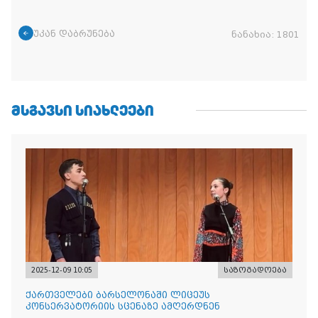
უკან დაბრუნება
ნანახია:
1801
ᲛᲡᲒᲐᲕᲡᲘ ᲡᲘᲐᲮᲚᲔᲔᲑᲘ
2025-12-09 10:05
საზოგადოება
ქართველები ბარსელონაში ლიცეუს
კონსერვატორიის სცენაზე ამღერდნენ