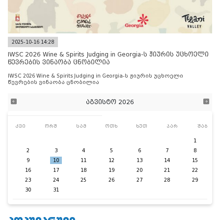
2025-10-16 14:28
IWSC 2026 Wine & Spirits Judging in Georgia-ს ჟიურის უცხოელი
წევრების ვინაობა ცნობილია
IWSC 2026 Wine & Spirits Judging in Georgia-ს ჟიურის უცხოელი
წევრების ვინაობა ცნობილია
აგვისტო 2026
კვი
ორშ
სამ
ოთხ
ხუთ
პარ
შაბ
1
2
3
4
5
6
7
8
9
10
11
12
13
14
15
16
17
18
19
20
21
22
23
24
25
26
27
28
29
30
31