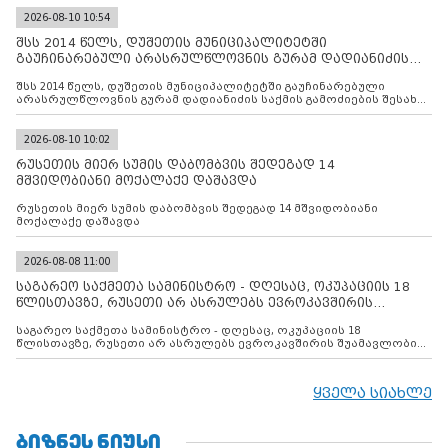
2026-08-10 10:54
შსს 2014 წელს, დუშეთის მუნიციპალიტეტში
გაუჩინარებული არასრულწლოვნის გურამ დადიანიძის
საქმის გამოძიებ
შსს 2014 წელს, დუშეთის მუნიციპალიტეტში გაუჩინარებული
არასრულწლოვნის გურამ დადიანიძის საქმის გამოძიების შესახებ
ინფორმაციას ავრცელებს
2026-08-10 10:02
რუსეთის მიერ სუმის დაბომბვის შედეგად 14
მშვიდობიანი მოქალაქე დაშავდა
რუსეთის მიერ სუმის დაბომბვის შედეგად 14 მშვიდობიანი
მოქალაქე დაშავდა
2026-08-08 11:00
საგარეო საქმეთა სამინისტრო - დღესაც, ოკუპაციის 18
წლისთავზე, რუსეთი არ ასრულებს ევროკავშირის
შუამავლ
საგარეო საქმეთა სამინისტრო - დღესაც, ოკუპაციის 18
წლისთავზე, რუსეთი არ ასრულებს ევროკავშირის შუამავლობით
დადებულ 2008 წლის 12 აგვისტოს ცეცხლის შეწყვეტის
შეთანხმებას. მეტიც, რუსეთი აფართოებს საკუთარ უკანონო
კონტროლს ოკუპირებულ რეგიონებში, აგრძელებს მათი
ყველა სიახლე
მილიტარიზაციის პროცესს და აქტიურად დგამს ნაბიჯებს მათი
ფაქტობრივი ანექსიისკენ
ᲑᲘᲖᲜᲔᲡ ᲜᲘᲣᲡᲘ