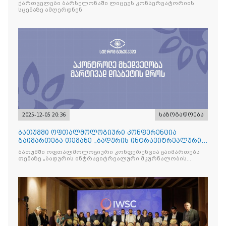
ქართველები ბარსელონაში ლიცეუს კონსერვატორიის
სცენაზე ამღერდნენ
2025-12-05 20:36
საზოგადოება
ბათუმში ოფთალმოლოგიური კონფერენცია
გაიმართება თემაზე „ბადურის ინტრავიტრეალური
მკურნალობის ოპტიმიზაცი
ბათუმში ოფთალმოლოგიური კონფერენცია გაიმართება
თემაზე „ბადურის ინტრავიტრეალური მკურნალობის
ოპტიმიზაცია და დიაბეტური რეტინოპათიის მართვა“