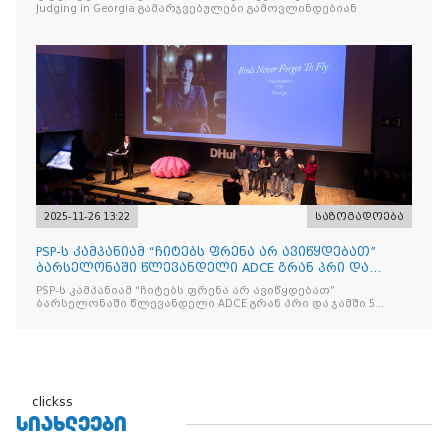
Judging in Georgia გამარჯვებულები გამოვლინდებიან
2025-11-26 13:22
საზოგადოება
PSP-ს კამპანიამ “ჩიტებს ფრენა არ ავიწყდებათ”
ბარსელონაში წლევანდელი ADCE გრან პრი და
ჯამში 5 ჯილდო მ
PSP-ს კამპანიამ “ჩიტებს ფრენა არ ავიწყდებათ”
ბარსელონაში წლევანდელი ADCE გრან პრი და ჯამში 5
ჯილდო მოიპოვა
clickss
ᲡᲘᲐᲮᲚᲔᲔᲑᲘ