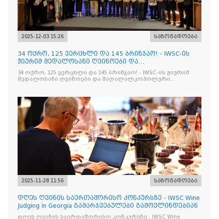
2025-12-03 15:26
საზოგადოება
34 ოქრო, 125 ვერცხლი და 145 ბრინჯაო! - IWSC-ის
ჟიურიმ მედალოსანი ღვინოები და
მაღალალკოჰოლური სასმელე
34 ოქრო, 125 ვერცხლი და 145 ბრინჯაო! - IWSC-ის ჟიურიმ
მედალოსანი ღვინოები და მაღალალკოჰოლური
სასმელები გამოავლინა
2025-11-28 11:56
საზოგადოება
დღეს ღვინის საერთაშორისო კონკურსზე - IWSC Wine
Judging in Georgia გამარჯვებულები გამოვლინდებიან
დღეს ღვინის საერთაშორისო კონკურსზე - IWSC Wine