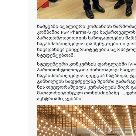
წამყვანი იტალიური კომპანიის წარმომ
კომპანია PSP Pharma-ს და საქართველ
პარადონტოლოგიის საზოგადოების წარ
საგანმანათლებლო და შემეცნებითი ღონ
სხვადასხვა უნივერსიტეტების სტომატ
სტუდენტებთან.
სტუდენტური კონკურსის ფარგლებში IV-
პაროდონტოლოგიის ძირითადად საფუძვ
საგანმანათლებლო ლექცია ჩატარდა, ტე
განხილვის საფუძველზე შეირჩა გამარჯვ
ნია თევდორაშვილს კურასპეტის მიერ გ
მაღალრეიტინგულ ღონისძიებაზე - „ევრო
ავსტრიაში, ვენაში.