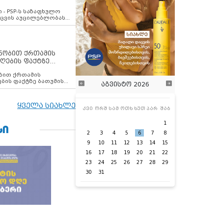
ვახსენებს
 - PSP-ს საზაფხულო
დაცვის აუცილებლობას
ენობით ქრთამის
ღების ფაქტზე
 თანამშრომელი
ბის ფაქტზე ბათუმის
აგვისტო 2026
ელი დააკავა
ყველა სიახლე
კვი
ორშ
სამ
ოთხ
ხუთ
პარ
შაბ
1
ᲡᲘ
2
3
4
5
6
7
8
9
10
11
12
13
14
15
16
17
18
19
20
21
22
23
24
25
26
27
28
29
30
31