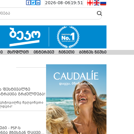
2026-08-06
19:51
ი
მსოფლიო
ინტერვიუ
ჩინეთი
ბიზნეს ნიუსი
ს ფესტივალზე
სტრაცია გრძელდება!
ფესტივალზე მეღვინეთა
ლდება!
ბი - PSP-ს
ნია მზისგან დაცვის