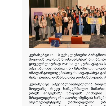
კურასეპტი PSP-ს ექსკლუზიური პარტნიო
მოვლის „ოქროს სტანდარტად“ აღიარებ
ყოველწლიურად PSP-სა და კურასეპტის
სპეციალისტებისთვის - სტომატოლოგებ
იმპლანტოლოგებისთვის სხვადასხვა ტი
შემეცნებით-გასართობი ღონისძიებები 
კურასეპტი სპეციალიზირებულია რო
მოვლაზე ასევე სამკურნალო მიმართუ
ღრუს ჰიგიენაზე ზრუნვის ქიმიური 
მრავალფეროვანი ასორტიმენტის ხაზები
ინგრედიენტებზე დამზადებული ღ