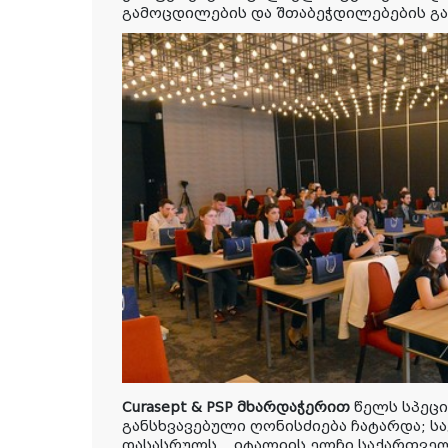
გამოცდილების და შთაბეჭდილებების გ
Curasept & PSP მხარდაჭერით
წელს სპეც
განსხვავებული ღონისძიება ჩატარდა; 
დასასრულს,
იტალიის ელჩი საქართველ