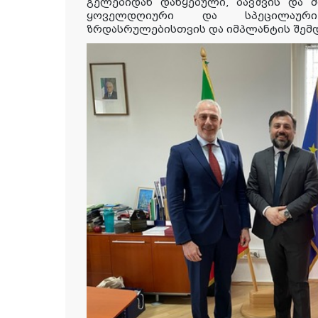
გელებიდან დაწყებული, ბავშვის და 
ყოველდღიური და სპეცილაურ
ზრდასრულებისთვის და იმპლანტის შემ