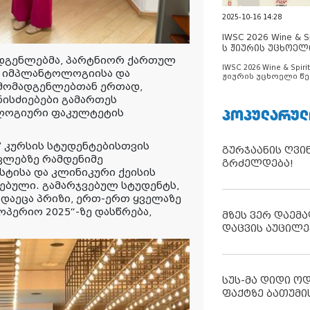
2025-10-16 14:28
IWSC 2026 Wine & Spi
ს ჟიურის უცხოელ
ადგენლებმა, პარტნიორ ქართულ
ცნობილია
IWSC 2026 Wine & Spirit
ოს იმპლანტოლოგიისა და
ჟიურის უცხოელი წე
მომადგენლებთან ერთად,
ცნობილია
ისძიებები გამართეს
ᲞᲝᲞᲣᲚᲐᲠᲣᲚ
ოლოგიური ფაკულტეტის
V კურსის სტუდენტებისთვის
გურჯაანის ღვი
ლებზე რამდენიმე
გრძელდება!
სტისა და კლინიკური ქეისის
ებული. გამარჯვებულ სტუდენტს,
ადაეცა პრიზი, ერთ-ერთ ყველაზე
პერიო 2025“-ზე დასწრება,
მზეს ვერ დაემა
დაცვის აუცილე
სუს-მა დიდი ო
ფაქტზე ბათუმი