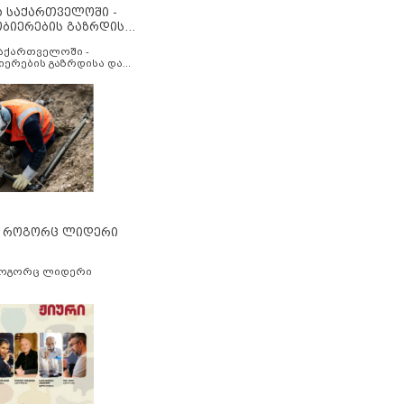
ა საქართველოში -
ობიერების გაზრდისა
აუმჯობესების მიზნით
საქართველოში -
იერების გაზრდისა და
ესების მიზნით
” როგორც ლიდერი
როგორც ლიდერი