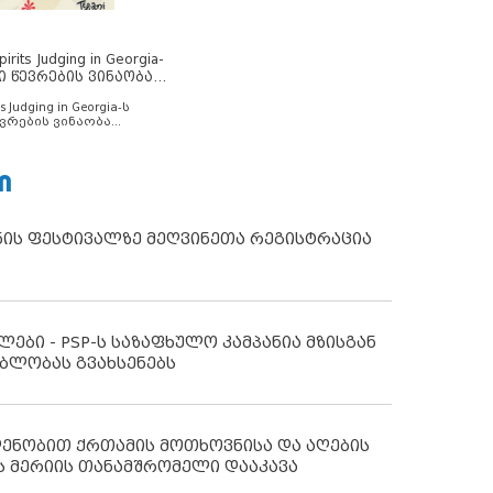
rits Judging in Georgia-
ი წევრების ვინაობა
s Judging in Georgia-ს
ვრების ვინაობა
Ი
ნის ფესტივალზე მეღვინეთა რეგისტრაცია
ლები - PSP-ს საზაფხულო კამპანია მზისგან
ბლობას გვახსენებს
დენობით ქრთამის მოთხოვნისა და აღების
ს მერიის თანამშრომელი დააკავა