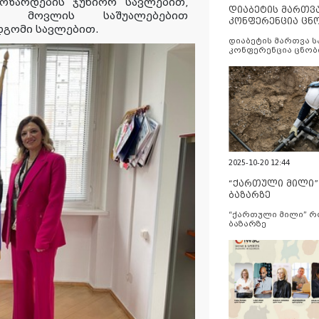
მოზარდების ჯუნიორ სავლებით,
დიაბეტის მართვ
ი მოვლის საშუალებებით
კონფერენცია ცნ
დგომი სავლებით.
და სერვისების გ
დიაბეტის მართვა 
კონფერენცია ცნობ
სერვისების გაუმჯობ
2025-10-20 12:44
“ქართული მილი
ბაზარზე
“ქართული მილი” 
ბაზარზე