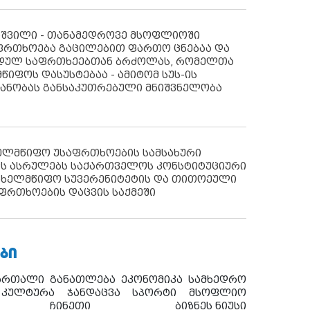
აშვილი - თანამედროვე მსოფლიოში
ფრთხოება გაცილებით ფართო ცნებაა და
იდულ საფრთხეებთან ბრძოლას, რომელთა
წიფოს დასუსტებაა - ამიტომ სუს-ის
იანობას განსაკუთრებული მნიშვნელობა
ხელმწიფო უსაფრთხოების სამსახური
ს ასრულებს საქართველოს კონსტიტუციური
ახელმწიფო სუვერენიტეტის და თითოეული
ფრთხოების დაცვის საქმეში
ᲑᲘ
ართალი
განათლება
ეკონომიკა
სამხედრო
კულტურა
ჯანდაცვა
სპორტი
მსოფლიო
ჩინეთი
ბიზნეს ნიუსი