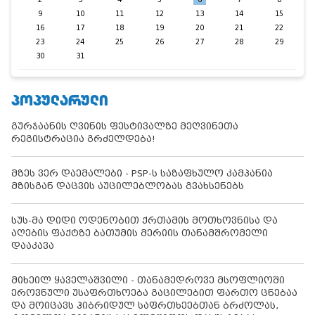
9
10
11
12
13
14
15
16
17
18
19
20
21
22
23
24
25
26
27
28
29
30
31
ᲞᲝᲞᲣᲚᲐᲠᲣᲚᲘ
გურჯაანის ღვინის ფესტივალზე მეღვინეთა
რეგისტრაცია გრძელდება!
მზეს ვერ დაემალები - PSP-ს საზაფხულო კამპანია
მზისგან დაცვის აუცილებლობას გვახსენებს
სუს-მა დიდი ოდენობით ქრთამის მოთხოვნისა და
აღების ფაქტზე ბათუმის მერიის თანამშრომელი
დააკავა
მიხეილ ყაველაშვილი - თანამედროვე მსოფლიოში
ეროვნული უსაფრთხოება გაცილებით ფართო ცნებაა
და მოიცავს ჰიბრიდულ საფრთხეებთან ბრძოლას,