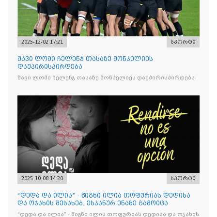
2025-12-02 17:21
სპორტი
შავი ლომი ჩელენჯ თასაზე მონპელიეს
დაუპირისპირდება
შავი ლომი ჩელენჯ თასაზე მონპელიეს დაუპირისპირდება
2025-10-08 14:20
სპორტი
“დედა და ილია” - წიგნი ილია თოფურიას დედისა
და ოჯახის შესახებ, ესპანურ ენაზე გამოიცა
“დედა და ილია” - წიგნი ილია თოფურიას დედისა და ოჯახის