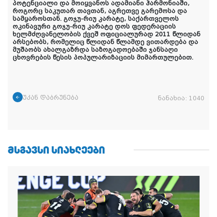
პოტენციალი და მოიყვანოს ადამიანი ჰარმონიაში,
როგორც საკუთარ თავთან, აგრეთვე გარემოსა და
სამყაროსთან. გოჯუ-რიუ კარატე, საქართველოს
ოკინავური გოჯუ-რიუ კარატე დოს ფედერაციის
ხელმძღვანელობის ქვეშ ოფიციალურად 2011 წლიდან
არსებობს, რომელიც წლიდან წლამდე ვითარდება და
მუშაობს ახალგაზრდა საზოგადოებაში ჯანსაღი
ცხოვრების წესის პოპულარიზაციის მიმართულებით.
უკან დაბრუნება
ნანახია:
1040
ᲛᲡᲒᲐᲕᲡᲘ ᲡᲘᲐᲮᲚᲔᲔᲑᲘ