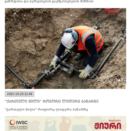
გაზრდისა და სერვისების გაუმჯობესების მიზნით
2025-10-20 12:44
“ქართული მილი” როგორც ლიდერი ბაზარზე
“ქართული მილი” როგორც ლიდერი ბაზარზე