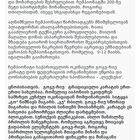
და მოზარდების შესრულებით. ჩემპიონატში 200-ზე
მეტი სპორტსმენი მონაწილეობს, როგორც
თბილისიდან, ასევე სხვადასხვა რეგიონებიდან.
აღნიშნული ჩემპიონატი წარმოადგენს მნიშვნელოვან
პლატფორმას ახალგაზრდებისთვის, რათა
გააძლიერონ ტექნიკური გამოცდილება, მიიღონ
მაღალი დონის ასპარეზობის შესაძლებლობა და
მზადება გაიარონ საერთაშორისო შეჯიბრებებისთვის.
საქართველოს ნაკრების წევრები აგრეთვე ემზადებიან
ევროპის ჩემპიონატისთვის, რომელიც 9-12 მაისს,
იტალიაში გაიმართება.
ჩემპიონატი საქართველოს ოკინავური გოჯუ-რიუ
კარატე დოს ფედერაციის ორგანიზებით ეწყობა და
ღონისძიების გენერალური სპონსორია – „ლექსუსი“.
ცნობისათვის, გოჯუ-რიუ ტრადიციული კარატის ერთ-
ერთი სახეობაა, რომელიც იაპონიის უკიდურეს
სამხრეთ კუნძულ ოკინავადან მომდინარეობს. სიტყვა
„გო“ ნიშნავს მაგარს, „ჯუ“ რბილს. გოჯუ-რიუ სწორად
მაგარისა და რბილის სინთეზს მოისაზრებს. კარატეს ეს
სახეობა გამოირჩევა ძლიერი დარტყმებით,
ბლოკებით, სუნთქვის ტექნიკებით, ახლო მანძილზე
ბრძოლის მანევრებით, რომელიც აგრეთვე მოიცავს
ჭიდაობის ელემენტებს. გოჯუ-რიუს, როგორც
საბრძოლო ხელოვნების მთავარი მიზანი და
პრინციპია განავითაროს ფიზიკური და შინაგანი