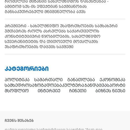
რომელთა მიზანიც სახელმწიფოს დასუსტებაა -
ამიტომ სუს-ის ეფექტიან საქმიანობას
განსაკუთრებული მნიშვნელობა აქვს
პრემიერი - სახელმწიფო უსაფრთხოების სამსახური
უმთავრეს როლს ასრულებს საქართველოს
კონსტიტუციური წყობილების, სახელმწიფო
სუვერენიტეტის და თითოეული მოქალაქის
უსაფრთხოების დაცვის საქმეში
ᲙᲐᲢᲔᲒᲝᲠᲘᲔᲑᲘ
პოლიტიკა
სამართალი
განათლება
ეკონომიკა
სამხედრო
საზოგადოება
კულტურა
ჯანდაცვა
სპორტი
მსოფლიო
ინტერვიუ
ჩინეთი
ბიზნეს ნიუსი
ᲩᲕᲔᲜᲡ ᲨᲔᲡᲐᲮᲔᲑ
დამოუკიდებელი საინფორმაციო სააგენტო “ნიუს დეი