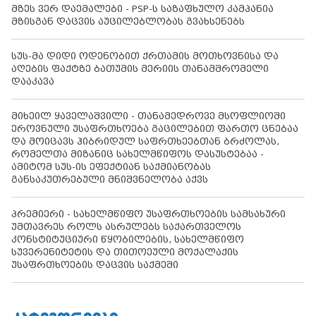
მზეს ვერ დაემალები - PSP-ს საზაფხულო კამპანია
მზისგან დაცვის აუცილებლობას გვახსენებს
სუს-მა დიდი ოდენობით ქრთამის მოთხოვნისა და
აღების ფაქტზე ბათუმის მერიის თანამშრომელი
დააკავა
მიხეილ ყაველაშვილი - თანამედროვე მსოფლიოში
ეროვნული უსაფრთხოება გაცილებით ფართო ცნებაა
და მოიცავს ჰიბრიდულ საფრთხეებთან ბრძოლას,
რომელთა მიზანიც სახელმწიფოს დასუსტებაა -
ამიტომ სუს-ის ეფექტიან საქმიანობას
განსაკუთრებული მნიშვნელობა აქვს
პრემიერი - სახელმწიფო უსაფრთხოების სამსახური
უმთავრეს როლს ასრულებს საქართველოს
კონსტიტუციური წყობილების, სახელმწიფო
სუვერენიტეტის და თითოეული მოქალაქის
უსაფრთხოების დაცვის საქმეში