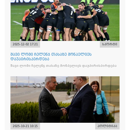
2025-12-02 17:21
სპორტი
შავი ლომი ჩელენჯ თასაზე მონპელიეს
დაუპირისპირდება
შავი ლომი ჩელენჯ თასაზე მონპელიეს დაუპირისპირდება
2025-10-21 10:15
პოლიტიკა