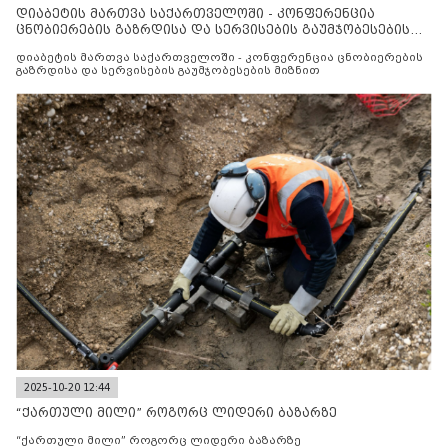
დიაბეტის მართვა საქართველოში - კონფერენცია
ცნობიერების გაზრდისა და სერვისების გაუმჯობესების
მიზნით
დიაბეტის მართვა საქართველოში - კონფერენცია ცნობიერების
გაზრდისა და სერვისების გაუმჯობესების მიზნით
2025-10-20 12:44
“ქართული მილი” როგორც ლიდერი ბაზარზე
“ქართული მილი” როგორც ლიდერი ბაზარზე