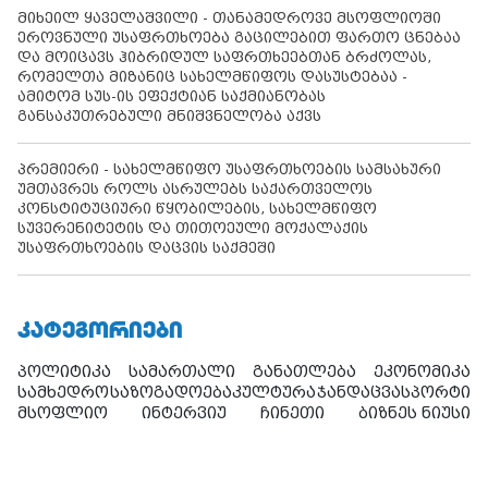
მიხეილ ყაველაშვილი - თანამედროვე მსოფლიოში
ეროვნული უსაფრთხოება გაცილებით ფართო ცნებაა
და მოიცავს ჰიბრიდულ საფრთხეებთან ბრძოლას,
რომელთა მიზანიც სახელმწიფოს დასუსტებაა -
ამიტომ სუს-ის ეფექტიან საქმიანობას
განსაკუთრებული მნიშვნელობა აქვს
პრემიერი - სახელმწიფო უსაფრთხოების სამსახური
უმთავრეს როლს ასრულებს საქართველოს
კონსტიტუციური წყობილების, სახელმწიფო
სუვერენიტეტის და თითოეული მოქალაქის
უსაფრთხოების დაცვის საქმეში
ᲙᲐᲢᲔᲒᲝᲠᲘᲔᲑᲘ
პოლიტიკა
სამართალი
განათლება
ეკონომიკა
სამხედრო
საზოგადოება
კულტურა
ჯანდაცვა
სპორტი
მსოფლიო
ინტერვიუ
ჩინეთი
ბიზნეს ნიუსი