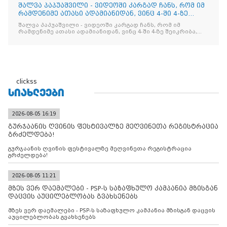
შალვა პაპუაშვილი - ვიდეოში კარგად ჩანს, რომ იმ
რამდენიმე ათასი ადამიანიდან, ვინც 4-ში 4-ზე
შეიკრიბა,
შალვა პაპუაშვილი - ვიდეოში კარგად ჩანს, რომ იმ
რამდენიმე ათასი ადამიანიდან, ვინც 4-ში 4-ზე შეიკრიბა,
არავინ არაფერს გამიჯვნია. არც ექიმი და არც ვექილი. ამ
"ხალხის მდინარეში" ერთი კაციც კი არ აღმოჩნდა, ვინც
დინების საწინააღმდეგოდ გაცურავდა
clickss
ᲡᲘᲐᲮᲚᲔᲔᲑᲘ
2026-08-05 16:19
გურჯაანის ღვინის ფესტივალზე მეღვინეთა რეგისტრაცია
გრძელდება!
გურჯაანის ღვინის ფესტივალზე მეღვინეთა რეგისტრაცია
გრძელდება!
2026-08-05 11:21
მზეს ვერ დაემალები - PSP-ს საზაფხულო კამპანია მზისგან
დაცვის აუცილებლობას გვახსენებს
მზეს ვერ დაემალები - PSP-ს საზაფხულო კამპანია მზისგან დაცვის
აუცილებლობას გვახსენებს