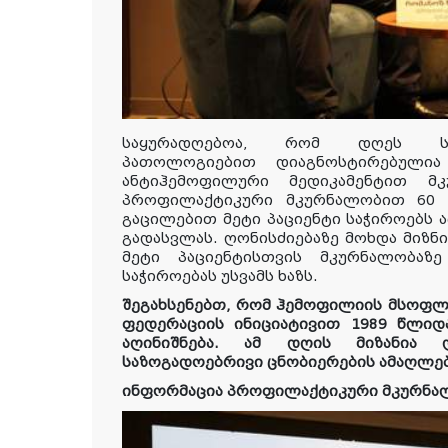
საყურადღებოა, რომ დღეს
პათოლოგიებით დიაგნოსტირებულია
ანტიჰემოფილური მედიკამენტით მ
პროფილაქტიკური
მკურნალობით
6
გაცილებით მეტი
პაციენტი
საჭიროებს
ა
გადასვლას
.
ღონისძიებაზე
მოხდა
მიზნი
მეტი პაციენტისთვის მკურნალობაზ
საჭიროებას
უსვამს
ხაზს
.
შეგახსენებთ, რომ ჰემოფილიის მსოფ
ფედერაციის ინიციატივით 1989 წლი
აღინიშნება. ამ დღის მიზანია დ
საზოგადოებრივი ცნობიერების ამაღლება
ინფორმაცია პროფილაქტიკური მკურნალ