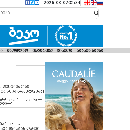
2026-08-07
02:34
ი
მსოფლიო
ინტერვიუ
ჩინეთი
ბიზნეს ნიუსი
ს ფესტივალზე
სტრაცია გრძელდება!
ფესტივალზე მეღვინეთა
ლდება!
ბი - PSP-ს
ნია მზისგან დაცვის