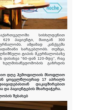
საქართველოში სისხლდენით
 629 პაციენტი, მათგან 300
კურნალობს.
ამჟამად
კანქვეშა
0
ადამიანი
სარგებლობს
.
თუმცა
,
ღნიშნული
ტიპის
მკურნალობაზე
ს
დასახვა
“60-
დან
120-
მდე
”,
რაც
ე ხელმისაწვდომობის გაზრდის
ლიო დღე ჰემოფილიის მსოფლიო
დან ყოველწლიურად 17 აპრილს
აავადებასთან დაკავშირებით
 და პაციენტების მხარდაჭერა.
ობის შესახებ