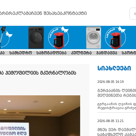
არი
რეკლამა
ჩვენ შესახებ
კონტაქტი
კა
სამხედრო
საზოგადოება
კულტურა
ჯანდაცვა
სპორტ
ᲡᲘᲐᲮᲚᲔᲔᲑᲘ
ბმა ჰემოფილიის მკურნალობის
2026-08-05 16:19
გურჯაანის ღვინი
მეღვინეთა რეგი
გურჯაანის ღვინის 
რეგისტრაცია გრძე
2026-08-05 11:21
მზეს ვერ დაემალე
საზაფხულო კამპა