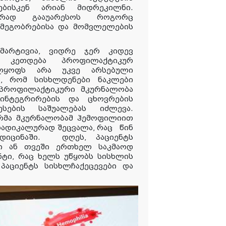
ბისკენ
არიან
მიდრეკილნი
.
ურად გააუარესოს როგორც
, მეგობრებისა და მომვლელების
არტივია, ვიდრე ჯერ კიდევ
 კეთდება პროფილაქტიკურ
ელყოფს არა უკვე არსებული
ს, რომ სისხლდენები ნაკლები
 პროფილაქტიკური მკურნალობა
 ინტეგრირების და ცხოვრების
ესების საშუალებას იძლევა.
რმა მკურნალობამ
ჰემოფილიით
ადიკალურად შეცვალა
, რაც
წინ
იცინაში.
დღეს, პაციენტს
ში ან თვეში ერთხელ საკმაოდ
ნტი, რაც ხელს უწყობს სისხლის
აციენტს სისხლჩაქეცევები და