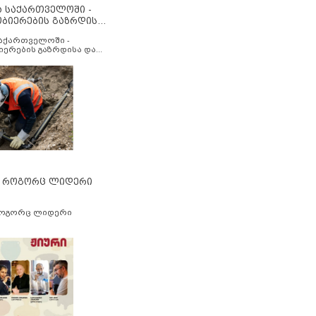
ა საქართველოში -
ობიერების გაზრდისა
აუმჯობესების მიზნით
საქართველოში -
იერების გაზრდისა და
ესების მიზნით
” როგორც ლიდერი
როგორც ლიდერი