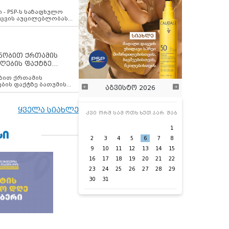
ვახსენებს
 - PSP-ს საზაფხულო
დაცვის აუცილებლობას
ენობით ქრთამის
ღების ფაქტზე
 თანამშრომელი
ბის ფაქტზე ბათუმის
აგვისტო 2026
ელი დააკავა
ყველა სიახლე
კვი
ორშ
სამ
ოთხ
ხუთ
პარ
შაბ
1
ᲡᲘ
2
3
4
5
6
7
8
9
10
11
12
13
14
15
16
17
18
19
20
21
22
23
24
25
26
27
28
29
30
31