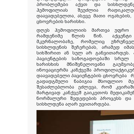
პრობლემები
აქვთ
და
სისხლდენე
ჰემოფილიას შეუძლია რადიკალ
დაავადებულთა, ასევე მათი ოჯახების
ცხოვრების ხარისხი.
დღეს ჰემოფილიის მართვა უფრო მ
რამდენიმე წლის წინ. აქცენტი
მკურნალობაზე, რომელიც უზრუნვ
სისხლდენის შეჩერებას, არამედ იმა
სიხშირით ან სულ არ განვითარდეს.
პაციენტების საზოგადოებაში სრულ
ხარისხის მნიშვნელოვანი გაუმჯობ
ინოვაციურმა კანქვეშა
პროფილაქტიკუ
დაავადებული პაციენტების
ცხოვრება
რ
გადადგმული ნაბიჯია მსოფლიო მედ
შესაძლებლობა ეძლევა, რომ კვირა
მარტივად კანქვეშ გაიკეთოს მედიკამე
ნორმალური შედედების პროცესს და პ
სისხლდენა აღარ უვითარდება.