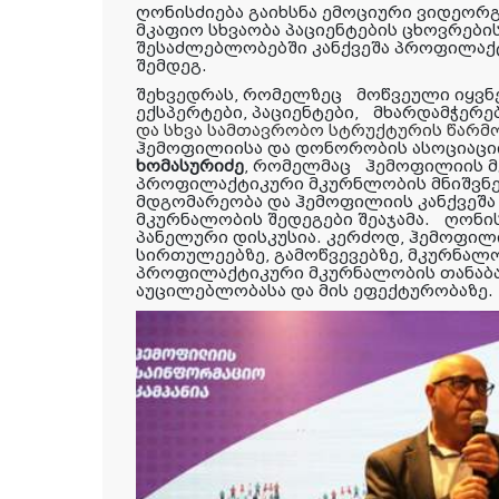
ღონისძიება
გაიხსნა
ემოციური
ვიდეორ
მკაფიო
სხვაობა
პაციენტების
ცხოვრები
შესაძლებლობებში
კანქვეშა
პროფილაქ
შემდეგ
.
შეხვედრას, რომელზეც
მოწვეული იყვნე
ექსპერტები, პაციენტები
,
მხარდამჭერე
და სხვა სამთავრობო სტრუქტურის წარმ
ჰემოფილიისა და დონორობის ასოციაცი
ხომასურიძე
, რომელმაც
ჰემოფილიის მ
პროფილაქტიკური მკურნლობის მნიშვნ
მდგომარეობა და ჰემოფილიის კანქვეშ
მკურნალობის შედეგები შეაჯამა.
ღონის
პანელური დისკუსია. კერძოდ, ჰემოფილ
სირთულეებზე, გამოწვევებზე, მკურნალ
პროფილაქტიკური მკურნალობის თანაბ
აუცილებლობასა და მის ეფექტურობაზე.