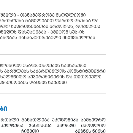
აშვილი - თანამედროვე მსოფლიოში
ფრთხოება გაცილებით ფართო ცნებაა და
იდულ საფრთხეებთან ბრძოლას, რომელთა
წიფოს დასუსტებაა - ამიტომ სუს-ის
იანობას განსაკუთრებული მნიშვნელობა
ხელმწიფო უსაფრთხოების სამსახური
ს ასრულებს საქართველოს კონსტიტუციური
ახელმწიფო სუვერენიტეტის და თითოეული
ფრთხოების დაცვის საქმეში
ᲑᲘ
ართალი
განათლება
ეკონომიკა
სამხედრო
კულტურა
ჯანდაცვა
სპორტი
მსოფლიო
ჩინეთი
ბიზნეს ნიუსი