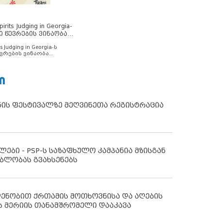
rits Judging in Georgia-
ი წევრების ვინაობა
s Judging in Georgia-ს
ვრების ვინაობა
Ი
ნის ფესტივალზე მეღვინეთა რეგისტრაცია
ლები - PSP-ს საზაფხულო კამპანია მზისგან
ბლობას გვახსენებს
დენობით ქრთამის მოთხოვნისა და აღების
ს მერიის თანამშრომელი დააკავა