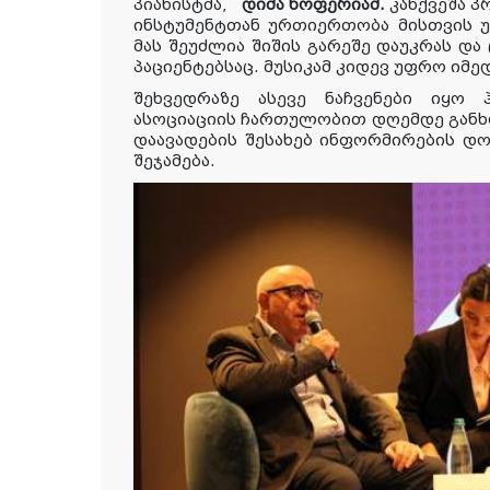
პიანისტმა
,
დიმა ხოფერიამ.
კანქვეშა 
ინსტუმენტთან ურთიერთობა მისთვის უ
მას შეუძლია შიშის გარეშე დაუკრას და
პაციენტებსაც.
მუსიკამ
კიდევ
უფრო
იმე
შეხვედრაზე ასევე ნაჩვენები იყო
ასოციაციის ჩართულობით დღემდე
გან
დაავადების შესახებ ინფორმირების დ
შეჯამება.