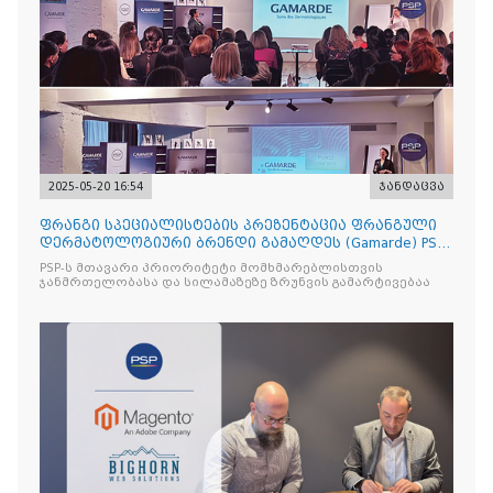
2025-05-20 16:54
ჯანდაცვა
ფრანგი სპეციალისტების პრეზენტაცია ფრანგული
დერმატოლოგიური ბრენდი გამაღდეს (Gamarde) PSP-
ს ქსელის თან
PSP-ს მთავარი პრიორიტეტი მომხმარებლისთვის
ჯანმრთელობასა და სილამაზეზე ზრუნვის გამარტივებაა