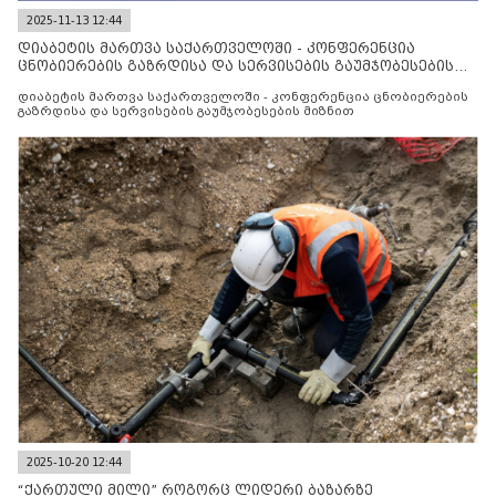
2025-11-13 12:44
დიაბეტის მართვა საქართველოში - კონფერენცია
ცნობიერების გაზრდისა და სერვისების გაუმჯობესების
მიზნით
დიაბეტის მართვა საქართველოში - კონფერენცია ცნობიერების
გაზრდისა და სერვისების გაუმჯობესების მიზნით
2025-10-20 12:44
“ქართული მილი” როგორც ლიდერი ბაზარზე