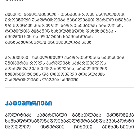
მიხეილ ყაველაშვილი - თანამედროვე მსოფლიოში
ეროვნული უსაფრთხოება გაცილებით ფართო ცნებაა
და მოიცავს ჰიბრიდულ საფრთხეებთან ბრძოლას,
რომელთა მიზანიც სახელმწიფოს დასუსტებაა -
ამიტომ სუს-ის ეფექტიან საქმიანობას
განსაკუთრებული მნიშვნელობა აქვს
პრემიერი - სახელმწიფო უსაფრთხოების სამსახური
უმთავრეს როლს ასრულებს საქართველოს
კონსტიტუციური წყობილების, სახელმწიფო
სუვერენიტეტის და თითოეული მოქალაქის
უსაფრთხოების დაცვის საქმეში
ᲙᲐᲢᲔᲒᲝᲠᲘᲔᲑᲘ
პოლიტიკა
სამართალი
განათლება
ეკონომიკა
სამხედრო
საზოგადოება
კულტურა
ჯანდაცვა
სპორტი
მსოფლიო
ინტერვიუ
ჩინეთი
ბიზნეს ნიუსი