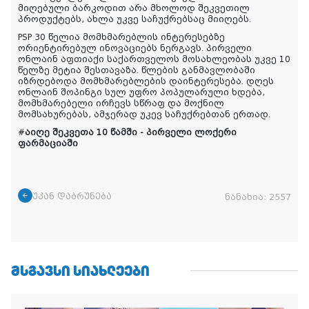
მიღებული ბარკოდით არა მხოლოდ შეკვეთილ
პროდუქტებს, ახლა უკვე საჩუქრებსაც მიიღებს.
PSP
30 წელია მომხმარებლის ინტერესებზე
ორიენტირებულ ინოვაციებს ნერგავს. პირველი
ონლაინ აფთიაქი საქართველოს მოსახლეობას უკვე 10
წელზე მეტია შესთავაზა. წლების განმავლობაში
იზრდებოდა მომხმარებლების დაინტერესება. დღეს
ონლაინ შოპინგი სულ
უფრო პოპულარული ხდება,
მომხმარებელი ირჩევს სწრაფ და მოქნილ
მომსახურებას, ამჯერად უკევ საჩუქრებთან ერთად.
#
აიღე შეკვეთა 10 წამში - პირველი ლოქერი
ფარმაციაში
უკან დაბრუნება
ნანახია:
2557
ᲛᲡᲒᲐᲕᲡᲘ ᲡᲘᲐᲮᲚᲔᲔᲑᲘ