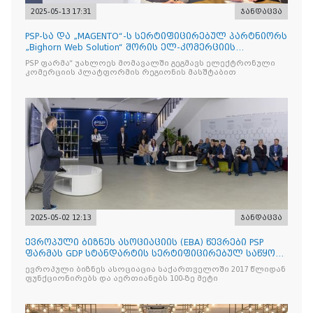
2025-05-13 17:31
ჯანდაცვა
PSP-სა და „MAGENTO“-ს სერტიფიცირებულ პარტნიორს
„Bighorn Web Solution“ შორის ელ-კომერციის
პლატფორმის
PSP ფარმა“ უახლოეს მომავალში გეგმავს ელექტრონული
კომერციის პლატფორმის რეგიონის მასშტაბით
2025-05-02 12:13
ჯანდაცვა
ევროპული ბიზნეს ასოციაციის (EBA) წევრები PSP
ფარმას GDP სტანდარტის სერტიფიცირებულ საწყობს
ესტუმრენ
ევროპული ბიზნეს ასოციაცია საქართველოში 2017 წლიდან
ფუნქციონირებს და აერთიანებს 100-ზე მეტი