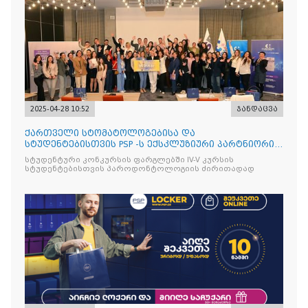
2025-04-28 10:52
ჯანდაცვა
ქართველი სტომატოლოგებისა და
სტუდენტებისთვის PSP -ს ექსკლუზიური პარტნიორის
იტალიური ბრენდის Curasept-
სტუდენტური კონკურსის ფარგლებში IV-V კურსის
სტუდენტებისთვის პაროდონტოლოგიის ძირითადად