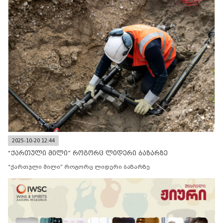
2025-10-20 12:44
“ქართული მილი” როგორც ლიდერი ბაზარზე
“ქართული მილი” როგორც ლიდერი ბაზარზე