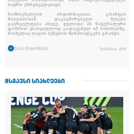
მიღების მონიტორინგს სსიპ ანტიკორუფციული
ბიურო უზრუნველყოფს.
მომხსენებლის ინფორმაციით, გრანტის
მიღებასთან დაკავშირებული წესები
გავრცელდება ასევე, ფულადი ან ნატურალური
ფორმით უსასყიდლოდ გადაცემულ იმ სახსრებზე,
რომელიც თავის ბუნებით წარმოადგენს გრანტს.
უკან დაბრუნება
ნანახია:
956
ᲛᲡᲒᲐᲕᲡᲘ ᲡᲘᲐᲮᲚᲔᲔᲑᲘ