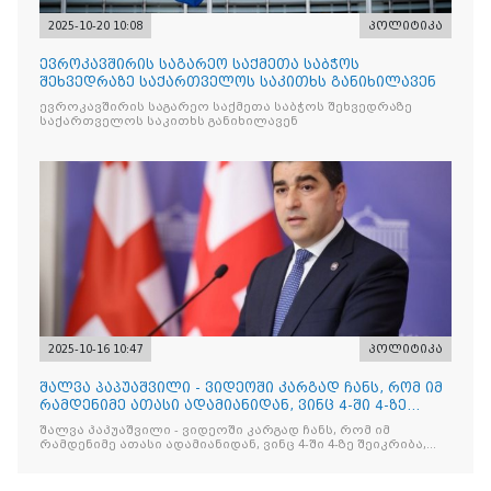
2025-10-20 10:08
პოლიტიკა
ევროკავშირის საგარეო საქმეთა საბჭოს
შეხვედრაზე საქართველოს საკითხს განიხილავენ
ევროკავშირის საგარეო საქმეთა საბჭოს შეხვედრაზე
საქართველოს საკითხს განიხილავენ
2025-10-16 10:47
პოლიტიკა
შალვა პაპუაშვილი - ვიდეოში კარგად ჩანს, რომ იმ
რამდენიმე ათასი ადამიანიდან, ვინც 4-ში 4-ზე
შეიკრიბა,
შალვა პაპუაშვილი - ვიდეოში კარგად ჩანს, რომ იმ
რამდენიმე ათასი ადამიანიდან, ვინც 4-ში 4-ზე შეიკრიბა,
არავინ არაფერს გამიჯვნია. არც ექიმი და არც ვექილი. ამ
"ხალხის მდინარეში" ერთი კაციც კი არ აღმოჩნდა, ვინც
დინების საწინააღმდეგოდ გაცურავდა