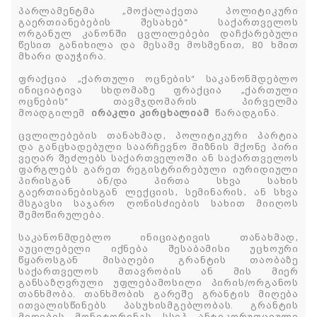
პარლამენტმა „მოქალაქეთა პოლიტიკური
გაერთიანებების შესახებ“ საქართველოს
ორგანულ კანონში ცვლილებები დაჩქარებული
წესით განიხილა და მესამე მოსმენით, 80 ხმით
მხარი დაუჭირა.
ფრაქცია „ქართული ოცნების“ საკანონმდებლო
ინიციატივა სხდომაზე ფრაქცია „ქართული
ოცნების“ თავმჯდომარის პირველმა
მოადგილემ
ირაკლი კირცხალიამ
წარადგინა.
ცვლილებების თანახმად, პოლიტიკური პარტია
და განცხადებული საარჩევნო მიზნის მქონე პირი
ვეღარ შეძლებს საქართველოში ან საქართველოს
ფარგლებს გარეთ რეგისტრირებული იურიდიული
პირისგან ან/და პირთა სხვა სახის
გაერთიანებისგან ლექციის, სემინარის, ან სხვა
მსგავსი საჯარო ღონისძიების სახით მიიღოს
შემოწირულება.
საკანონმდებლო ინიციატივის თანახმად,
აუცილებელი იქნება შესაბამისი უცხოური
წყაროსგან მისაღები გრანტის თაობაზე
საქართველოს მთავრობის ან მის მიერ
განსაზღვრული უფლებამოსილი პირის/ორგანოს
თანხმობა. თანხმობის გარეშე გრანტის მიღება
ითვალისწინებს პასუხისმგებლობას. გრანტის