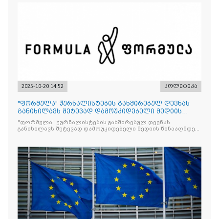
2025-10-20 14:52
პოლიტიკა
"ფორმულა" ჟურნალისტების გახშირებულ დევნას
განიხილავს შეტევად დამოუკიდებელი მედიის
წინააღმდ
"ფორმულა" ჟურნალისტების გახშირებულ დევნას
განიხილავს შეტევად დამოუკიდებელი მედიის წინააღმდეგ,
რომლის მიზანი კრიტიკული აზრის ჩახშობაა