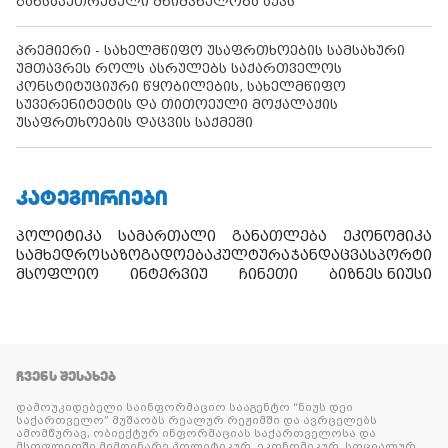
განსაკუთრებული მნიშვნელობა აქვს
პრემიერი - სახელმწიფო უსაფრთხოების სამსახური
უმთავრეს როლს ასრულებს საქართველოს
კონსტიტუციური წყობილების, სახელმწიფო
სუვერენიტეტის და თითოეული მოქალაქის
უსაფრთხოების დაცვის საქმეში
ᲙᲐᲢᲔᲒᲝᲠᲘᲔᲑᲘ
პოლიტიკა
სამართალი
განათლება
ეკონომიკა
სამხედრო
საზოგადოება
კულტურა
ჯანდაცვა
სპორტი
მსოფლიო
ინტერვიუ
ჩინეთი
ბიზნეს ნიუსი
ᲩᲕᲔᲜᲡ ᲨᲔᲡᲐᲮᲔᲑ
დამოუკიდებელი საინფორმაციო სააგენტო “ნიუს დეი
საქართველო” მუშაობს რეალურ რეჟიმში და ავრცელებს
ამომწურავ, ობიექტურ ინფორმაციას საქართველოსა და
მსოფლიოში მიმდინარე პოლიტიკურ, ეკონომიკურ, სოციალურ,