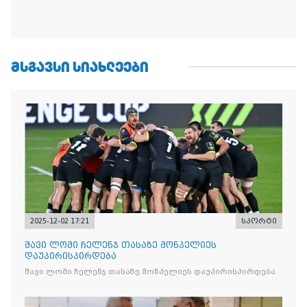
ᲛᲡᲒᲐᲕᲡᲘ ᲡᲘᲐᲮᲚᲔᲔᲑᲘ
2025-12-02 17:21
სპორტი
შავი ლომი ჩელენჯ თასაზე მონპელიეს
დაუპირისპირდება
შავი ლომი ჩელენჯ თასაზე მონპელიეს დაუპირისპირდება