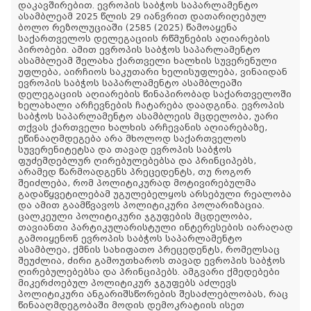
დაკავშირებით. ევროპის საბჭოს საპარლამენტო
ასამბლეამ 2025 წლის 29 იანვრით დათარიღებულ
ბოლო რეზოლუციაში (2585 (2025) წამოაყენა
საქართველოს დელეგაციის რწმუნების აღიარების
პირობები. ამით ევროპის საბჭოს საპარლამენტო
ასამბლეამ შელახა ქართველი ხალხის სუვერენული
უფლება, აირჩიოს საკუთარი ხელისუფლება, ვინაიდან
ევროპის საბჭოს საპარლამენტო ასამბლეაში
დელეგაციის აღიარების წინაპირობად საქართველოში
ხელახალი არჩევნების ჩატარება დაადგინა. ევროპის
საბჭოს საპარლამენტო ასამბლეის მცდელობა, უარი
თქვას ქართველი ხალხის არჩევანის აღიარებაზე,
ეწინააღმდეგება არა მხოლოდ საქართველოს
სუვერენიტეტსა და თავად ევროპის საბჭოს
ფუძემდებლურ ღირებულებებსა და პრინციპებს,
არამედ წარმოადგენს პრეცედენტს, თუ როგორ
შეიძლება, რომ პოლიტიკურად მოტივირებულმა
გადაწყვეტილებამ უგულებელყოს არსებული რეალობა
და ამით გაამწვავოს პოლიტიკური პოლარიზაცია.
ცალკეული პოლიტიკური ჯგუფების მცდელობა,
თავიანთი პარტიკულარისტული ინტერესების იარაღად
გამოიყენონ ევროპის საბჭოს საპარლამენტო
ასამბლეა, ქმნის სახიფათო პრეცედენტს, რომელსაც
შეუძლია, ძირი გამოუთხაროს თავად ევროპის საბჭოს
ღირებულებებსა და პრინციპებს. ამგვარი ქმედებები
მიკერძოებულ პოლიტიკურ ჯგუფებს აძლევს
პოლიტიკური ანგარიშსწორების შესაძლებლობას, რაც
წინააღმდეგობაში მოდის დემოკრატიის ისეთ