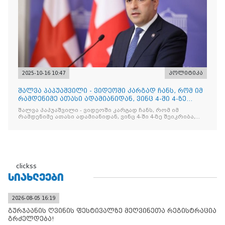
2025-10-16 10:47
პოლიტიკა
შალვა პაპუაშვილი - ვიდეოში კარგად ჩანს, რომ იმ
რამდენიმე ათასი ადამიანიდან, ვინც 4-ში 4-ზე
შეიკრიბა,
შალვა პაპუაშვილი - ვიდეოში კარგად ჩანს, რომ იმ
რამდენიმე ათასი ადამიანიდან, ვინც 4-ში 4-ზე შეიკრიბა,
არავინ არაფერს გამიჯვნია. არც ექიმი და არც ვექილი. ამ
"ხალხის მდინარეში" ერთი კაციც კი არ აღმოჩნდა, ვინც
დინების საწინააღმდეგოდ გაცურავდა
clickss
ᲡᲘᲐᲮᲚᲔᲔᲑᲘ
2026-08-05 16:19
გურჯაანის ღვინის ფესტივალზე მეღვინეთა რეგისტრაცია
გრძელდება!