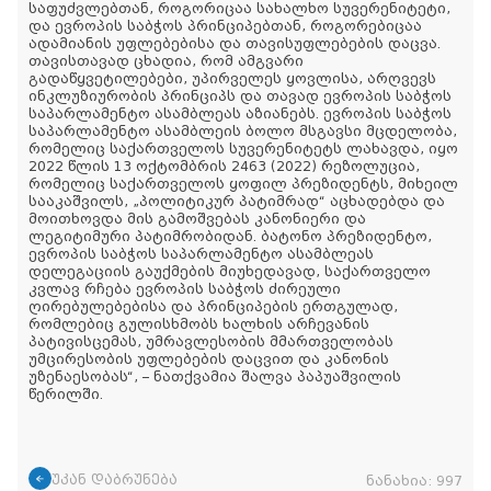
საფუძვლებთან, როგორიცაა სახალხო სუვერენიტეტი,
და ევროპის საბჭოს პრინციპებთან, როგორებიცაა
ადამიანის უფლებებისა და თავისუფლებების დაცვა.
თავისთავად ცხადია, რომ ამგვარი
გადაწყვეტილებები, უპირველეს ყოვლისა, არღვევს
ინკლუზიურობის პრინციპს და თავად ევროპის საბჭოს
საპარლამენტო ასამბლეას აზიანებს. ევროპის საბჭოს
საპარლამენტო ასამბლეის ბოლო მსგავსი მცდელობა,
რომელიც საქართველოს სუვერენიტეტს ლახავდა, იყო
2022 წლის 13 ოქტომბრის 2463 (2022) რეზოლუცია,
რომელიც საქართველოს ყოფილ პრეზიდენტს, მიხეილ
სააკაშვილს, „პოლიტიკურ პატიმრად“ აცხადებდა და
მოითხოვდა მის გამოშვებას კანონიერი და
ლეგიტიმური პატიმრობიდან. ბატონო პრეზიდენტო,
ევროპის საბჭოს საპარლამენტო ასამბლეას
დელეგაციის გაუქმების მიუხედავად, საქართველო
კვლავ რჩება ევროპის საბჭოს ძირეული
ღირებულებებისა და პრინციპების ერთგულად,
რომლებიც გულისხმობს ხალხის არჩევანის
პატივისცემას, უმრავლესობის მმართველობას
უმცირესობის უფლებების დაცვით და კანონის
უზენაესობას“, – ნათქვამია შალვა პაპუაშვილის
წერილში.
უკან დაბრუნება
ნანახია:
997