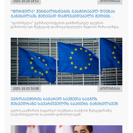
2025-10-20 14:52
პოლიტიკა
"ფორმულა" ჟურნალისტების გახშირებულ დევნას
განიხილავს შეტევად დამოუკიდებელი მედიის
წინააღმდ
"ფორმულა" ჟურნალისტების გახშირებულ დევნას
განიხილავს შეტევად დამოუკიდებელი მედიის წინააღმდეგ,
რომლის მიზანი კრიტიკული აზრის ჩახშობაა
2025-10-20 10:08
პოლიტიკა
ევროკავშირის საგარეო საქმეთა საბჭოს
შეხვედრაზე საქართველოს საკითხს განიხილავენ
ევროკავშირის საგარეო საქმეთა საბჭოს შეხვედრაზე
საქართველოს საკითხს განიხილავენ