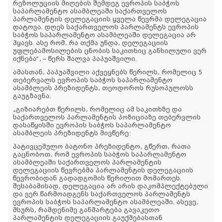
რეზოლუციის მიღების შემდეგ ევროპის საბჭოს
საპარლამენტო ასამბლეაში საქართველოს
პარლამენტის დელეგაციის ყველა წევრმა დელეგაცია
დატოვა. დღეს საქართველოს პარლამენტს ევროპის
საბჭოს საპარლამენტო ასამბლეაში დელეგაცია არ
ჰყავს. ასე რომ, რა თქმა უნდა, დელეგაციის
უფლებამოსილების ცნობის საკითხიც განხილული ვერ
იქნება“, – წერს შალვა პაპუაშვილი.
ამასთან, პაპუაშვილი აქვეყნებს წერილს, რომელიც 5
თებერვალს ევროპის საბჭოს საპარლამენტო
ასამბლეის პრეზიდენტს, თეოდოროს რუსოპულოსს
გაუგზავნა.
„გიზიარებთ წერილს, რომელიც ამ საკითხზე და
საქართველოს პარლამენტის პოზიციაზე თებერვლის
დასაწყისში ევროპის საბჭოს საპარლამენტო
ასამბლეის პრეზიდენტს მივწერე:
პატივცემულო ბატონო პრეზიდენტო, გწერთ, რათა
გაცნობოთ, რომ ევროპის საბჭოს საპარლამენტო
ასამბლეაში საქართველოს პარლამენტის
დელეგაციის წევრებმა პარლამენტის დელეგაციის
წევრობიდან გადადგომის წერილით მომართეს.
შესაბამისად, დელეგაცია არ არის დაკომპლექტებული
და ვერ წარმოადგენს საქართველოს პარლამენტს
ევროპის საბჭოს საპარლამენტო ასამბლეაში. ასევე,
მსურს, რამდენიმე განმარტება გავაკეთო
პარლამენტის დელეგაციის გაუქმებასთან