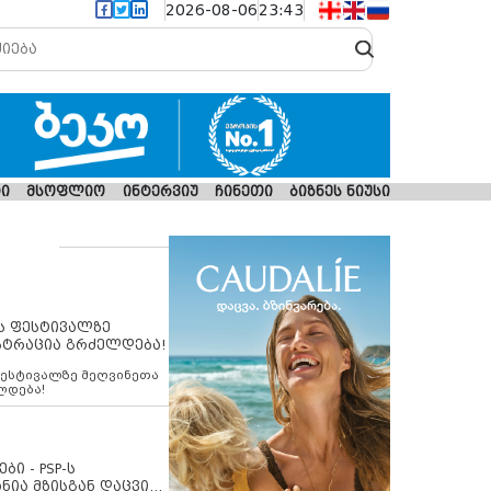
2026-08-06
23:43
ი
მსოფლიო
ინტერვიუ
ჩინეთი
ბიზნეს ნიუსი
ს ფესტივალზე
სტრაცია გრძელდება!
ფესტივალზე მეღვინეთა
ლდება!
ბი - PSP-ს
ნია მზისგან დაცვის