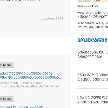
2025-10-16 14:28
IWSC 2026 Wine & Spi
ს ჟიურის უცხოელ
ნანახია:
1669
ცნობილია
IWSC 2026 Wine & Spirit
ჟიურის უცხოელი წე
ცნობილია
ᲞᲝᲞᲣᲚᲐᲠᲣᲚ
გურჯაანის ღვი
გრძელდება!
ეს ნიუსი
საქართველოში - კონფერენცია
მზეს ვერ დაემა
ისა და სერვისების გაუმჯობესების
დაცვის აუცილე
ქართველოში - კონფერენცია
ა და სერვისების გაუმჯობესების მიზნით
სუს-მა დიდი ო
ეს ნიუსი
ფაქტზე ბათუმი
როგორც ლიდერი ბაზარზე