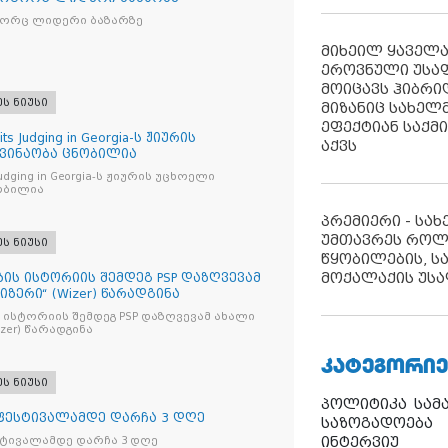
გორც ლიდერი ბაზარზე
მიხეილ ყაველ
ეროვნული უსა
მოიცავს ჰიბრ
ეს ნიუსი
მიზანიც სახელმ
ეფექტიან საქმ
its Judging in Georgia-ს ჟიურის
აქვს
 ვინაობა ცნობილია
s Judging in Georgia-ს ჟიურის უცხოელი
ობილია
პრემიერი - სა
უმთავრეს როლ
ეს ნიუსი
წყობილების, ს
მოქალაქის უსა
ბის ისტორიის შემდეგ PSP დაზღვევამ
იზერი“ (Wizer) წარადგინა
 ისტორიის შემდეგ PSP დაზღვევამ ახალი
ი“ (Wizer) წარადგინა
ᲙᲐᲢᲔᲒᲝᲠᲘᲔ
ეს ნიუსი
პოლიტიკა
სამ
 ფესტივალამდე დარჩა 3 დღე
საზოგადოება
ინტერვიუ
სტივალამდე დარჩა 3 დღე