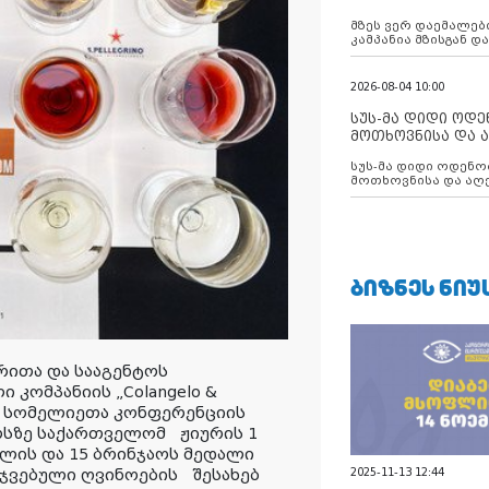
აუცილებლობას გ
მზეს ვერ დაემალები
კამპანია მზისგან 
გვახსენებს
2026-08-04 10:00
სუს-მა დიდი ოდ
მოთხოვნისა და ა
ბათუმის მერიის
სუს-მა დიდი ოდენობით ქრთამის
დააკავა
მოთხოვნისა და აღე
მერიის თანამშრომ
ᲑᲘᲖᲜᲔᲡ ᲜᲘᲣ
რითა და სააგენტოს
კომპანიის „Colangelo &
ის სომელიეთა კონფერენციის
რსზე საქართველომ ჟიურის 1
ხლის და 15 ბრინჯაოს მედალი
2025-11-13 12:44
ჯვებული ღვინოების შესახებ