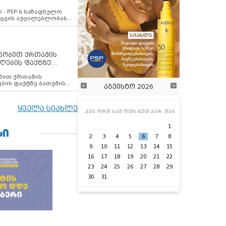
ვახსენებს
 - PSP-ს საზაფხულო
დაცვის აუცილებლობას
ენობით ქრთამის
ღების ფაქტზე
 თანამშრომელი
ბის ფაქტზე ბათუმის
აგვისტო 2026
ელი დააკავა
ყველა სიახლე
კვი
ორშ
სამ
ოთხ
ხუთ
პარ
შაბ
1
ᲡᲘ
2
3
4
5
6
7
8
9
10
11
12
13
14
15
16
17
18
19
20
21
22
23
24
25
26
27
28
29
30
31