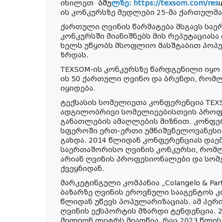
იხილეთ
ბმუ
ლზე: https://texsom.com/res
u
ის კონკურსზე მედლები 25-მა ქართულმა
ქართული ღვინის წარმატება მსგავს სა
კონკურსში მიანიშნებს მის რეპუტაციასა
ხელს უწყობს მსოფლიო მასშტაბით პოპუ
ზრდას.
TEXSOM-ის კონკურსზე წარდგენილი იყო
ის 50 ქართული ღვინო და ბრენდი, რომლე
იყიდება.
ტექსასის სომელიეთა კონფერენცია TEX
ადგილობრივი სომელიეებისთვის პროფ
განათლების ამაღლების მიზნით. კონფე
სფეროში ერთ-ერთი უმნიშვნელოვანესი
გახდა. 2014 წლიდან კონფერენციას და
საერთაშორისო ღვინის კონკურსი, რომ
არიან ღვინის პროფესიონალები და სომ
ქვეყნიდან.
მარკეტინგული კომპანია „Colangelo & Pa
ბაზარზე ღვინის ეროვნული სააგენტოს 
წლიდან უწევს პოპულარიზაციას. ამ პე
ღვინის ექსპორტის მზარდი ტენდენცია. 2
მილიონ ლიტრს მიაღწია, რაც 2023 წლის