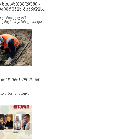
ა საქართველოში -
ობიერების გაზრდისა
აუმჯობესების მიზნით
საქართველოში -
იერების გაზრდისა და
ესების მიზნით
” როგორც ლიდერი
როგორც ლიდერი