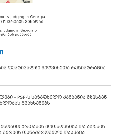
rits Judging in Georgia-
ი წევრების ვინაობა
s Judging in Georgia-ს
ვრების ვინაობა
Ი
ნის ფესტივალზე მეღვინეთა რეგისტრაცია
ლები - PSP-ს საზაფხულო კამპანია მზისგან
ბლობას გვახსენებს
დენობით ქრთამის მოთხოვნისა და აღების
ს მერიის თანამშრომელი დააკავა