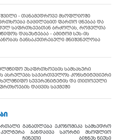
აშვილი - თანამედროვე მსოფლიოში
ფრთხოება გაცილებით ფართო ცნებაა და
იდულ საფრთხეებთან ბრძოლას, რომელთა
წიფოს დასუსტებაა - ამიტომ სუს-ის
იანობას განსაკუთრებული მნიშვნელობა
ხელმწიფო უსაფრთხოების სამსახური
ს ასრულებს საქართველოს კონსტიტუციური
ახელმწიფო სუვერენიტეტის და თითოეული
ფრთხოების დაცვის საქმეში
ᲑᲘ
ართალი
განათლება
ეკონომიკა
სამხედრო
კულტურა
ჯანდაცვა
სპორტი
მსოფლიო
ჩინეთი
ბიზნეს ნიუსი