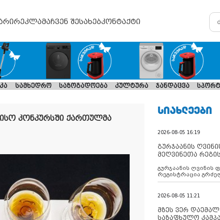
არი
რეკლამა
ჩვენ შესახებ
კონტაქტი
კა
სამხედრო
საზოგადოება
კულტურა
ჯანდაცვა
სპორტ
ᲡᲘᲐᲮᲚᲔᲔᲑᲘ
რისო კონკურსში ქართულმა
2026-08-05 16:19
გურჯაანის ღვინი
მეღვინეთა რეგი
გურჯაანის ღვინის 
რეგისტრაცია გრძე
2026-08-05 11:21
მზეს ვერ დაემალე
საზაფხულო კამპა