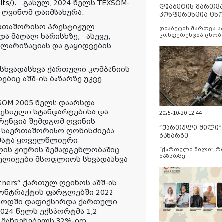
lts/).
გასულ, 2024 წელს TEXSOM-
დიაბეტის მართვ
 ღვინომ დაიმსახურა.
კონფერენცია ცნ
და სერვისების გ
ერთაშორისო პრესტიჟულ
დიაბეტის მართვა 
კონფერენცია ცნობ
 და მაღალ ხარისხზე, ასევე,
სერვისების გაუმჯობ
ლარიზაციას და გაყიდვების
 სხვადასხვა ქართული კომპანიის
ბიც აშშ-ის ბაზარზე უკვე
SOM 2005 წელს დაარსდა
ესიული სტანდარტებისა და
2025-10-20 12:44
რენცია შემდგომ ღვინის
“ქართული მილი
 საერთაშორისო ღონისძიება
ბაზარზე
ემატა ყოველწლიური
ლის ჟიურის შემადგენლობაშიც
“ქართული მილი” 
ბაზარზე
ელიეები მსოფლიოს სხვადასხვა
rtners“ ქართულ ღვინოს აშშ-ის
კონტრაქტის ფარგლებში 2022
რიოდში დაფიქსირდა ქართული
024 წელს ექსპორტმა 1,2
 მაჩვენებელს 32%-ით