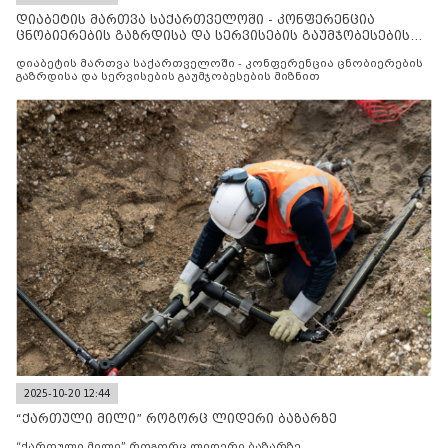
დიაბეტის მართვა საქართველოში - კონფერენცია
ცნობიერების გაზრდისა და სერვისების გაუმჯობესების
მიზნით
დიაბეტის მართვა საქართველოში - კონფერენცია ცნობიერების
გაზრდისა და სერვისების გაუმჯობესების მიზნით
2025-10-20 12:44
“ქართული მილი” როგორც ლიდერი ბაზარზე
“ქართული მილი” როგორც ლიდერი ბაზარზე