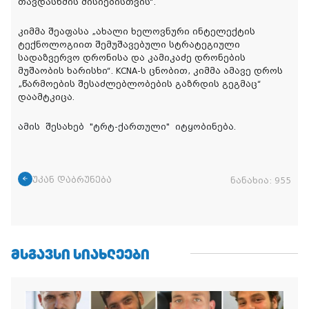
თავდასხმის მისიებისთვის“.
კიმმა შეაფასა „ახალი ხელოვნური ინტელექტის
ტექნოლოგიით შემუშავებული სტრატეგიული
სადაზვერვო დრონისა და კამიკაძე დრონების
მუშაობის ხარისხი“. KCNA-ს ცნობით, კიმმა ამავე დროს
„წარმოების შესაძლებლობების გაზრდის გეგმაც“
დაამტკიცა.
ამის
შესახებ
"
ტრტ
-
ქართული
"
იტყობინება
.
უკან დაბრუნება
ნანახია:
955
ᲛᲡᲒᲐᲕᲡᲘ ᲡᲘᲐᲮᲚᲔᲔᲑᲘ