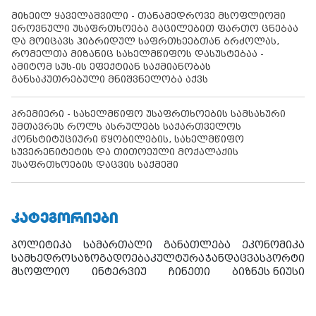
მიხეილ ყაველაშვილი - თანამედროვე მსოფლიოში
ეროვნული უსაფრთხოება გაცილებით ფართო ცნებაა
და მოიცავს ჰიბრიდულ საფრთხეებთან ბრძოლას,
რომელთა მიზანიც სახელმწიფოს დასუსტებაა -
ამიტომ სუს-ის ეფექტიან საქმიანობას
განსაკუთრებული მნიშვნელობა აქვს
პრემიერი - სახელმწიფო უსაფრთხოების სამსახური
უმთავრეს როლს ასრულებს საქართველოს
კონსტიტუციური წყობილების, სახელმწიფო
სუვერენიტეტის და თითოეული მოქალაქის
უსაფრთხოების დაცვის საქმეში
ᲙᲐᲢᲔᲒᲝᲠᲘᲔᲑᲘ
პოლიტიკა
სამართალი
განათლება
ეკონომიკა
სამხედრო
საზოგადოება
კულტურა
ჯანდაცვა
სპორტი
მსოფლიო
ინტერვიუ
ჩინეთი
ბიზნეს ნიუსი