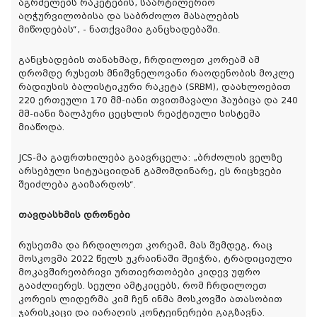
აგრძელებს რაკეტების, საარტილერიო
აღჭურვილობისა და საბრძოლო მასალების
მიწოდებას“, - ნათქვამია განცხადებაში.
განცხადების თანახმად, ჩრდილოეთ კორეამ ამ
დრომდე რუსეთს მნიშვნელოვანი რაოდენობის მოკლე
რადიუსის ბალისტიკური რაკეტა (SRBM), დაახლოებით
220 ერთეული 170 მმ-იანი თვითმავალი ჰაუბიცა და 240
მმ-იანი ზალპური ცეცხლის რეაქტიული სისტემა
მიაწოდა.
JCS-მა გაფრთხილება გაავრცელა: „ბრძოლის ველზე
არსებული სიტუაციიდან გამომდინარე, ეს რიცხვები
შეიძლება გაიზარდოს“.
თავდასხმის დრონები
რუსეთმა და ჩრდილოეთ კორეამ, მას შემდეგ, რაც
მოსკოვმა 2022 წელს უკრაინაში შეიჭრა, ტრადიციული
მოკავშირეობრივი ურთიერთობები კიდევ უფრო
გააძლიერეს. სეული ამტკიცებს, რომ ჩრდილოეთ
კორეის ლიდერმა კიმ ჩენ ინმა მოსკოვში ათასობით
ჯარისკაცი და იარაღის კონტეინერები გაგზავნა.