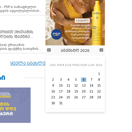
ვახსენებს
 - PSP-ს საზაფხულო
დაცვის აუცილებლობას
ენობით ქრთამის
ღების ფაქტზე
 თანამშრომელი
ბის ფაქტზე ბათუმის
აგვისტო 2026
ელი დააკავა
ყველა სიახლე
კვი
ორშ
სამ
ოთხ
ხუთ
პარ
შაბ
1
ᲡᲘ
2
3
4
5
6
7
8
9
10
11
12
13
14
15
16
17
18
19
20
21
22
23
24
25
26
27
28
29
30
31