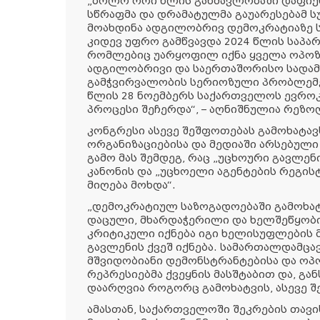
„ბოლო ორი წლის განმავლობაში დაფიქ
სწრაფმა და დრამატულმა გაუარესებამ 
მოახდინა ადგილობრივ დემოკრატიაზე 
კიდევ უფრო გამწვავდა 2024 წლის საპა
რომლებიც უარყოფილ იქნა ყველა ოპოზ
ადგილობრივი და საერთაშორისო სადამ
გამჭვირვალობის სერიოზული პრობლემები
წლის 28 ნოემბერს საქართველოს ევროკ
პროცესი შეჩერდა“, – აღნიშნულია რეზო
კონგრესი ასევე შეშფოთებას გამოხატა
ორგანიზაციებისა და მედიაში არსებულ
გამო მას შემდეგ, რაც „უცხოური გავლენ
კანონის და „უცხოელი აგენტების რეგისტ
მიღება მოხდა“.
„დემოკრატიულ საზოგადოებაში გამოხატ
დაცული, მხარდაჭერილი და ხელშეწყობილ
კრიტიკული იქნება იგი ხელისუფლების
გავლენის ქვეშ იქნება. სამართალდამცა
მშვიდობიანი დემონსტრანტებისა და ოპო
რეპრესიებმა ქვეყნის მასშტაბით და, გა
დაარღვია როგორც გამოხატვის, ასევე შ
ამასთან, საქართველოში შეკრების თა