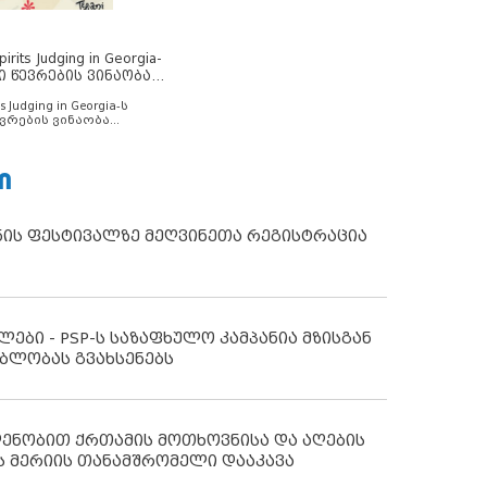
rits Judging in Georgia-
ი წევრების ვინაობა
s Judging in Georgia-ს
ვრების ვინაობა
Ი
ნის ფესტივალზე მეღვინეთა რეგისტრაცია
ლები - PSP-ს საზაფხულო კამპანია მზისგან
ბლობას გვახსენებს
დენობით ქრთამის მოთხოვნისა და აღების
ს მერიის თანამშრომელი დააკავა