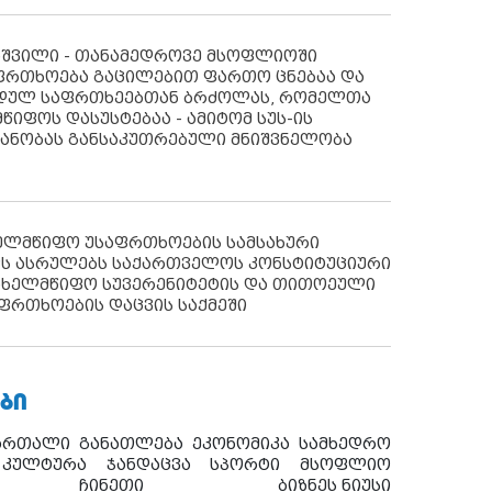
აშვილი - თანამედროვე მსოფლიოში
ფრთხოება გაცილებით ფართო ცნებაა და
იდულ საფრთხეებთან ბრძოლას, რომელთა
წიფოს დასუსტებაა - ამიტომ სუს-ის
იანობას განსაკუთრებული მნიშვნელობა
ხელმწიფო უსაფრთხოების სამსახური
ს ასრულებს საქართველოს კონსტიტუციური
ახელმწიფო სუვერენიტეტის და თითოეული
ფრთხოების დაცვის საქმეში
ᲑᲘ
ართალი
განათლება
ეკონომიკა
სამხედრო
კულტურა
ჯანდაცვა
სპორტი
მსოფლიო
ჩინეთი
ბიზნეს ნიუსი