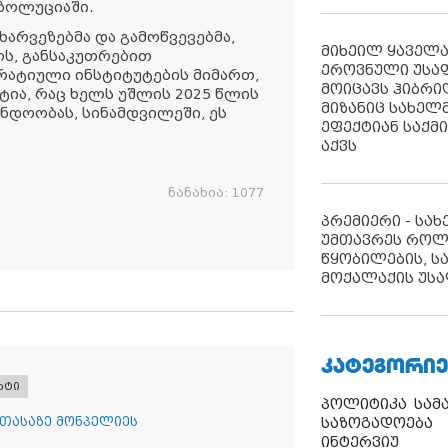
ეზოლუციაში.
ხარვეზებმა და გამოწვევებმა,
მიხეილ ყაველ
ს, განსაკუთრებით
ეროვნული უსა
რატიული ინსტიტუტების მიმართ,
მოიცავს ჰიბრ
ია, რაც ხელს უშლის 2025 წლის
მიზანიც სახელმ
ნდოობას, სინამდვილეში, ეს
ეფექტიან საქმ
აქვს
ნანახია:
1077
პრემიერი - სა
უმთავრეს როლ
წყობილების, ს
მოქალაქის უსა
ᲙᲐᲢᲔᲒᲝᲠᲘᲔ
რტი
პოლიტიკა
სამ
 თასაზე მონპელიეს
საზოგადოება
ინტერვიუ