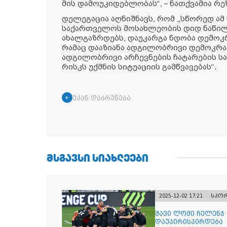
მის დამოუკიდებლობას“, – ნათქვამია რ
დელეგაცია აღნიშნავს, რომ „სწორედ ამ 
საქართველოს მოსახლეობის დიდ ნაწილ
ახალგაზრდებს, დაუკარგა ნდობა დემოკ
რამაც დააზიანა ადგილობრივი დემოკრატ
ადგილობრივი არჩევნების ჩატარების სა
რისკს უქმნის სიტუაციის გამწვავებას“.
უკან დაბრუნება
ᲛᲡᲒᲐᲕᲡᲘ ᲡᲘᲐᲮᲚᲔᲔᲑᲘ
2025-12-02 17:21
სპო
შავი ლომი ჩელენჯ
დაუპირისპირდება