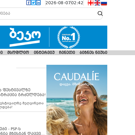
2026-08-07
02:42
ი
მსოფლიო
ინტერვიუ
ჩინეთი
ბიზნეს ნიუსი
ს ფესტივალზე
სტრაცია გრძელდება!
ფესტივალზე მეღვინეთა
ლდება!
ბი - PSP-ს
ნია მზისგან დაცვის