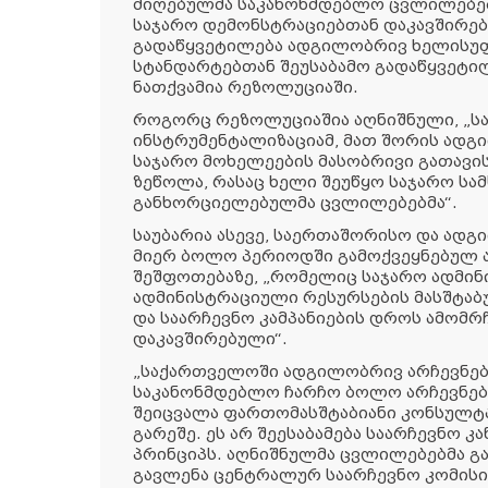
მიღებულმა საკანონმდებლო ცვლილებებმ
საჯარო დემონსტრაციებთან დაკავშირებუ
გადაწყვეტილება ადგილობრივ ხელისუ
სტანდარტებთან შეუსაბამო გადაწყვეტილ
ნათქვამია რეზოლუციაში.
როგორც რეზოლუციაშია აღნიშნული, „ს
ინსტრუმენტალიზაციამ, მათ შორის ადგ
საჯარო მოხელეების მასობრივი გათავის
ზეწოლა, რასაც ხელი შეუწყო საჯარო სამ
განხორციელებულმა ცვლილებებმა“.
საუბარია ასევე, საერთაშორისო და ად
მიერ ბოლო პერიოდში გამოქვეყნებულ 
შეშფოთებაზე, „რომელიც საჯარო ადმინ
ადმინისტრაციული რესურსების მასშტა
და საარჩევნო კამპანიების დროს ამომ
დაკავშირებული“.
„საქართველოში ადგილობრივ არჩევნებ
საკანონმდებლო ჩარჩო ბოლო არჩევნები
შეიცვალა ფართომასშტაბიანი კონსულტა
გარეშე. ეს არ შეესაბამება საარჩევნო
პრინციპს. აღნიშნულმა ცვლილებებმა გ
გავლენა ცენტრალურ საარჩევნო კომისი