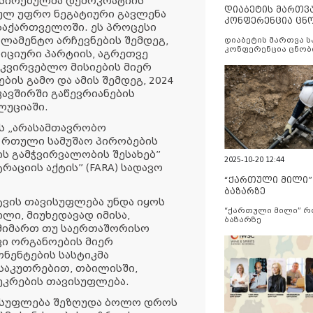
სირებულმა დემოკრატიის
დიაბეტის მართვ
სულ უფრო ნეგატიური გავლენა
კონფერენცია ცნ
საქართველოში. ეს პროცესი
და სერვისების გ
რლამენტო არჩევნების შემდეგ,
დიაბეტის მართვა 
კონფერენცია ცნობ
იციური პარტიის, აგრეთვე
სერვისების გაუმჯობ
კვირვებლო მისიების მიერ
ს გამო და ამის შემდეგ, 2024
ავშირში გაწევრიანების
ლუციაში.
ვს „არასამთავრობო
ი რთული სამუშაო პირობების
ის გამჭვირვალობის შესახებ”
2025-10-20 12:44
რაციის აქტის” (FARA) სადავო
“ქართული მილი
ბაზარზე
ვის თავისუფლება უნდა იყოს
“ქართული მილი” 
ი, მიუხედავად იმისა,
ბაზარზე
 მიმართ თუ საერთაშორისო
ვი ორგანოების მიერ
ნენტების სასტიკმა
ნსაკუთრებით, თბილისში,
ეკრების თავისუფლება.
ვისუფლება შეზღუდა ბოლო დროს