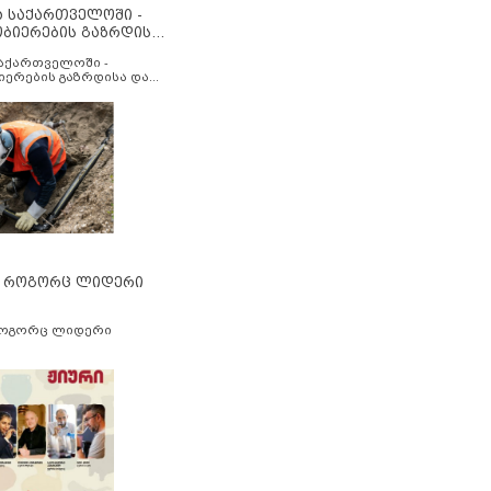
ა საქართველოში -
ობიერების გაზრდისა
აუმჯობესების მიზნით
საქართველოში -
იერების გაზრდისა და
ესების მიზნით
” როგორც ლიდერი
როგორც ლიდერი