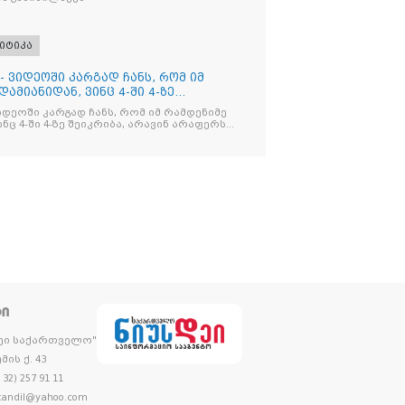
იტიკა
- ვიდეოში კარგად ჩანს, რომ იმ
ამიანიდან, ვინც 4-ში 4-ზე
იდეოში კარგად ჩანს, რომ იმ რამდენიმე
ნც 4-ში 4-ზე შეიკრიბა, არავინ არაფერს
და არც ვექილი. ამ "ხალხის მდინარეში"
მოჩნდა, ვინც დინების საწინააღმდეგოდ
ᲢᲘ
დეი საქართველო"
მის ქ. 43
32) 257 91 11
andil@yahoo.com