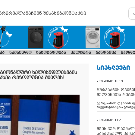
არი
რეკლამა
ჩვენ შესახებ
კონტაქტი
კა
სამხედრო
საზოგადოება
კულტურა
ჯანდაცვა
სპორტ
ᲡᲘᲐᲮᲚᲔᲔᲑᲘ
ეგიონალური ხელისუფლებების
ახებ რეზოლუცია მიიღეს!
2026-08-05 16:19
გურჯაანის ღვინი
მეღვინეთა რეგი
გურჯაანის ღვინის 
რეგისტრაცია გრძე
2026-08-05 11:21
მზეს ვერ დაემალე
საზაფხულო კამპა