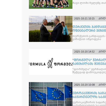
შავი ლომი ჩელენჯ თა
2025-10-21 10:15
პოლ
თურქეთის ჯანდაცვ
ოფიციალური ვიზიტ
თურქეთის ჯანდაცვის
ვიზიტით იმყოფება
2025-10-20 14:52
პოლ
"ფორმულა" ჟურნალ
განიხილავს შეტევ
წინააღმდ
"ფორმულა" ჟურნალის
შეტევად დამოუკიდებე
კრიტიკული აზრის ჩა
2025-10-20 10:08
პოლ
ევროკავშირის საგა
საქართველოს საკი
ევროკავშირის საგარე
საქართველოს საკითხ