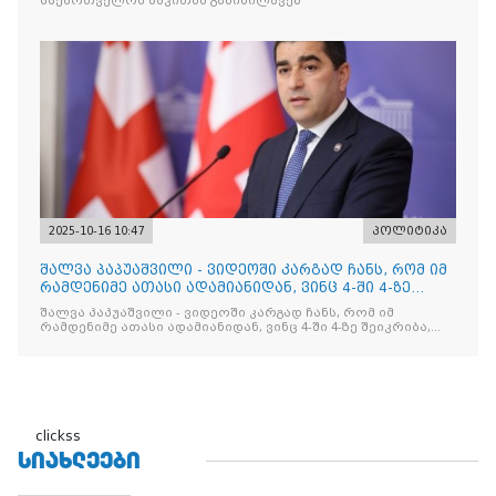
საქართველოს საკითხს განიხილავენ
2025-10-16 10:47
პოლიტიკა
შალვა პაპუაშვილი - ვიდეოში კარგად ჩანს, რომ იმ
რამდენიმე ათასი ადამიანიდან, ვინც 4-ში 4-ზე
შეიკრიბა,
შალვა პაპუაშვილი - ვიდეოში კარგად ჩანს, რომ იმ
რამდენიმე ათასი ადამიანიდან, ვინც 4-ში 4-ზე შეიკრიბა,
არავინ არაფერს გამიჯვნია. არც ექიმი და არც ვექილი. ამ
"ხალხის მდინარეში" ერთი კაციც კი არ აღმოჩნდა, ვინც
დინების საწინააღმდეგოდ გაცურავდა
clickss
ᲡᲘᲐᲮᲚᲔᲔᲑᲘ