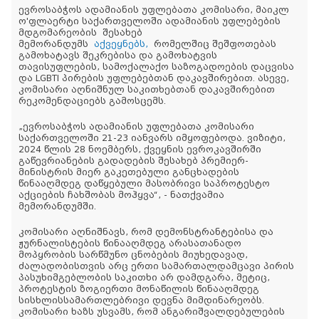
ევროსაბჭოს ადამიანის უფლებათა კომისარი, მაიკლ
ო'ფლაერტი საქართველოში ადამიანის უფლებების
მდგომარეობის შესახებ
მემორანდუმს
აქვეყნებს,
რომელშიც შეშფოთებას
გამოხატავს შეკრებისა და გამოხატვის
თავისუფლების, სამოქალაქო საზოგადოების დაცვისა
და LGBTI პირების უფლებებთან დაკავშირებით. ასევე,
კომისარი აღნიშნულ საკითხებთან დაკავშირებით
რეკომენდაციებს გამოსცემს.
„ევროსაბჭოს ადამიანის უფლებათა კომისარი
საქართველოში 21-23 იანვარს იმყოფებოდა. ვიზიტი,
2024 წლის 28 ნოემბერს, ქვეყნის ევროკავშირში
გაწევრიანების გადადების შესახებ პრემიერ-
მინისტრის მიერ გაკეთებული განცხადების
წინააღმდეგ დაწყებული მასობრივი საპროტესტო
აქციების ჩახშობას მოჰყვა“, - ნათქვამია
მემორანდუმში.
კომისარი აღნიშნავს, რომ დემონსტრანტებისა და
ჟურნალისტების წინააღმდეგ არასათანადო
მოპყრობის სარწმუნო ცნობების მიუხედავად,
ძალადობისთვის არც ერთი სამართალდამცავი პირის
პასუხიმგებლობის საკითხი არ დამდგარა, მეტიც,
პროტესტის ზოგიერთი მონაწილის წინააღმდეგ
სისხლისსამართლებრივი დევნა მიმდინარეობს.
კომისარი ხაზს უსვამს, რომ ანგარიშვალდებულების