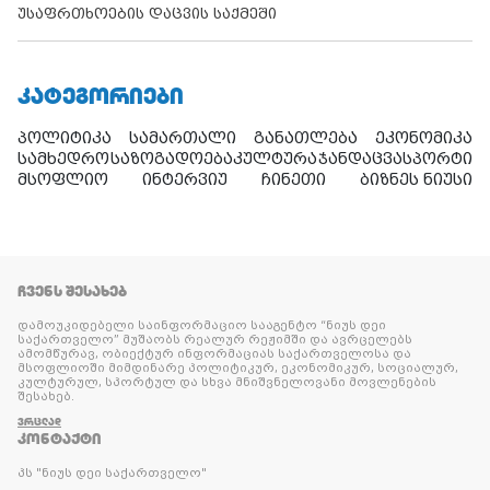
უსაფრთხოების დაცვის საქმეში
ᲙᲐᲢᲔᲒᲝᲠᲘᲔᲑᲘ
პოლიტიკა
სამართალი
განათლება
ეკონომიკა
სამხედრო
საზოგადოება
კულტურა
ჯანდაცვა
სპორტი
მსოფლიო
ინტერვიუ
ჩინეთი
ბიზნეს ნიუსი
ᲩᲕᲔᲜᲡ ᲨᲔᲡᲐᲮᲔᲑ
დამოუკიდებელი საინფორმაციო სააგენტო “ნიუს დეი
საქართველო” მუშაობს რეალურ რეჟიმში და ავრცელებს
ამომწურავ, ობიექტურ ინფორმაციას საქართველოსა და
მსოფლიოში მიმდინარე პოლიტიკურ, ეკონომიკურ, სოციალურ,
კულტურულ, სპორტულ და სხვა მნიშვნელოვანი მოვლენების
შესახებ.
ᲕᲠᲪᲚᲐᲓ
ᲙᲝᲜᲢᲐᲥᲢᲘ
პს "ნიუს დეი საქართველო"