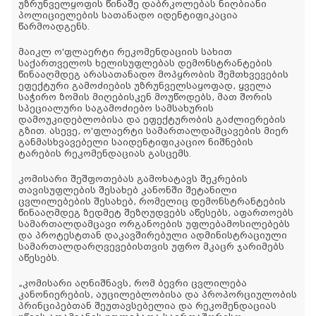
უზრუნველყოფის წინაშე დაბრკოლებას ნიღბიანი
პოლიციელების სათანადო იდენტიფიკაცია
წარმოადგენს.
მაიკლ ო'ფლაერტი რეკომენდაციის სახით
საქართველოს ხელისუფლებას დემონსტრანტების
წინააღმდეგ არასათანადო მოპყრობის შემთხვევების
ეფექტური გამოძიების უზრუნველსაყოფად, ყველა
საჭირო ზომის მიღებისკენ მოუწოდებს, მათ შორის
სპეციალური საგამოძიებო სამსახურის
დამოუკიდებლობისა და ეფექტურობის გაძლიერების
გზით. ასევე, ო'ფლაერტი სამართალდამცავების მიერ
განმასხვავებელი საიდენტიფიკაციო ნიშნების
ტარების რეკომენდაციას გასცემს.
კომისარი შეშფოთებას გამოხატავს შეკრების
თავისუფლების შესახებ კანონში შეტანილი
ცვლილებების შესახებ, რომელიც დემონსტრანტების
წინააღმდეგ ზედმეტ შეზღუდვებს აწესებს, აფართოებს
სამართალდამცავი ორგანოების უფლებამოსილებებს
და პროტესტთან დაკავშირებული ადმინისტრაციული
სამართალდარღვევებისთვის უფრო მკაცრ ჯარიმებს
აწესებს.
„კომისარი აღნიშნავს, რომ ბევრი ცვლილება
კანონიერების, აუცილებლობისა და პროპორციულობის
პრინციპებთან შეუთავსებელია და რეკომენდაციას