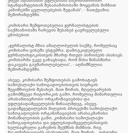
უწევს ადამიანის უფლებათა საერთაშორისო
სტანდარტებთან შესაბამისობაში მოყვანის მიზნით
კანონებში ცვლილებების შეტანას“, - ნათქვამია
მემორანდუმში.
კომისარი შეშფოთებულია ჟურნალისტების
საქმიანობაში ჩარევის შესახებ გავრცელებული
ცნობებით.
„ჟურნალისტ მზია ამაღლობელის საქმე, რომელსაც
კომისარი ციხეში ესტუმრა, დამოუკიდებელი
ჟურნალისტიკისთვის მზარდ რთულ პირობებს ასახავს.
კომისარმა უკვე განაცხადა, რომ მისი წინასწარი
დაკავება გაუმართლებელია“, - აღნიშნულია
მემორანდუმში.
ასევე, კომისარი შეშფოთებას გამოხატავს
სამოქალაქო საზოგადოებისთვის სივრცის
შევიწროების შესახებ, მათ შორის, მღელვარების
გამომწვევი რიტორიკის გამო, რომელიც მიმართულია
არასამთავრობო ორგანიზაციებისა და
უფლებადამცველების წინააღმდეგ, ასევე,
გადაწყვეტილების მიღების პროცესში სამოქალაქო
საზოგადოების ორგანიზაციების არასაკმარისი
მონაწილეობის გამო. კომისარი სამოქალაქო
საზოგადოებისა და უფლებადამცველებისთვის
ხელსაყრელი გარემოს შექმნის მიზნით, რიგ
რეკომენდაციებს ასახელებს, მათ შორის, „უცხოური