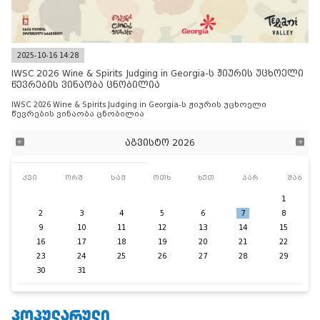
2025-10-16 14:28
IWSC 2026 Wine & Spirits Judging in Georgia-ს ჟიურის უცხოელი
წევრების ვინაობა ცნობილია
IWSC 2026 Wine & Spirits Judging in Georgia-ს ჟიურის უცხოელი
წევრების ვინაობა ცნობილია
აგვისტო 2026
კვი
ორშ
სამ
ოთხ
ხუთ
პარ
შაბ
1
2
3
4
5
6
7
8
9
10
11
12
13
14
15
16
17
18
19
20
21
22
23
24
25
26
27
28
29
30
31
ᲞᲝᲞᲣᲚᲐᲠᲣᲚᲘ