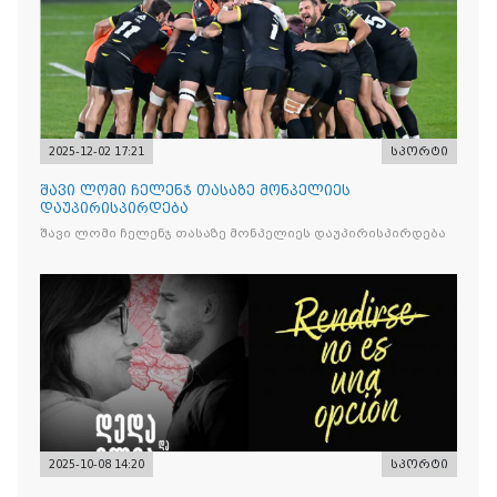
2025-12-02 17:21
სპორტი
შავი ლომი ჩელენჯ თასაზე მონპელიეს
დაუპირისპირდება
შავი ლომი ჩელენჯ თასაზე მონპელიეს დაუპირისპირდება
2025-10-08 14:20
სპორტი