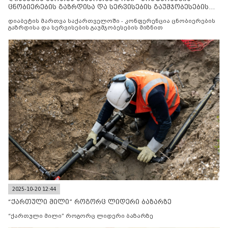
ცნობიერების გაზრდისა და სერვისების გაუმჯობესების
მიზნით
დიაბეტის მართვა საქართველოში - კონფერენცია ცნობიერების
გაზრდისა და სერვისების გაუმჯობესების მიზნით
2025-10-20 12:44
“ქართული მილი” როგორც ლიდერი ბაზარზე
“ქართული მილი” როგორც ლიდერი ბაზარზე