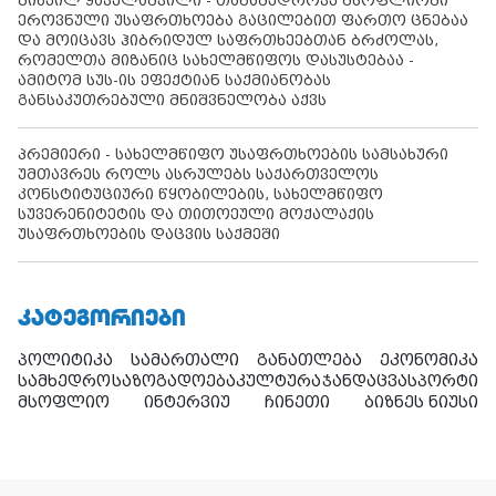
მიხეილ ყაველაშვილი - თანამედროვე მსოფლიოში
ეროვნული უსაფრთხოება გაცილებით ფართო ცნებაა
და მოიცავს ჰიბრიდულ საფრთხეებთან ბრძოლას,
რომელთა მიზანიც სახელმწიფოს დასუსტებაა -
ამიტომ სუს-ის ეფექტიან საქმიანობას
განსაკუთრებული მნიშვნელობა აქვს
პრემიერი - სახელმწიფო უსაფრთხოების სამსახური
უმთავრეს როლს ასრულებს საქართველოს
კონსტიტუციური წყობილების, სახელმწიფო
სუვერენიტეტის და თითოეული მოქალაქის
უსაფრთხოების დაცვის საქმეში
ᲙᲐᲢᲔᲒᲝᲠᲘᲔᲑᲘ
პოლიტიკა
სამართალი
განათლება
ეკონომიკა
სამხედრო
საზოგადოება
კულტურა
ჯანდაცვა
სპორტი
მსოფლიო
ინტერვიუ
ჩინეთი
ბიზნეს ნიუსი