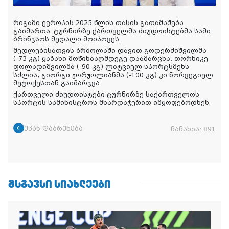
რიგაში ევროპის 2025 წლის თასის გათამაშება
გაიმართა. ტურნირზე ქართველმა ძიუდოისტებმა სამი
ბრინჯაოს მედალი მოიპოვეს.
მედლებისათვის ბრძოლაში დავით გოდერძიშვილმა
(-73 კგ) ყაზახი მოწინააღმდეგე დაამარცხა, თორნიკე
ფოლადიშვილმა (-90 კგ) ლატვიელ სპორტსმენს
სძლია, გიორგი ჟორჟოლიანმა (-100 კგ) კი ნორვეგიელ
მეტოქესთან გაიმარჯვა.
ქართველი ძიუდოისტები ტურნირზე საქართველოს
სპორტის სამინისტროს მხარდაჭერით იმყოფებოდნენ.
უკან დაბრუნება
ნანახია:
891
ᲛᲡᲒᲐᲕᲡᲘ ᲡᲘᲐᲮᲚᲔᲔᲑᲘ